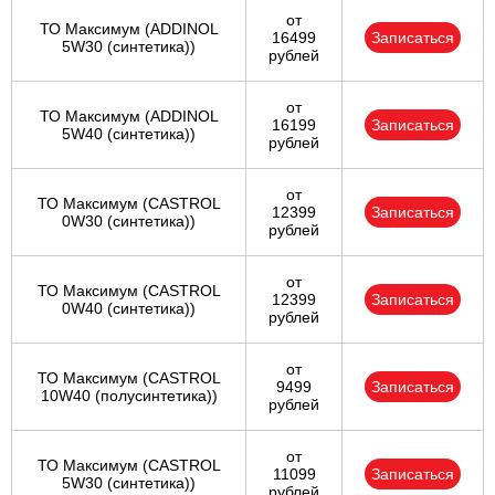
от
ТО Максимум (ADDINOL
16499
Записаться
5W30 (синтетика))
рублей
от
ТО Максимум (ADDINOL
16199
Записаться
5W40 (синтетика))
рублей
от
ТО Максимум (CASTROL
12399
Записаться
0W30 (синтетика))
рублей
от
ТО Максимум (CASTROL
12399
Записаться
0W40 (синтетика))
рублей
от
ТО Максимум (CASTROL
9499
Записаться
10W40 (полусинтетика))
рублей
от
ТО Максимум (CASTROL
11099
Записаться
5W30 (синтетика))
рублей