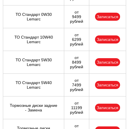
от
ТО Стандарт 0W30
9499
Записаться
Lemarc
рублей
от
ТО Стандарт 10W40
6299
Записаться
Lemarc
рублей
от
ТО Стандарт 5W30
8499
Записаться
Lemarc
рублей
от
ТО Стандарт 5W40
7499
Записаться
Lemarc
рублей
от
Тормозные диски задние
11199
Записаться
- Замена
рублей
от
Тормозные диски