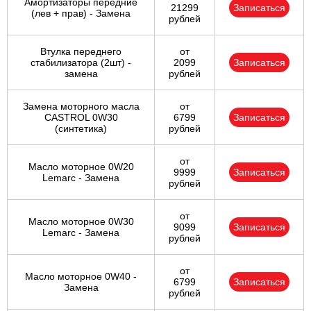
Амортизаторы передние
21299
Записаться
(лев + прав) - Замена
рублей
Втулка переднего
от
стабилизатора (2шт) -
2099
Записаться
замена
рублей
Замена моторного масла
от
CASTROL 0W30
6799
Записаться
(синтетика)
рублей
от
Масло моторное 0W20
9999
Записаться
Lemarc - Замена
рублей
от
Масло моторное 0W30
9099
Записаться
Lemarc - Замена
рублей
от
Масло моторное 0W40 -
6799
Записаться
Замена
рублей