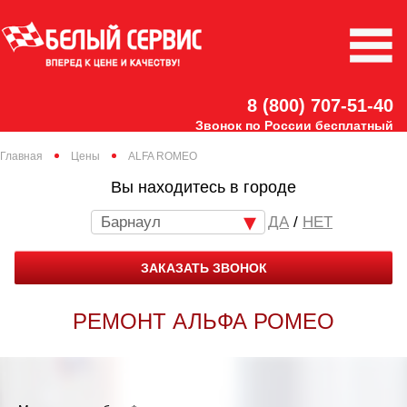
8 (800) 707-51-40
Звонок по России бесплатный
Главная
Цены
ALFA ROMEO
Вы находитесь в городе
Барнаул
/
НЕТ
ЗАКАЗАТЬ ЗВОНОК
РЕМОНТ АЛЬФА РОМЕО