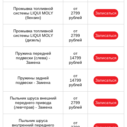
Промывка топливной
от
системы LIQUI MOLY
2799
Записаться
(бензин)
рублей
Промывка топливной
от
системы LIQUI MOLY
2799
Записаться
(дизель)
рублей
Пружина передней
от
подвески (слева) -
14799
Записаться
Замена
рублей
от
Пружины задней
14799
Записаться
подвески - Замена
рублей
Пыльник шруса внешний
от
переднего привода
2799
Записаться
(лев+прав) - Замена
рублей
Пыльник шруса
от
внутренний переднего