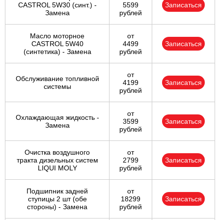
CASTROL 5W30 (синт.) -
5599
Записаться
Замена
рублей
Масло моторное
от
CASTROL 5W40
4499
Записаться
(синтетика) - Замена
рублей
от
Обслуживание топливной
4199
Записаться
системы
рублей
от
Охлаждающая жидкость -
3599
Записаться
Замена
рублей
Очистка воздушного
от
тракта дизельных систем
2799
Записаться
LIQUI MOLY
рублей
Подшипник задней
от
ступицы 2 шт (обе
18299
Записаться
стороны) - Замена
рублей