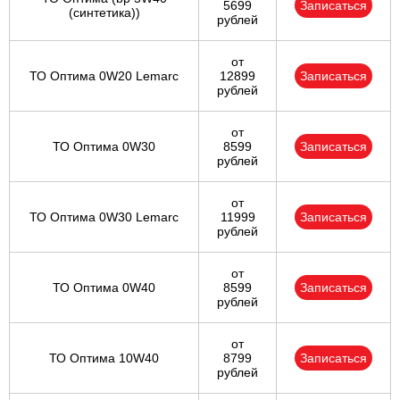
5699
Записаться
(синтетика))
рублей
от
ТО Оптима 0W20 Lemarc
12899
Записаться
рублей
от
ТО Оптима 0W30
8599
Записаться
рублей
от
ТО Оптима 0W30 Lemarc
11999
Записаться
рублей
от
ТО Оптима 0W40
8599
Записаться
рублей
от
ТО Оптима 10W40
8799
Записаться
рублей