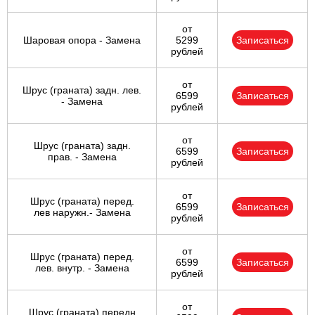
от
Шаровая опора - Замена
5299
Записаться
рублей
от
Шрус (граната) задн. лев.
6599
Записаться
- Замена
рублей
от
Шрус (граната) задн.
6599
Записаться
прав. - Замена
рублей
от
Шрус (граната) перед.
6599
Записаться
лев наружн.- Замена
рублей
от
Шрус (граната) перед.
6599
Записаться
лев. внутр. - Замена
рублей
от
Шрус (граната) передн