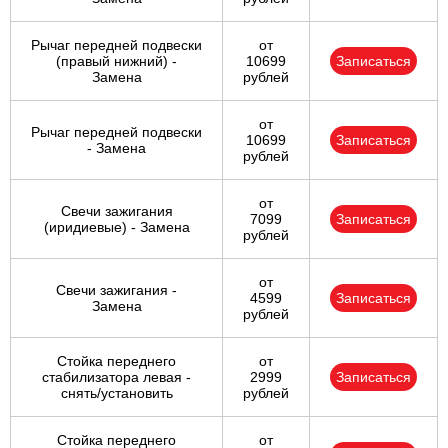
Рычаг передней подвески
от
(правый нижний) -
10699
Записаться
Замена
рублей
от
Рычаг передней подвески
10699
Записаться
- Замена
рублей
от
Свечи зажигания
7099
Записаться
(иридиевые) - Замена
рублей
от
Свечи зажигания -
4599
Записаться
Замена
рублей
Стойка переднего
от
стабилизатора левая -
2999
Записаться
снять/установить
рублей
Стойка переднего
от