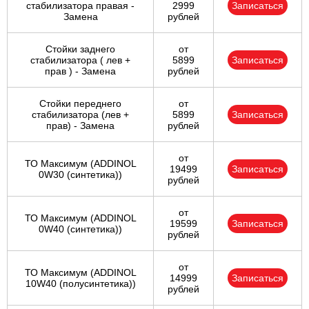
стабилизатора правая -
2999
Записаться
Замена
рублей
Стойки заднего
от
стабилизатора ( лев +
5899
Записаться
прав ) - Замена
рублей
Стойки переднего
от
стабилизатора (лев +
5899
Записаться
прав) - Замена
рублей
от
ТО Максимум (ADDINOL
19499
Записаться
0W30 (синтетика))
рублей
от
ТО Максимум (ADDINOL
19599
Записаться
0W40 (синтетика))
рублей
от
ТО Максимум (ADDINOL
14999
Записаться
10W40 (полусинтетика))
рублей