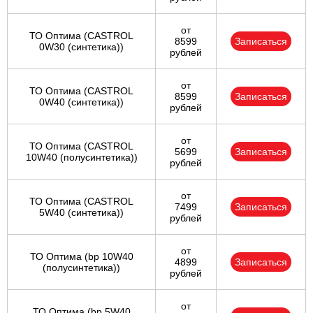
от
ТО Оптима (CASTROL
8599
Записаться
0W30 (синтетика))
рублей
от
ТО Оптима (CASTROL
8599
Записаться
0W40 (синтетика))
рублей
от
ТО Оптима (CASTROL
5699
Записаться
10W40 (полусинтетика))
рублей
от
ТО Оптима (CASTROL
7499
Записаться
5W40 (синтетика))
рублей
от
ТО Оптима (bp 10W40
4899
Записаться
(полусинтетика))
рублей
от
ТО Оптима (bp 5W40