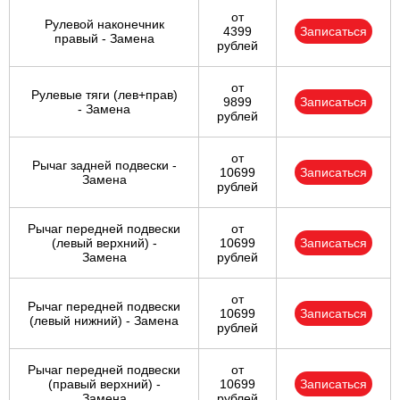
от
Рулевой наконечник
4399
Записаться
правый - Замена
рублей
от
Рулевые тяги (лев+прав)
9899
Записаться
- Замена
рублей
от
Рычаг задней подвески -
10699
Записаться
Замена
рублей
Рычаг передней подвески
от
(левый верхний) -
10699
Записаться
Замена
рублей
от
Рычаг передней подвески
10699
Записаться
(левый нижний) - Замена
рублей
Рычаг передней подвески
от
(правый верхний) -
10699
Записаться
Замена
рублей