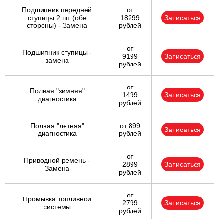
Подшипник передней
от
ступицы 2 шт (обе
18299
Записаться
стороны) - Замена
рублей
от
Подшипник ступицы -
9199
Записаться
замена
рублей
от
Полная "зимняя"
1499
Записаться
диагностика
рублей
Полная "летняя"
от 899
Записаться
диагностика
рублей
от
Приводной ремень -
2899
Записаться
Замена
рублей
от
Промывка топливной
2799
Записаться
системы
рублей