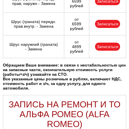
6599
Записаться
прав, наружн.- Замена
рублей
от
Шрус (граната) передн.
6599
Записаться
прав.внутр. - Замена
рублей
от
Шрус наружний (граната)
4899
Записаться
- Замена
рублей
Обращаем Ваше внимание: в связи с нестабильностью цен
на запасные части, окончательную стоимость услуги
(работы+з/ч) узнавайте на СТО.
Все указанные цены розничные в рублях, включают НДС,
стоимость работ и з/ч, за одну услугу, для одного
автомобиля.
ЗАПИСЬ НА РЕМОНТ И ТО
АЛЬФА РОМЕО (ALFA
ROMEO)