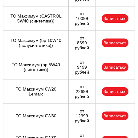
от
ТО Максимум (CASTROL
10099
Записаться
5W40 (синтетика))
рублей
от
ТО Максимум (bp 10W40
8699
Записаться
(полусинтетика))
рублей
от
ТО Максимум (bp 5W40
9499
Записаться
(синтетика))
рублей
от
ТО Максимум 0W20
22699
Записаться
Lemarc
рублей
от
ТО Максимум 0W30
12399
Записаться
рублей
от
ТО Максимум 0W30