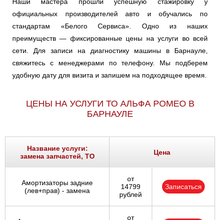
Наши мастера прошли успешную стажировку у
официальных производителей авто и обучались по
стандартам «Белого Сервиса». Одно из наших
преимуществ — фиксированные цены на услуги во всей
сети. Для записи на диагностику машины в Барнауле,
свяжитесь с менеджерами по телефону. Мы подберем
удобную дату для визита и запишем на подходящее время.
ЦЕНЫ НА УСЛУГИ ТО АЛЬФА РОМЕО В
БАРНАУЛЕ
Название услуги:
Цена
замена запчастей, ТО
от
Амортизаторы задние
14799
Записаться
(лев+прав) - замена
рублей
от