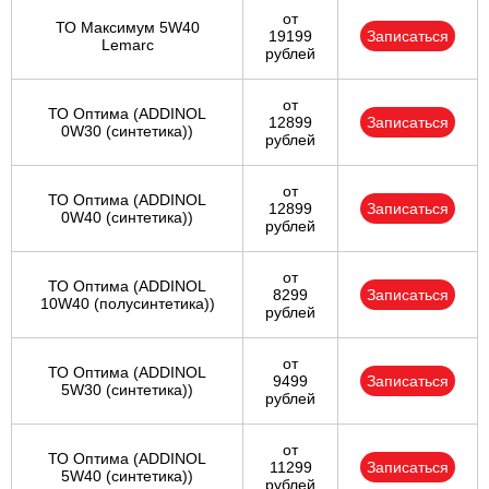
от
ТО Максимум 5W40
19199
Записаться
Lemarc
рублей
от
ТО Оптима (ADDINOL
12899
Записаться
0W30 (синтетика))
рублей
от
ТО Оптима (ADDINOL
12899
Записаться
0W40 (синтетика))
рублей
от
ТО Оптима (ADDINOL
8299
Записаться
10W40 (полусинтетика))
рублей
от
ТО Оптима (ADDINOL
9499
Записаться
5W30 (синтетика))
рублей
от
ТО Оптима (ADDINOL
11299
Записаться
5W40 (синтетика))
рублей