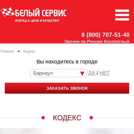
8 (800) 707-51-40
Звонок по России бесплатный
Главная
Кодекс
Вы находитесь в городе
Барнаул
/
НЕТ
ЗАКАЗАТЬ ЗВОНОК
КОДЕКС