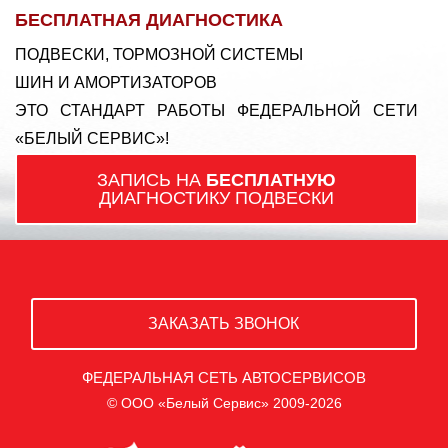
БЕСПЛАТНАЯ ДИАГНОСТИКА
ПОДВЕСКИ, ТОРМОЗНОЙ СИСТЕМЫ
ШИН И АМОРТИЗАТОРОВ
ЭТО СТАНДАРТ РАБОТЫ ФЕДЕРАЛЬНОЙ СЕТИ
«БЕЛЫЙ СЕРВИС»!
ЗАПИСЬ НА
БЕСПЛАТНУЮ
ДИАГНОСТИКУ ПОДВЕСКИ
ЗАКАЗАТЬ ЗВОНОК
ФЕДЕРАЛЬНАЯ СЕТЬ АВТОСЕРВИСОВ
© ООО «Белый Сервис» 2009-2026