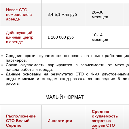
Новое СТО,
28–36
помещение в
3,4-5,1 млн руб
месяцев
аренде
Действующий
10-14
шинный центр
1 100 000 руб
месяцев
в аренде
Средние сроки окупаемости основаны на опыте работающих
партнеров.
Сроки окупаемости варьируются в зависимости от месяца
начала работы и города.
Данные основаны на результатах СТО с 4-мя двустоечными
подъемниками и стендом сход-развала за последние 5 лет
работы
МАЛЫЙ ФОРМАТ
Средняя
Расположение
окупаемость
СТО Белый
Инвестиции
затрат на
Сервис
запуск СТО