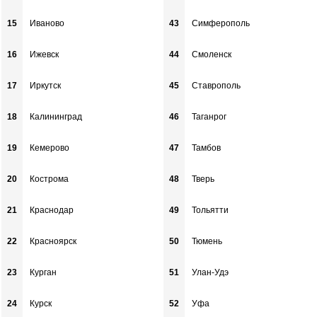
15
Иваново
43
Симферополь
16
Ижевск
44
Смоленск
17
Иркутск
45
Ставрополь
18
Калининград
46
Таганрог
19
Кемерово
47
Тамбов
20
Кострома
48
Тверь
21
Краснодар
49
Тольятти
22
Красноярск
50
Тюмень
23
Курган
51
Улан-Удэ
24
Курск
52
Уфа