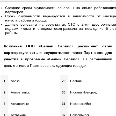
Средние сроки окупаемости основаны на опыте работающих
партнеров.
Сроки окупаемости варьируются в зависимости от месяца
начала работы и города.
Данные основаны на результатах СТО с 2-мя двустоечными
подъемниками и стендом сход-развала за последние 5 лет
работы
Компания ООО «Белый Сервис» расширяет свою
партнерскую сеть и осуществляет поиск Партнеров для
участия в программе «Белый Сервис»
. На сегодняшний
день мы ищем Партнеров в следующих городах:
1
Абакан
29
Нальчик
2
Альметьевск
30
Нижний Новгород
3
Архангельск
31
Новороссийск
4
Астрахань
32
Новосибирск