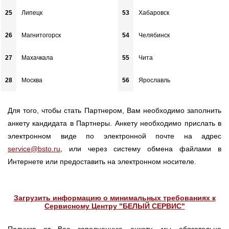
25
Липецк
53
Хабаровск
26
Магнитогорск
54
Челябинск
27
Махачкала
55
Чита
28
Москва
56
Ярославль
Для того, чтобы стать Партнером, Вам необходимо заполнить
анкету кандидата в Партнеры. Анкету необходимо прислать в
электронном виде по электронной почте на адрес
service@bsto.ru
, или через систему обмена файлами в
Интернете или предоставить на электронном носителе.
Загрузить информацию о минимальных требованиях к
Сервисному Центру "БЕЛЫЙ СЕРВИС"
Получив от Вас заполненную анкету, мы обязательно