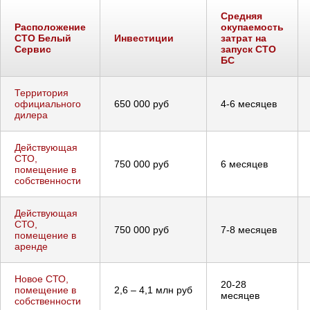
Средняя
Расположение
окупаемость
СТО Белый
Инвестиции
затрат на
Сервис
запуск СТО
БС
Территория
официального
650 000 руб
4-6 месяцев
дилера
Действующая
СТО,
750 000 руб
6 месяцев
помещение в
собственности
Действующая
СТО,
750 000 руб
7-8 месяцев
помещение в
аренде
Новое СТО,
20-28
помещение в
2,6 – 4,1 млн руб
месяцев
собственности