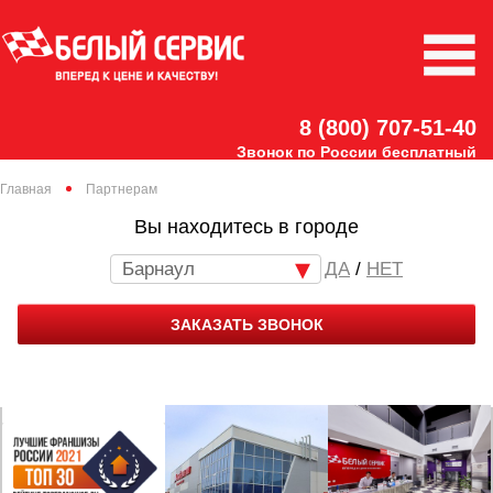
8 (800) 707-51-40
Звонок по России бесплатный
Главная
Партнерам
Вы находитесь в городе
Барнаул
/
НЕТ
ЗАКАЗАТЬ ЗВОНОК