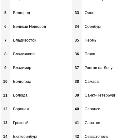
5
Белгород
33
Омск
6
Великий Новгород
34
Оренбург
7
Владивосток
35
Пермь
8
Владикавказ
36
Псков
9
Владимир
37
Ростов-на-Дону
10
Волгоград
38
Самара
11
Вологда
39
Санкт-Петербург
12
Воронеж
40
Саранск
13
Грозный
41
Саратов
14
Екатеринбург
42
Севастополь