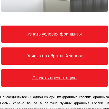
Узнать условия франшизы
Заявка на обратный звонок
Скачать презентацию
Присоединяйтесь к одной из лучших франшиз России! Франшиза
Белый сервис вошла в рейтинг Лучших франшиз России. В
рейтинге, по версии портала TopFranchise, участвовали более 200