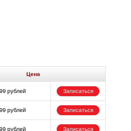
Цена
699 рублей
Записаться
699 рублей
Записаться
299 рублей
Записаться