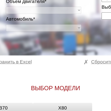
Объем двигателя*
Выб
Автомобиль*
ранить в Excel
Сбросит
ВЫБОР МОДЕЛИ
B70
X80