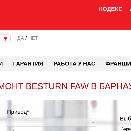
КОДЕКС
/
НЕТ
И
ГАРАНТИЯ
РАБОТА У НАС
ФРАНШИ
МОНТ BESTURN FAW В БАРНА
Привод*
Выб