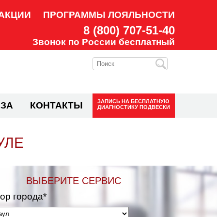
АКЦИИ
ПРОГРАММЫ ЛОЯЛЬНОСТИ
8 (800) 707-51-40
Звонок по России бесплатный
ЗАПИСЬ НА
БЕСПЛАТНУЮ
ЗА
КОНТАКТЫ
ДИАГНОСТИКУ ПОДВЕСКИ
УЛЕ
ВЫБЕРИТЕ СЕРВИС
ор города*