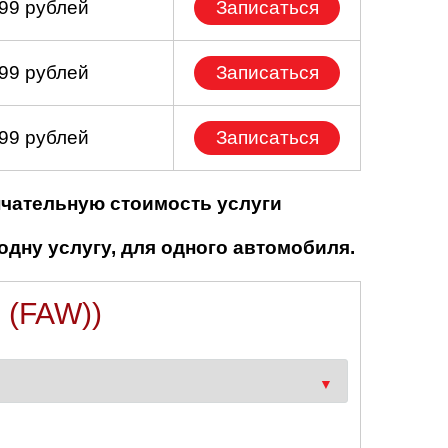
699 рублей
Записаться
799 рублей
Записаться
499 рублей
Записаться
нчательную стоимость услуги
одну услугу, для одного автомобиля.
(FAW))