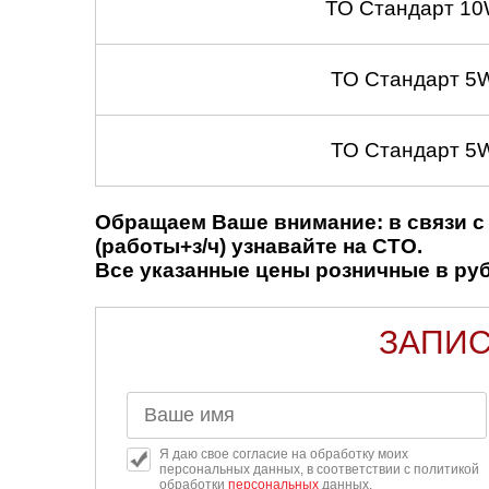
ТО Стандарт 10
ТО Стандарт 5
ТО Стандарт 5
Обращаем Ваше внимание: в связи с 
(работы+з/ч) узнавайте на СТО.
Все указанные цены розничные в рубл
ЗАПИС
Я даю свое согласие на обработку моих
персональных данных, в соответствии с политикой
обработки
персональных
данных.