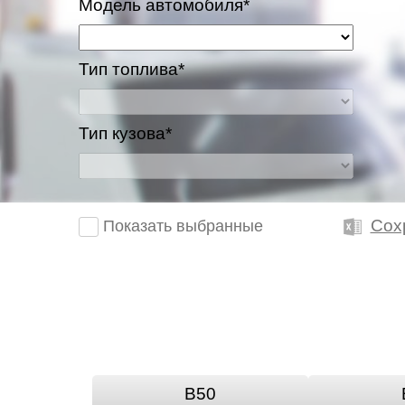
Модель автомобиля*
Тип топлива*
Тип кузова*
Сох
Показать выбранные
B50