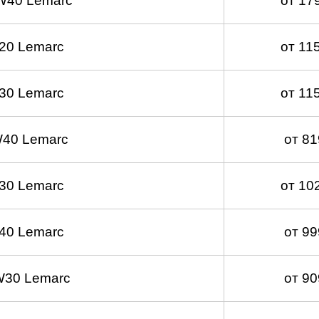
W40 Lemarc
от 17
20 Lemarc
от 11
30 Lemarc
от 11
40 Lemarc
от 8
30 Lemarc
от 10
40 Lemarc
от 9
W30 Lemarc
от 9