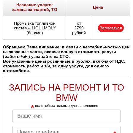
Название услуги:
Цена
замена запчастей, ТО
Промывка топливной
от
системы LIQUI MOLY
2799
Записаться
(бензин)
рублей
Обращаем Ваше внимание: в связи с нестабильностью цен
на запасные части, окончательную стоимость услуги
(работы+з/ч) узнавайте на СТО.
Все указанные цены розничные в рублях, включают НДС,
стоимость работ и з/ч, за одну услугу, для одного
автомобиля.
ЗАПИСЬ НА РЕМОНТ И ТО
BMW
*
поля, обязательные для заполнения