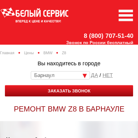
8 (800) 707-51-40
Звонок по России бесплатный
Главная
Цены
BMW
Z8
Вы находитесь в городе
Барнаул
/
НЕТ
ЗАКАЗАТЬ ЗВОНОК
РЕМОНТ BMW Z8 В БАРНАУЛЕ