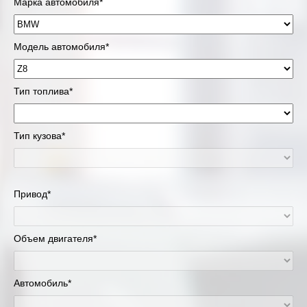
Марка автомобиля*
Модель автомобиля*
Тип топлива*
Тип кузова*
Привод*
Объем двигателя*
Автомобиль*