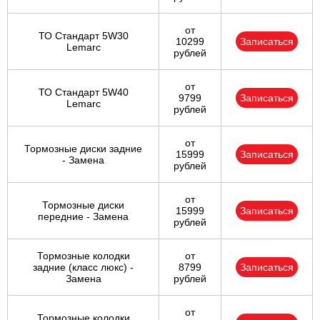
от
ТО Стандарт 5W30
10299
Записаться
Lemarc
рублей
от
ТО Стандарт 5W40
9799
Записаться
Lemarc
рублей
от
Тормозные диски задние
15999
Записаться
- Замена
рублей
от
Тормозные диски
15999
Записаться
передние - Замена
рублей
Тормозные колодки
от
задние (класс люкс) -
8799
Записаться
Замена
рублей
от
Тормозные колодки