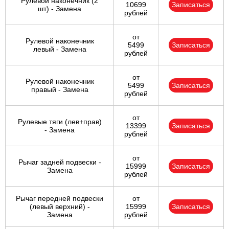
Рулевой наконечник (2
10699
Записаться
шт) - Замена
рублей
от
Рулевой наконечник
5499
Записаться
левый - Замена
рублей
от
Рулевой наконечник
5499
Записаться
правый - Замена
рублей
от
Рулевые тяги (лев+прав)
13399
Записаться
- Замена
рублей
от
Рычаг задней подвески -
15999
Записаться
Замена
рублей
Рычаг передней подвески
от
(левый верхний) -
15999
Записаться
Замена
рублей