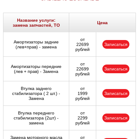
Название услуги:
Цена
замена запчастей, ТО
от
Амортизаторы задние
22699
Записаться
(лев+прав) - замена
рублей
от
Амортизаторы передние
22699
Записаться
(лев + прав) - Замена
рублей
Втулка заднего
от
стабилизатора ( 2 шт.) -
1999
Записаться
Замена
рублей
Втулка переднего
от
стабилизатора (2шт) -
2299
Записаться
замена
рублей
Замена моторного масла
от