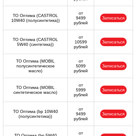
от
ТО Оптима (CASTROL
9499
Записаться
10W40 (полусинтетика))
рублей
от
ТО Оптима (CASTROL
10599
Записаться
5W40 (синтетика))
рублей
ТО Оптима (MOBIL
от
полусинтетическое
5099
Записаться
масло)
рублей
от
ТО Оптима (MOBIL
5999
Записаться
синтетическое масло)
рублей
от
ТО Оптима (bp 10W40
9499
Записаться
(полусинтетика))
рублей
от
ТО Оптима (bp 5W40