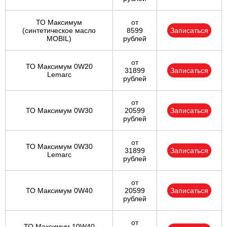
ТО Максимум
от
(cинтетическое масло
8599
Записаться
MOBIL)
рублей
от
ТО Максимум 0W20
31899
Записаться
Lemarc
рублей
от
ТО Максимум 0W30
20599
Записаться
рублей
от
ТО Максимум 0W30
31899
Записаться
Lemarc
рублей
от
ТО Максимум 0W40
20599
Записаться
рублей
от
ТО Максимум 10W40