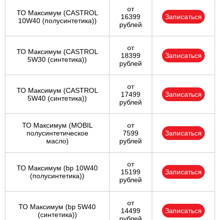
от
ТО Максимум (CASTROL
16399
Записаться
10W40 (полусинтетика))
рублей
от
ТО Максимум (CASTROL
18399
Записаться
5W30 (синтетика))
рублей
от
ТО Максимум (CASTROL
17499
Записаться
5W40 (синтетика))
рублей
ТО Максимум (MOBIL
от
полуcинтетическое
7599
Записаться
масло)
рублей
от
ТО Максимум (bp 10W40
15199
Записаться
(полусинтетика))
рублей
от
ТО Максимум (bp 5W40
14499
Записаться
(синтетика))
рублей