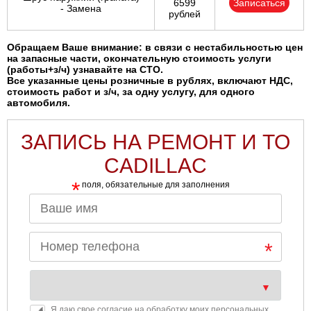
6599
Записаться
- Замена
рублей
Обращаем Ваше внимание: в связи с нестабильностью цен
на запасные части, окончательную стоимость услуги
(работы+з/ч) узнавайте на СТО.
Все указанные цены розничные в рублях, включают НДС,
стоимость работ и з/ч, за одну услугу, для одного
автомобиля.
ЗАПИСЬ НА РЕМОНТ И ТО
CADILLAC
*
поля, обязательные для заполнения
Я даю свое согласие на обработку моих персональных