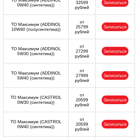
ТО Максимум (ADDINOL
32599
Записаться
0W40 (синтетика))
рублей
от
ТО Максимум (ADDINOL
25799
Записаться
10W40 (полусинтетика))
рублей
от
ТО Максимум (ADDINOL
27299
Записаться
5W30 (синтетика))
рублей
от
ТО Максимум (ADDINOL
27999
Записаться
5W40 (синтетика))
рублей
от
ТО Максимум (CASTROL
20599
Записаться
0W30 (синтетика))
рублей
от
ТО Максимум (CASTROL
20599
Записаться
0W40 (синтетика))
рублей