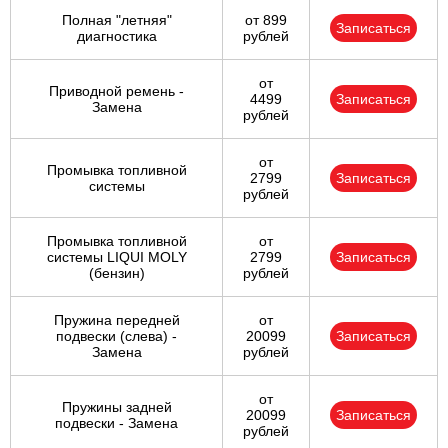
Полная "летняя"
от 899
Записаться
диагностика
рублей
от
Приводной ремень -
4499
Записаться
Замена
рублей
от
Промывка топливной
2799
Записаться
системы
рублей
Промывка топливной
от
системы LIQUI MOLY
2799
Записаться
(бензин)
рублей
Пружина передней
от
подвески (слева) -
20099
Записаться
Замена
рублей
от
Пружины задней
20099
Записаться
подвески - Замена
рублей