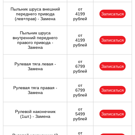
Пыльник шруса внешний
от
переднего привода
4199
Записаться
(лев+прав) - Замена
рублей
Пыльник шруса
от
внутренний переднего
4199
Записаться
правого привода -
рублей
Замена
от
Рулевая тяга левая -
6799
Записаться
Замена
рублей
от
Рулевая тяга правая -
6799
Записаться
Замена
рублей
от
Рулевой наконечник
5499
Записаться
(1шт.) - Замена
рублей
от