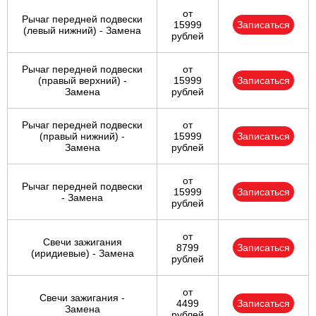
от
Рычаг передней подвески
15999
Записаться
(левый нижний) - Замена
рублей
Рычаг передней подвески
от
(правый верхний) -
15999
Записаться
Замена
рублей
Рычаг передней подвески
от
(правый нижний) -
15999
Записаться
Замена
рублей
от
Рычаг передней подвески
15999
Записаться
- Замена
рублей
от
Свечи зажигания
8799
Записаться
(иридиевые) - Замена
рублей
от
Свечи зажигания -
4499
Записаться
Замена
рублей