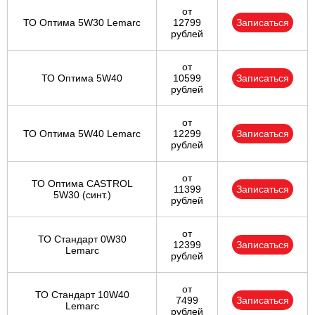
от
ТО Оптима 5W30 Lemarc
12799
Записаться
рублей
от
ТО Оптима 5W40
10599
Записаться
рублей
от
ТО Оптима 5W40 Lemarc
12299
Записаться
рублей
от
ТО Оптима CASTROL
11399
Записаться
5W30 (синт.)
рублей
от
ТО Стандарт 0W30
12399
Записаться
Lemarc
рублей
от
ТО Стандарт 10W40
7499
Записаться
Lemarc
рублей