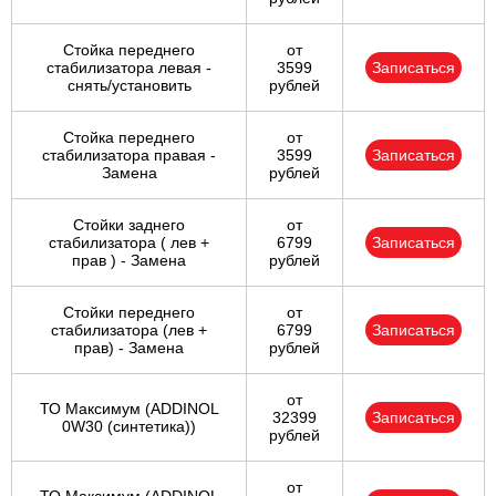
Стойка переднего
от
стабилизатора левая -
3599
Записаться
снять/установить
рублей
Стойка переднего
от
стабилизатора правая -
3599
Записаться
Замена
рублей
Стойки заднего
от
стабилизатора ( лев +
6799
Записаться
прав ) - Замена
рублей
Стойки переднего
от
стабилизатора (лев +
6799
Записаться
прав) - Замена
рублей
от
ТО Максимум (ADDINOL
32399
Записаться
0W30 (синтетика))
рублей
от