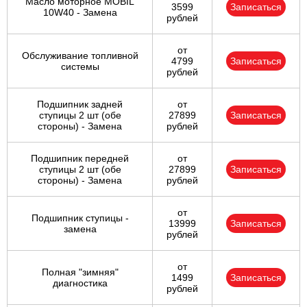
Масло моторное MOBIL
3599
Записаться
10W40 - Замена
рублей
от
Обслуживание топливной
4799
Записаться
системы
рублей
Подшипник задней
от
ступицы 2 шт (обе
27899
Записаться
стороны) - Замена
рублей
Подшипник передней
от
ступицы 2 шт (обе
27899
Записаться
стороны) - Замена
рублей
от
Подшипник ступицы -
13999
Записаться
замена
рублей
от
Полная "зимняя"
1499
Записаться
диагностика
рублей