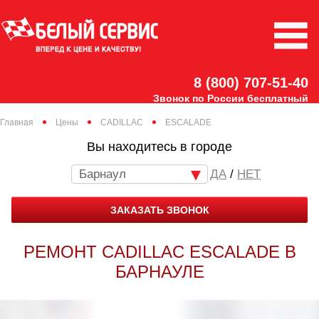
8 (800) 707-51-40
Звонок по России бесплатный
Главная
Цены
CADILLAC
ESCALADE
Вы находитесь в городе
Барнаул
/
НЕТ
ЗАКАЗАТЬ ЗВОНОК
РЕМОНТ CADILLAC ESCALADE В
БАРНАУЛЕ