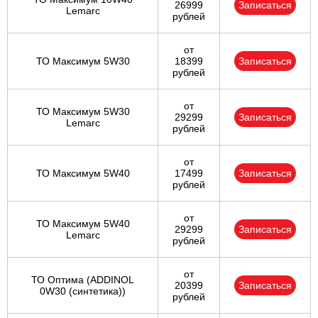
26999
Записаться
Lemarc
рублей
от
ТО Максимум 5W30
18399
Записаться
рублей
от
ТО Максимум 5W30
29299
Записаться
Lemarc
рублей
от
ТО Максимум 5W40
17499
Записаться
рублей
от
ТО Максимум 5W40
29299
Записаться
Lemarc
рублей
от
ТО Оптима (ADDINOL
20399
Записаться
0W30 (синтетика))
рублей