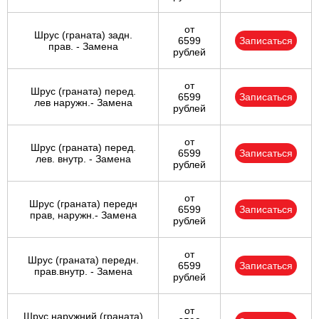
от
Шрус (граната) задн.
6599
Записаться
прав. - Замена
рублей
от
Шрус (граната) перед.
6599
Записаться
лев наружн.- Замена
рублей
от
Шрус (граната) перед.
6599
Записаться
лев. внутр. - Замена
рублей
от
Шрус (граната) передн
6599
Записаться
прав, наружн.- Замена
рублей
от
Шрус (граната) передн.
6599
Записаться
прав.внутр. - Замена
рублей
от
Шрус наружний (граната)