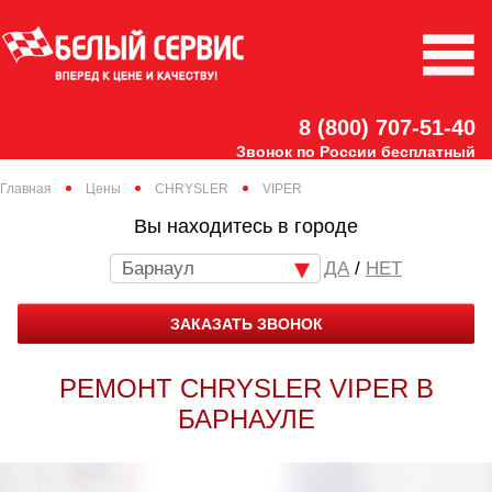
8 (800) 707-51-40
Звонок по России бесплатный
Главная
Цены
CHRYSLER
VIPER
Вы находитесь в городе
Барнаул
/
НЕТ
ЗАКАЗАТЬ ЗВОНОК
РЕМОНТ CHRYSLER VIPER В
БАРНАУЛЕ