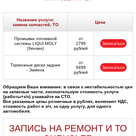
Название услуги:
Цена
замена запчастей, ТО
Промывка топливной
от
системы LIQUI MOLY
2799
Записаться
(бензин)
рублей
от
Тормозные диски задние
9499
Записаться
- Замена
рублей
Обращаем Ваше внимание: в связи с нестабильностью цен
на запасные части, окончательную стоимость услуги
(работы+з/ч) узнавайте на СТО.
Все указанные цены розничные в рублях, включают НДС,
стоимость работ и з/ч, за одну услугу, для одного
автомобиля.
ЗАПИСЬ НА РЕМОНТ И ТО