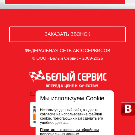
ЗАКАЗАТЬ ЗВОНОК
ФЕДЕРАЛЬНАЯ СЕТЬ АВТОСЕРВИСОВ
© ООО «Белый Сервис» 2009-2026
Политика обработки персональных данных
Мы используем Cookie
Используя данный сайт, вы даете
согласие на использование файлов
cookie, помогающих нам сделать его
удобнее для вас.
Политика в отношении обработки
персональных данных