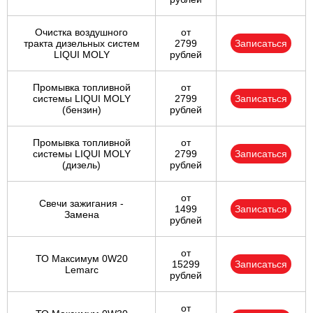
Очистка воздушного
от
тракта дизельных систем
2799
Записаться
LIQUI MOLY
рублей
Промывка топливной
от
системы LIQUI MOLY
2799
Записаться
(бензин)
рублей
Промывка топливной
от
системы LIQUI MOLY
2799
Записаться
(дизель)
рублей
от
Свечи зажигания -
1499
Записаться
Замена
рублей
от
ТО Максимум 0W20
15299
Записаться
Lemarc
рублей
от