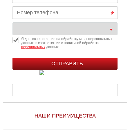
Я даю свое согласие на обработку моих персональных
данных, в соответствии с политикой обработки
персональных
данных.
НАШИ ПРЕИМУЩЕСТВА