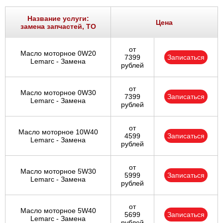
Название услуги:
Цена
замена запчастей, ТО
от
Масло моторное 0W20
7399
Записаться
Lemarc - Замена
рублей
от
Масло моторное 0W30
7399
Записаться
Lemarc - Замена
рублей
от
Масло моторное 10W40
4599
Записаться
Lemarc - Замена
рублей
от
Масло моторное 5W30
5999
Записаться
Lemarc - Замена
рублей
от
Масло моторное 5W40
5699
Записаться
Lemarc - Замена
рублей