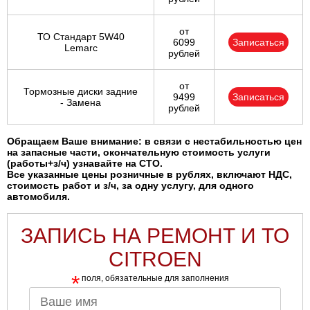
от
ТО Стандарт 5W40
6099
Записаться
Lemarc
рублей
от
Тормозные диски задние
9499
Записаться
- Замена
рублей
Обращаем Ваше внимание: в связи с нестабильностью цен
на запасные части, окончательную стоимость услуги
(работы+з/ч) узнавайте на СТО.
Все указанные цены розничные в рублях, включают НДС,
стоимость работ и з/ч, за одну услугу, для одного
автомобиля.
ЗАПИСЬ НА РЕМОНТ И ТО
CITROEN
*
поля, обязательные для заполнения