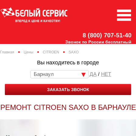
8 (800) 707-51-40
Звонок по России бесплатный
Главная
Цены
CITROEN
SAXO
Вы находитесь в городе
Барнаул
/
НЕТ
ЗАКАЗАТЬ ЗВОНОК
РЕМОНТ CITROEN SAXO В БАРНАУЛЕ