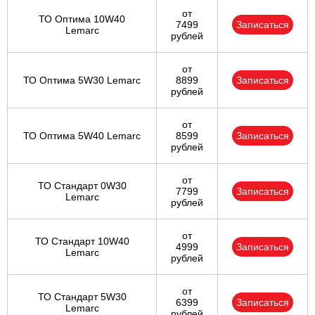
от
ТО Оптима 10W40
7499
Записаться
Lemarc
рублей
от
ТО Оптима 5W30 Lemarc
8899
Записаться
рублей
от
ТО Оптима 5W40 Lemarc
8599
Записаться
рублей
от
ТО Стандарт 0W30
7799
Записаться
Lemarc
рублей
от
ТО Стандарт 10W40
4999
Записаться
Lemarc
рублей
от
ТО Стандарт 5W30
6399
Записаться
Lemarc
рублей