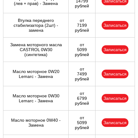
14799
Записаться
(лев + прав) - Замена
рублей
Втулка переднего
от
стабилизатора (2шт) -
7199
Записаться
замена
рублей
Замена моторного масла
от
CASTROL 0W30
5099
Записаться
(синтетика)
рублей
от
Масло моторное 0W20
7499
Записаться
Lemarc - Замена
рублей
от
Масло моторное 0W30
6799
Записаться
Lemarc - Замена
рублей
от
Масло моторное 0W40 -
5099
Записаться
Замена
рублей