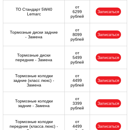
от
ТО Стандарт 5W40
6299
Записаться
Lemarc
рублей
от
Тормозные диски задние
8099
Записаться
- Замена
рублей
от
Тормозные диски
5499
Записаться
передние - Замена
рублей
Тормозные колодки
от
задние (класс люкс) -
4499
Записаться
Замена
рублей
от
Тормозные колодки
3399
Записаться
задние - Замена
рублей
Тормозные колодки
от
передние (класса люкс) -
4499
Записаться