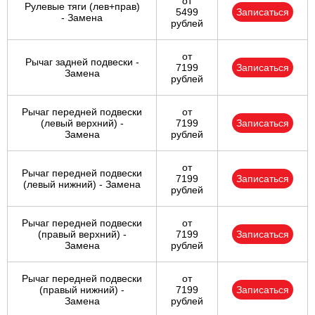
от
Рулевые тяги (лев+прав)
5499
Записаться
- Замена
рублей
от
Рычаг задней подвески -
7199
Записаться
Замена
рублей
Рычаг передней подвески
от
(левый верхний) -
7199
Записаться
Замена
рублей
от
Рычаг передней подвески
7199
Записаться
(левый нижний) - Замена
рублей
Рычаг передней подвески
от
(правый верхний) -
7199
Записаться
Замена
рублей
Рычаг передней подвески
от
(правый нижний) -
7199
Записаться
Замена
рублей