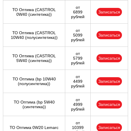
от
ТО Оптима (CASTROL
6899
Записаться
0W40 (синтетика))
рублей
от
ТО Оптима (CASTROL
5099
Записаться
10W40 (полусинтетика))
рублей
от
ТО Оптима (CASTROL
5799
Записаться
5W40 (синтетика))
рублей
от
ТО Оптима (bp 10W40
4499
Записаться
(полусинтетика))
рублей
от
ТО Оптима (bp 5W40
4999
Записаться
(синтетика))
рублей
от
ТО Оптима 0W20 Lemarc
10399
Записаться