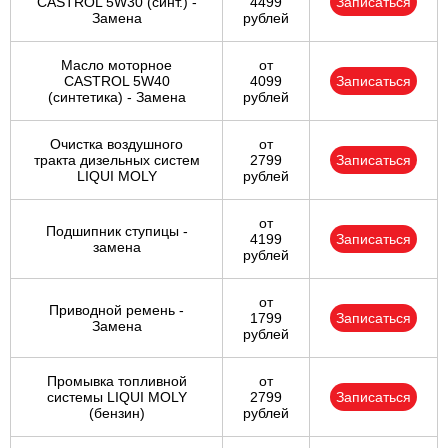
CASTROL 5W30 (синт.) -
4499
Записаться
Замена
рублей
Масло моторное
от
CASTROL 5W40
4099
Записаться
(синтетика) - Замена
рублей
Очистка воздушного
от
тракта дизельных систем
2799
Записаться
LIQUI MOLY
рублей
от
Подшипник ступицы -
4199
Записаться
замена
рублей
от
Приводной ремень -
1799
Записаться
Замена
рублей
Промывка топливной
от
системы LIQUI MOLY
2799
Записаться
(бензин)
рублей