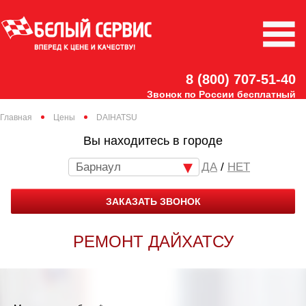
8 (800) 707-51-40
Звонок по России бесплатный
Главная
Цены
DAIHATSU
Вы находитесь в городе
Барнаул
/
НЕТ
ЗАКАЗАТЬ ЗВОНОК
РЕМОНТ ДАЙХАТСУ