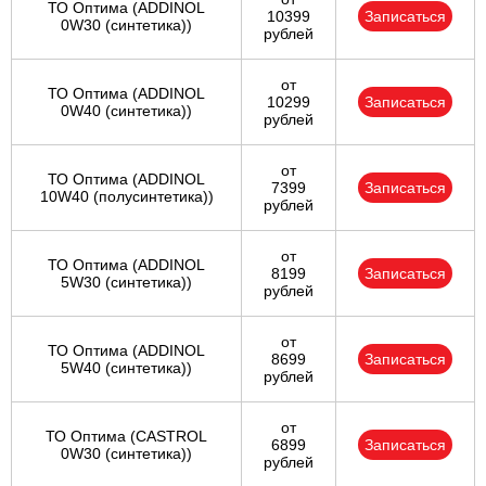
ТО Оптима (ADDINOL
10399
Записаться
0W30 (синтетика))
рублей
от
ТО Оптима (ADDINOL
10299
Записаться
0W40 (синтетика))
рублей
от
ТО Оптима (ADDINOL
7399
Записаться
10W40 (полусинтетика))
рублей
от
ТО Оптима (ADDINOL
8199
Записаться
5W30 (синтетика))
рублей
от
ТО Оптима (ADDINOL
8699
Записаться
5W40 (синтетика))
рублей
от
ТО Оптима (CASTROL
6899
Записаться
0W30 (синтетика))
рублей