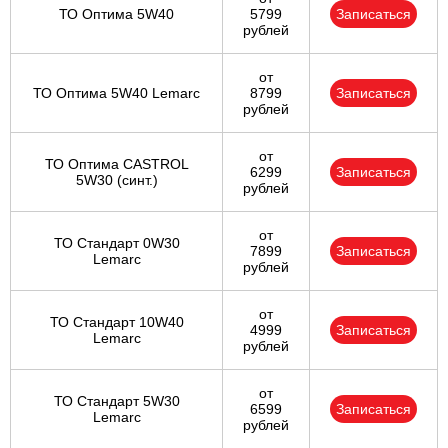
ТО Оптима 5W40
5799
Записаться
рублей
от
ТО Оптима 5W40 Lemarc
8799
Записаться
рублей
от
ТО Оптима CASTROL
6299
Записаться
5W30 (синт.)
рублей
от
ТО Стандарт 0W30
7899
Записаться
Lemarc
рублей
от
ТО Стандарт 10W40
4999
Записаться
Lemarc
рублей
от
ТО Стандарт 5W30
6599
Записаться
Lemarc
рублей