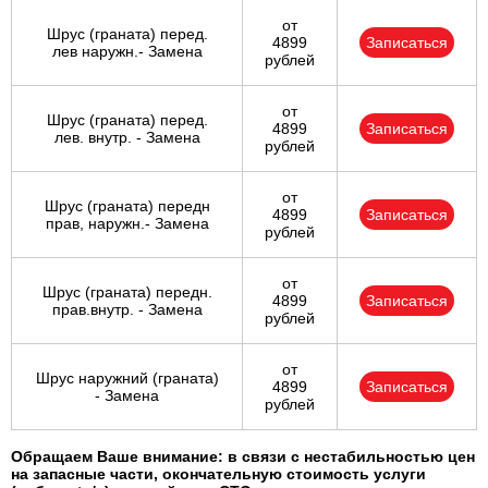
от
Шрус (граната) перед.
4899
Записаться
лев наружн.- Замена
рублей
от
Шрус (граната) перед.
4899
Записаться
лев. внутр. - Замена
рублей
от
Шрус (граната) передн
4899
Записаться
прав, наружн.- Замена
рублей
от
Шрус (граната) передн.
4899
Записаться
прав.внутр. - Замена
рублей
от
Шрус наружний (граната)
4899
Записаться
- Замена
рублей
Обращаем Ваше внимание: в связи с нестабильностью цен
на запасные части, окончательную стоимость услуги