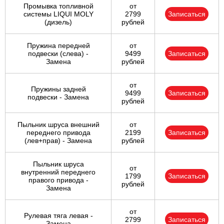
Промывка топливной
от
системы LIQUI MOLY
2799
Записаться
(дизель)
рублей
Пружина передней
от
подвески (слева) -
9499
Записаться
Замена
рублей
от
Пружины задней
9499
Записаться
подвески - Замена
рублей
Пыльник шруса внешний
от
переднего привода
2199
Записаться
(лев+прав) - Замена
рублей
Пыльник шруса
от
внутренний переднего
1799
Записаться
правого привода -
рублей
Замена
от
Рулевая тяга левая -
2799
Записаться
Замена