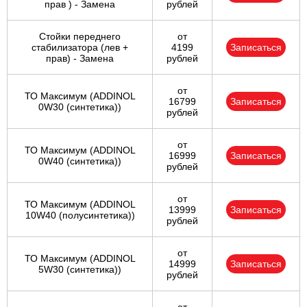
прав ) - Замена
рублей
Стойки переднего
от
стабилизатора (лев +
4199
Записаться
прав) - Замена
рублей
от
ТО Максимум (ADDINOL
16799
Записаться
0W30 (синтетика))
рублей
от
ТО Максимум (ADDINOL
16999
Записаться
0W40 (синтетика))
рублей
от
ТО Максимум (ADDINOL
13999
Записаться
10W40 (полусинтетика))
рублей
от
ТО Максимум (ADDINOL
14999
Записаться
5W30 (синтетика))
рублей