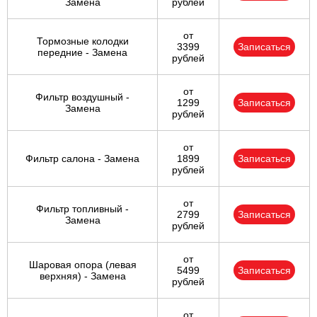
Замена
рублей
от
Тормозные колодки
3399
Записаться
передние - Замена
рублей
от
Фильтр воздушный -
1299
Записаться
Замена
рублей
от
Фильтр салона - Замена
1899
Записаться
рублей
от
Фильтр топливный -
2799
Записаться
Замена
рублей
от
Шаровая опора (левая
5499
Записаться
верхняя) - Замена
рублей
от