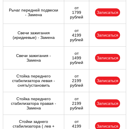
от
Рычаг передней подвески
1799
Записаться
- Замена
рублей
от
Свечи зажигания
4199
Записаться
(иридиевые) - Замена
рублей
от
Свечи зажигания -
1499
Записаться
Замена
рублей
Стойка переднего
от
стабилизатора левая -
2199
Записаться
снять/установить
рублей
Стойка переднего
от
стабилизатора правая -
2199
Записаться
Замена
рублей
Стойки заднего
от
стабилизатора ( лев +
4199
Записаться