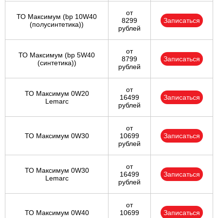
от
ТО Максимум (bp 10W40
8299
Записаться
(полусинтетика))
рублей
от
ТО Максимум (bp 5W40
8799
Записаться
(синтетика))
рублей
от
ТО Максимум 0W20
16499
Записаться
Lemarc
рублей
от
ТО Максимум 0W30
10699
Записаться
рублей
от
ТО Максимум 0W30
16499
Записаться
Lemarc
рублей
от
ТО Максимум 0W40
10699
Записаться