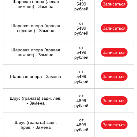
Шаровая опора (левая
5499
Записаться
нижняя) - Замена
рублей
от
Шаровая опора (правая
5499
Записаться
верхняя) - Замена
рублей
от
Шаровая опора (правая
5499
Записаться
нижняя) - Замена
рублей
от
Шаровая опора - Замена
5499
Записаться
рублей
от
Шрус (граната) задн. лев.
4899
Записаться
- Замена
рублей
от
Шрус (граната) задн.
4899
Записаться
прав. - Замена
рублей