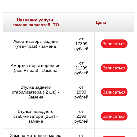
Название услуги:
Цена
замена запчастей, ТО
от
Амортизаторы задние
17399
Записаться
(лев+прав) - замена
рублей
от
Амортизаторы передние
21299
Записаться
(лев + прав) - Замена
рублей
Втулка заднего
от
стабилизатора ( 2 шт.) -
1999
Записаться
Замена
рублей
Втулка переднего
от
стабилизатора (2шт) -
2199
Записаться
замена
рублей
Замена моторного масла
от