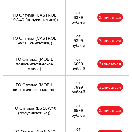
от
ТО Оптима (CASTROL
8399
Записаться
10W40 (полусинтетика))
рублей
от
ТО Оптима (CASTROL
9399
Записаться
5W40 (синтетика))
рублей
ТО Оптима (MOBIL
от
полусинтетическое
6699
Записаться
масло)
рублей
от
ТО Оптима (MOBIL
7599
Записаться
синтетическое масло)
рублей
от
ТО Оптима (bp 10W40
6599
Записаться
(полусинтетика))
рублей
от
ТО Оптима (bp 5W40