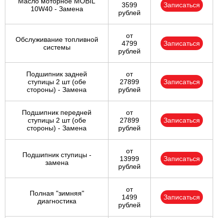
Масло моторное MOBIL
3599
Записаться
10W40 - Замена
рублей
от
Обслуживание топливной
4799
Записаться
системы
рублей
Подшипник задней
от
ступицы 2 шт (обе
27899
Записаться
стороны) - Замена
рублей
Подшипник передней
от
ступицы 2 шт (обе
27899
Записаться
стороны) - Замена
рублей
от
Подшипник ступицы -
13999
Записаться
замена
рублей
от
Полная "зимняя"
1499
Записаться
диагностика
рублей