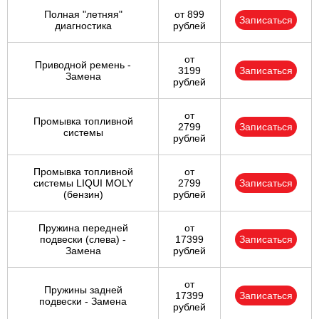
Полная "летняя"
от 899
Записаться
диагностика
рублей
от
Приводной ремень -
3199
Записаться
Замена
рублей
от
Промывка топливной
2799
Записаться
системы
рублей
Промывка топливной
от
системы LIQUI MOLY
2799
Записаться
(бензин)
рублей
Пружина передней
от
подвески (слева) -
17399
Записаться
Замена
рублей
от
Пружины задней
17399
Записаться
подвески - Замена
рублей