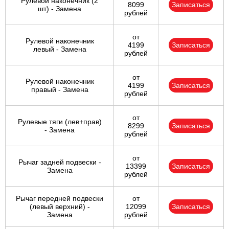
Рулевой наконечник (2
8099
Записаться
шт) - Замена
рублей
от
Рулевой наконечник
4199
Записаться
левый - Замена
рублей
от
Рулевой наконечник
4199
Записаться
правый - Замена
рублей
от
Рулевые тяги (лев+прав)
8299
Записаться
- Замена
рублей
от
Рычаг задней подвески -
13399
Записаться
Замена
рублей
Рычаг передней подвески
от
(левый верхний) -
12099
Записаться
Замена
рублей