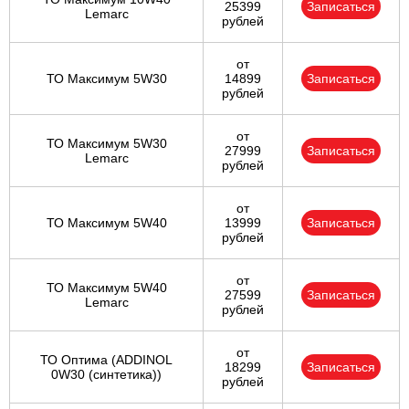
25399
Записаться
Lemarc
рублей
от
ТО Максимум 5W30
14899
Записаться
рублей
от
ТО Максимум 5W30
27999
Записаться
Lemarc
рублей
от
ТО Максимум 5W40
13999
Записаться
рублей
от
ТО Максимум 5W40
27599
Записаться
Lemarc
рублей
от
ТО Оптима (ADDINOL
18299
Записаться
0W30 (синтетика))
рублей