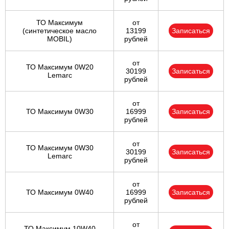
ТО Максимум
от
(cинтетическое масло
13199
Записаться
MOBIL)
рублей
от
ТО Максимум 0W20
30199
Записаться
Lemarc
рублей
от
ТО Максимум 0W30
16999
Записаться
рублей
от
ТО Максимум 0W30
30199
Записаться
Lemarc
рублей
от
ТО Максимум 0W40
16999
Записаться
рублей
от
ТО Максимум 10W40