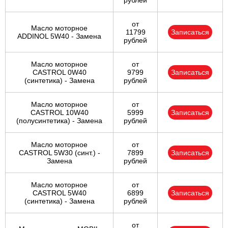
рублей
от
Масло моторное
11799
Записаться
ADDINOL 5W40 - Замена
рублей
Масло моторное
от
CASTROL 0W40
9799
Записаться
(синтетика) - Замена
рублей
Масло моторное
от
CASTROL 10W40
5999
Записаться
(полусинтетика) - Замена
рублей
Масло моторное
от
CASTROL 5W30 (синт.) -
7899
Записаться
Замена
рублей
Масло моторное
от
CASTROL 5W40
6899
Записаться
(синтетика) - Замена
рублей
от