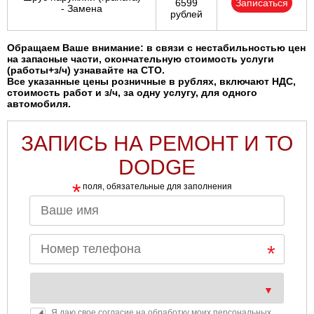
6599
Записаться
- Замена
рублей
Обращаем Ваше внимание: в связи с нестабильностью цен
на запасные части, окончательную стоимость услуги
(работы+з/ч) узнавайте на СТО.
Все указанные цены розничные в рублях, включают НДС,
стоимость работ и з/ч, за одну услугу, для одного
автомобиля.
ЗАПИСЬ НА РЕМОНТ И ТО
DODGE
*
поля, обязательные для заполнения
Я даю свое согласие на обработку моих персональных