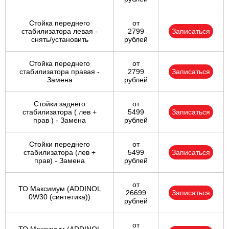
Стойка переднего
от
стабилизатора левая -
2799
Записаться
снять/установить
рублей
Стойка переднего
от
стабилизатора правая -
2799
Записаться
Замена
рублей
Стойки заднего
от
стабилизатора ( лев +
5499
Записаться
прав ) - Замена
рублей
Стойки переднего
от
стабилизатора (лев +
5499
Записаться
прав) - Замена
рублей
от
ТО Максимум (ADDINOL
26699
Записаться
0W30 (синтетика))
рублей
от