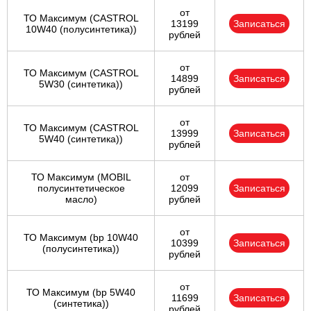
от
ТО Максимум (CASTROL
13199
Записаться
10W40 (полусинтетика))
рублей
от
ТО Максимум (CASTROL
14899
Записаться
5W30 (синтетика))
рублей
от
ТО Максимум (CASTROL
13999
Записаться
5W40 (синтетика))
рублей
ТО Максимум (MOBIL
от
полуcинтетическое
12099
Записаться
масло)
рублей
от
ТО Максимум (bp 10W40
10399
Записаться
(полусинтетика))
рублей
от
ТО Максимум (bp 5W40
11699
Записаться
(синтетика))
рублей