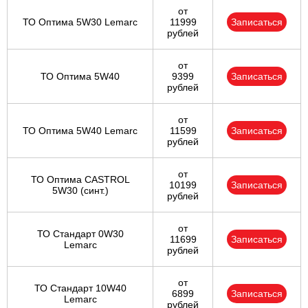
от
ТО Оптима 5W30 Lemarc
11999
Записаться
рублей
от
ТО Оптима 5W40
9399
Записаться
рублей
от
ТО Оптима 5W40 Lemarc
11599
Записаться
рублей
от
ТО Оптима CASTROL
10199
Записаться
5W30 (синт.)
рублей
от
ТО Стандарт 0W30
11699
Записаться
Lemarc
рублей
от
ТО Стандарт 10W40
6899
Записаться
Lemarc
рублей