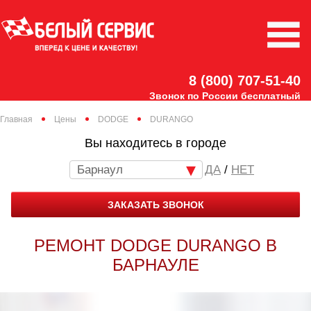
8 (800) 707-51-40
Звонок по России бесплатный
Главная
Цены
DODGE
DURANGO
Вы находитесь в городе
Барнаул
/
НЕТ
ЗАКАЗАТЬ ЗВОНОК
РЕМОНТ DODGE DURANGO В
БАРНАУЛЕ