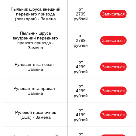
Пыльник шруса внешний
от
переднего привода
2799
Записаться
(лев+прав) - Замена
рублей
Пыльник шруса
от
внутренний переднего
2799
Записаться
правого привода -
рублей
Замена
от
Рулевая тяга левая -
4299
Записаться
Замена
рублей
от
Рулевая тяга правая -
4299
Записаться
Замена
рублей
от
Рулевой наконечник
4199
Записаться
(1шт.) - Замена
рублей
от