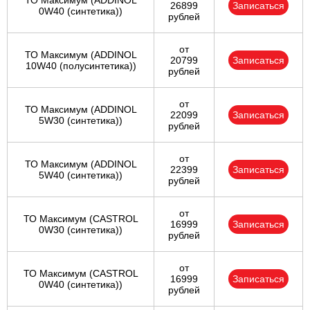
ТО Максимум (ADDINOL
26899
Записаться
0W40 (синтетика))
рублей
от
ТО Максимум (ADDINOL
20799
Записаться
10W40 (полусинтетика))
рублей
от
ТО Максимум (ADDINOL
22099
Записаться
5W30 (синтетика))
рублей
от
ТО Максимум (ADDINOL
22399
Записаться
5W40 (синтетика))
рублей
от
ТО Максимум (CASTROL
16999
Записаться
0W30 (синтетика))
рублей
от
ТО Максимум (CASTROL
16999
Записаться
0W40 (синтетика))
рублей