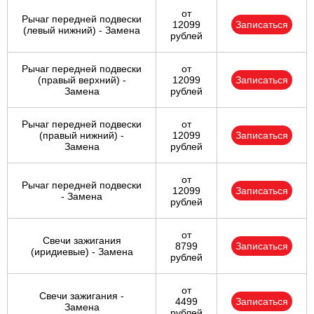
от
Рычаг передней подвески
12099
Записаться
(левый нижний) - Замена
рублей
Рычаг передней подвески
от
(правый верхний) -
12099
Записаться
Замена
рублей
Рычаг передней подвески
от
(правый нижний) -
12099
Записаться
Замена
рублей
от
Рычаг передней подвески
12099
Записаться
- Замена
рублей
от
Свечи зажигания
8799
Записаться
(иридиевые) - Замена
рублей
от
Свечи зажигания -
4499
Записаться
Замена
рублей