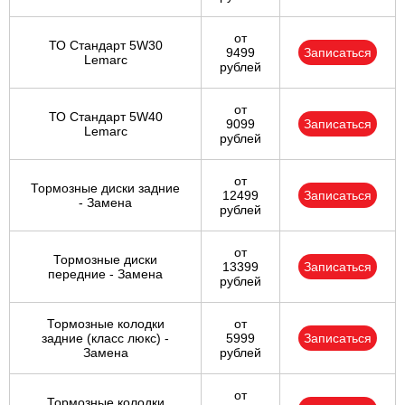
от
ТО Стандарт 5W30
9499
Записаться
Lemarc
рублей
от
ТО Стандарт 5W40
9099
Записаться
Lemarc
рублей
от
Тормозные диски задние
12499
Записаться
- Замена
рублей
от
Тормозные диски
13399
Записаться
передние - Замена
рублей
Тормозные колодки
от
задние (класс люкс) -
5999
Записаться
Замена
рублей
от
Тормозные колодки