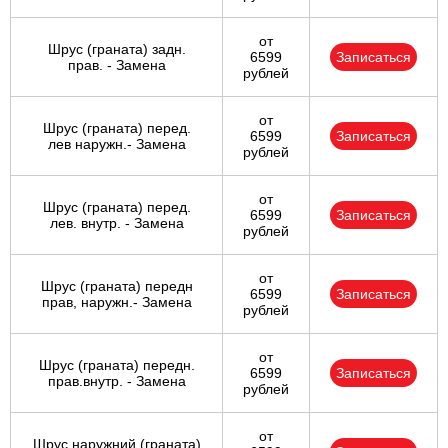
от
Шрус (граната) задн.
6599
Записаться
прав. - Замена
рублей
от
Шрус (граната) перед.
6599
Записаться
лев наружн.- Замена
рублей
от
Шрус (граната) перед.
6599
Записаться
лев. внутр. - Замена
рублей
от
Шрус (граната) передн
6599
Записаться
прав, наружн.- Замена
рублей
от
Шрус (граната) передн.
6599
Записаться
прав.внутр. - Замена
рублей
от
Шрус наружний (граната)