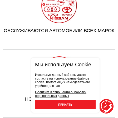
ОБСЛУЖИВАЮТСЯ АВТОМОБИЛИ ВСЕХ МАРОК
Мы используем Cookie
Используя данный сайт, вы даете
согласие на использование файлов
cookie, помогающих нам сделать его
удобнее для вас.
Политика в отношении обработки
персональных данных
НОВЕЙШЕЕ ОБОРУДОВАНИЕ
ПРИНЯТЬ