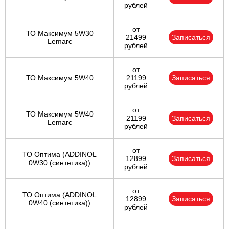
рублей
от
ТО Максимум 5W30
21499
Записаться
Lemarc
рублей
от
ТО Максимум 5W40
21199
Записаться
рублей
от
ТО Максимум 5W40
21199
Записаться
Lemarc
рублей
от
ТО Оптима (ADDINOL
12899
Записаться
0W30 (синтетика))
рублей
от
ТО Оптима (ADDINOL
12899
Записаться
0W40 (синтетика))
рублей