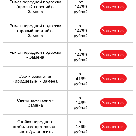
Рычаг передней подвески
от
(правый верхний) -
14799
Записаться
Замена
рублей
Рычаг передней подвески
от
(правый нижний) -
14799
Записаться
Замена
рублей
от
Рычаг передней подвески
14799
Записаться
- Замена
рублей
от
Свечи зажигания
4199
Записаться
(иридиевые) - Замена
рублей
от
Свечи зажигания -
1499
Записаться
Замена
рублей
Стойка переднего
от
стабилизатора левая -
1899
Записаться
снять/установить
рублей