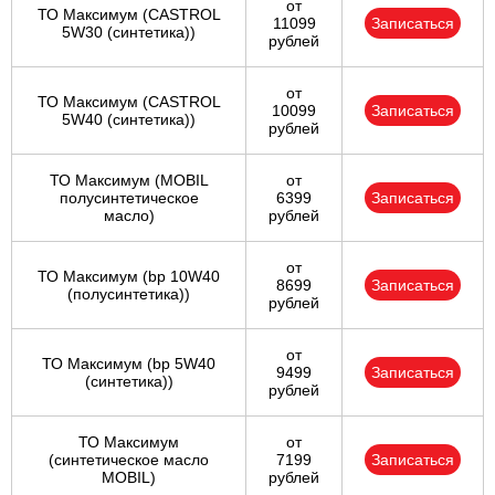
от
ТО Максимум (CASTROL
11099
Записаться
5W30 (синтетика))
рублей
от
ТО Максимум (CASTROL
10099
Записаться
5W40 (синтетика))
рублей
ТО Максимум (MOBIL
от
полуcинтетическое
6399
Записаться
масло)
рублей
от
ТО Максимум (bp 10W40
8699
Записаться
(полусинтетика))
рублей
от
ТО Максимум (bp 5W40
9499
Записаться
(синтетика))
рублей
ТО Максимум
от
(cинтетическое масло
7199
Записаться
MOBIL)
рублей