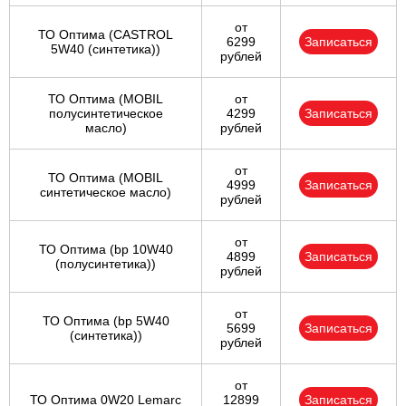
от
ТО Оптима (CASTROL
6299
Записаться
5W40 (синтетика))
рублей
ТО Оптима (MOBIL
от
полусинтетическое
4299
Записаться
масло)
рублей
от
ТО Оптима (MOBIL
4999
Записаться
синтетическое масло)
рублей
от
ТО Оптима (bp 10W40
4899
Записаться
(полусинтетика))
рублей
от
ТО Оптима (bp 5W40
5699
Записаться
(синтетика))
рублей
от
ТО Оптима 0W20 Lemarc
12899
Записаться