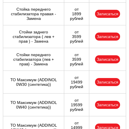
Стойка переднего
от
стабилизатора правая -
1899
Записаться
Замена
рублей
Стойки заднего
от
стабилизатора ( лев +
3599
Записаться
прав ) - Замена
рублей
Стойки переднего
от
стабилизатора (лев +
3599
Записаться
прав) - Замена
рублей
от
ТО Максимум (ADDINOL
19499
Записаться
0W30 (синтетика))
рублей
от
ТО Максимум (ADDINOL
19599
Записаться
0W40 (синтетика))
рублей
от
ТО Максимум (ADDINOL
14999
Записаться