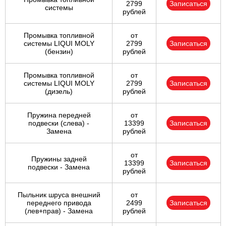
2799
Записаться
системы
рублей
Промывка топливной
от
системы LIQUI MOLY
2799
Записаться
(бензин)
рублей
Промывка топливной
от
системы LIQUI MOLY
2799
Записаться
(дизель)
рублей
Пружина передней
от
подвески (слева) -
13399
Записаться
Замена
рублей
от
Пружины задней
13399
Записаться
подвески - Замена
рублей
Пыльник шруса внешний
от
переднего привода
2499
Записаться
(лев+прав) - Замена
рублей