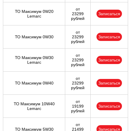
от
ТО Максимум 0W20
23299
Записаться
Lemarc
рублей
от
ТО Максимум 0W30
23299
Записаться
рублей
от
ТО Максимум 0W30
23299
Записаться
Lemarc
рублей
от
ТО Максимум 0W40
23299
Записаться
рублей
от
ТО Максимум 10W40
19199
Записаться
Lemarc
рублей
от
ТО Максимум 5W30
21499
Записаться