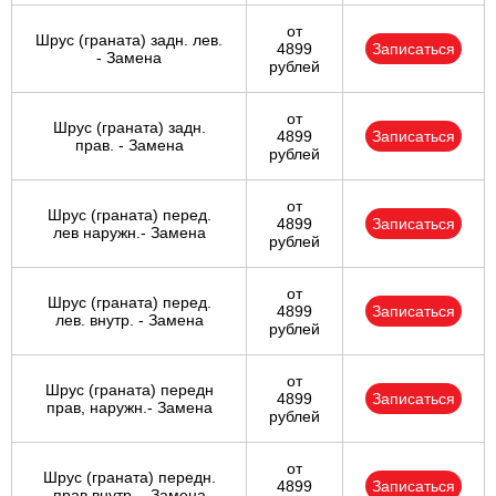
от
Шрус (граната) задн. лев.
4899
Записаться
- Замена
рублей
от
Шрус (граната) задн.
4899
Записаться
прав. - Замена
рублей
от
Шрус (граната) перед.
4899
Записаться
лев наружн.- Замена
рублей
от
Шрус (граната) перед.
4899
Записаться
лев. внутр. - Замена
рублей
от
Шрус (граната) передн
4899
Записаться
прав, наружн.- Замена
рублей
от
Шрус (граната) передн.
4899
Записаться
прав.внутр. - Замена