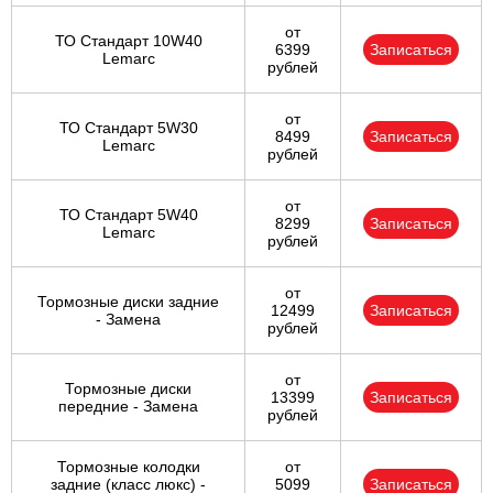
от
ТО Стандарт 10W40
6399
Записаться
Lemarc
рублей
от
ТО Стандарт 5W30
8499
Записаться
Lemarc
рублей
от
ТО Стандарт 5W40
8299
Записаться
Lemarc
рублей
от
Тормозные диски задние
12499
Записаться
- Замена
рублей
от
Тормозные диски
13399
Записаться
передние - Замена
рублей
Тормозные колодки
от
задние (класс люкс) -
5099
Записаться