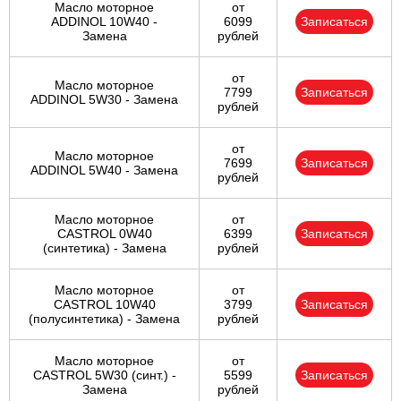
Масло моторное
от
ADDINOL 10W40 -
6099
Записаться
Замена
рублей
от
Масло моторное
7799
Записаться
ADDINOL 5W30 - Замена
рублей
от
Масло моторное
7699
Записаться
ADDINOL 5W40 - Замена
рублей
Масло моторное
от
CASTROL 0W40
6399
Записаться
(синтетика) - Замена
рублей
Масло моторное
от
CASTROL 10W40
3799
Записаться
(полусинтетика) - Замена
рублей
Масло моторное
от
CASTROL 5W30 (синт.) -
5599
Записаться
Замена
рублей