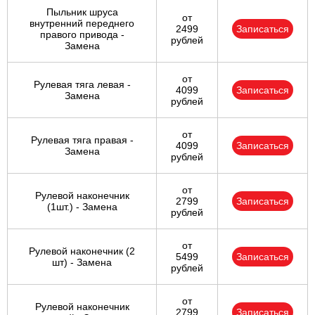
Пыльник шруса
от
внутренний переднего
2499
Записаться
правого привода -
рублей
Замена
от
Рулевая тяга левая -
4099
Записаться
Замена
рублей
от
Рулевая тяга правая -
4099
Записаться
Замена
рублей
от
Рулевой наконечник
2799
Записаться
(1шт.) - Замена
рублей
от
Рулевой наконечник (2
5499
Записаться
шт) - Замена
рублей
от
Рулевой наконечник
2799
Записаться