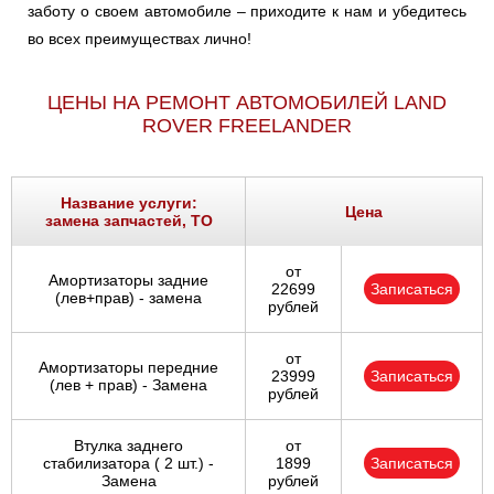
заботу о своем автомобиле – приходите к нам и убедитесь
во всех преимуществах лично!
ЦЕНЫ НА РЕМОНТ АВТОМОБИЛЕЙ LAND
ROVER FREELANDER
Название услуги:
Цена
замена запчастей, ТО
от
Амортизаторы задние
22699
Записаться
(лев+прав) - замена
рублей
от
Амортизаторы передние
23999
Записаться
(лев + прав) - Замена
рублей
Втулка заднего
от
стабилизатора ( 2 шт.) -
1899
Записаться
Замена
рублей