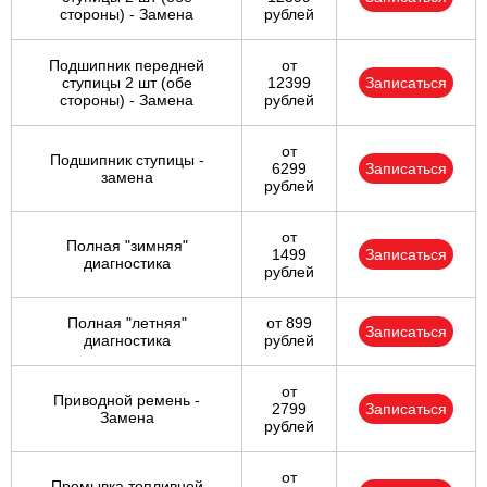
стороны) - Замена
рублей
Подшипник передней
от
ступицы 2 шт (обе
12399
Записаться
стороны) - Замена
рублей
от
Подшипник ступицы -
6299
Записаться
замена
рублей
от
Полная "зимняя"
1499
Записаться
диагностика
рублей
Полная "летняя"
от 899
Записаться
диагностика
рублей
от
Приводной ремень -
2799
Записаться
Замена
рублей
от
Промывка топливной