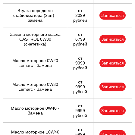
Втулка переднего
от
стабилизатора (2шт) -
2099
Записаться
замена
рублей
Замена моторного масла
от
CASTROL 0W30
6799
Записаться
(синтетика)
рублей
от
Масло моторное 0W20
9999
Записаться
Lemarc - Замена
рублей
от
Масло моторное 0W30
9999
Записаться
Lemarc - Замена
рублей
от
Масло моторное 0W40 -
9999
Записаться
Замена
рублей
от
Масло моторное 10W40
5999
Записаться