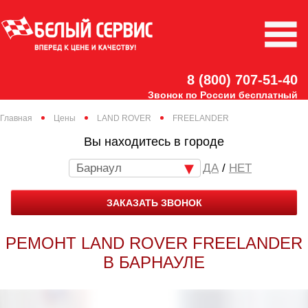
8 (800) 707-51-40
Звонок по России бесплатный
Главная
Цены
LAND ROVER
FREELANDER
Вы находитесь в городе
Барнаул
/
НЕТ
ЗАКАЗАТЬ ЗВОНОК
РЕМОНТ LAND ROVER FREELANDER
В БАРНАУЛЕ