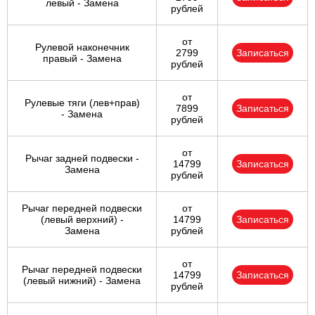
левый - Замена
рублей
от
Рулевой наконечник
2799
Записаться
правый - Замена
рублей
от
Рулевые тяги (лев+прав)
7899
Записаться
- Замена
рублей
от
Рычаг задней подвески -
14799
Записаться
Замена
рублей
Рычаг передней подвески
от
(левый верхний) -
14799
Записаться
Замена
рублей
от
Рычаг передней подвески
14799
Записаться
(левый нижний) - Замена
рублей