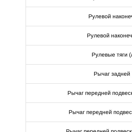
Рулевой наконе
Рулевой наконеч
Рулевые тяги (
Рычаг задней 
Рычаг передней подвеск
Рычаг передней подвес
Рычаг передней подвеск