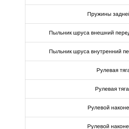
Пружины задней
Пыльник шруса внешний перед
Пыльник шруса внутренний пе
Рулевая тяг
Рулевая тяга
Рулевой наконеч
Рулевой наконеч