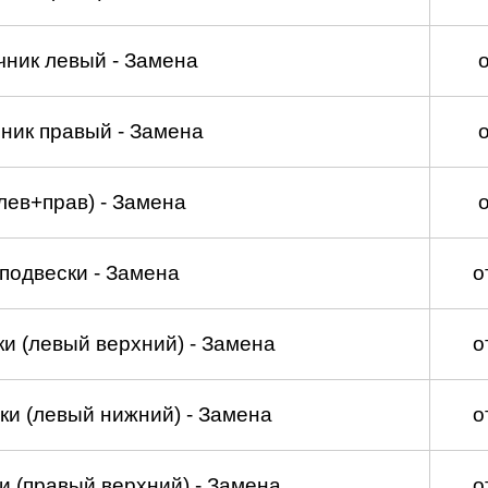
чник левый - Замена
ник правый - Замена
лев+прав) - Замена
подвески - Замена
о
и (левый верхний) - Замена
о
ки (левый нижний) - Замена
о
и (правый верхний) - Замена
о