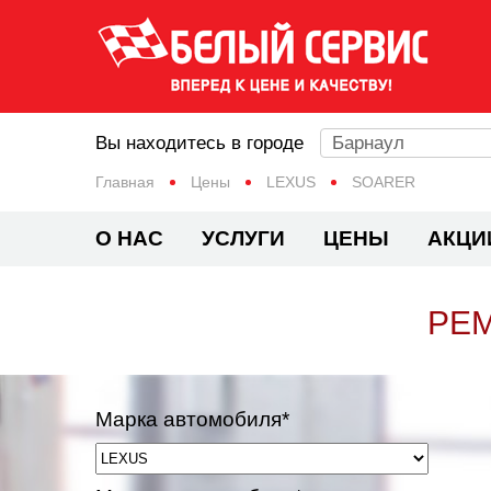
Вы находитесь в городе
Барнаул
Главная
Цены
LEXUS
SOARER
О НАС
УСЛУГИ
ЦЕНЫ
АКЦИ
РЕМ
Марка автомобиля*