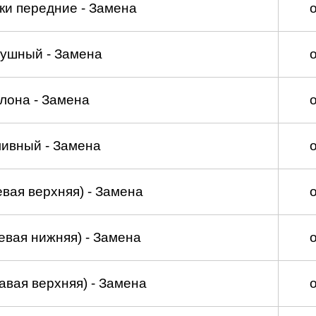
ки передние - Замена
душный - Замена
лона - Замена
ливный - Замена
вая верхняя) - Замена
евая нижняя) - Замена
авая верхняя) - Замена