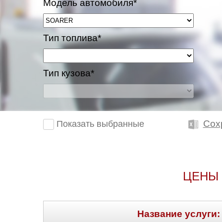
Модель автомобиля*
Тип топлива*
Тип кузова*
Сох
Показать выбранные
ЦЕНЫ 
Название услуги: