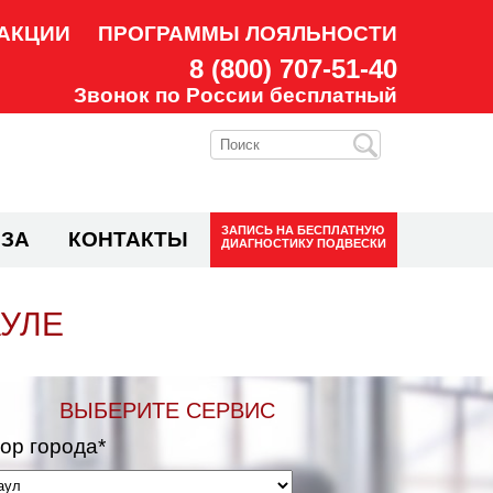
АКЦИИ
ПРОГРАММЫ ЛОЯЛЬНОСТИ
8 (800) 707-51-40
Звонок по России бесплатный
ЗАПИСЬ НА
БЕСПЛАТНУЮ
ЗА
КОНТАКТЫ
ДИАГНОСТИКУ ПОДВЕСКИ
АУЛЕ
ВЫБЕРИТЕ СЕРВИС
ор города*