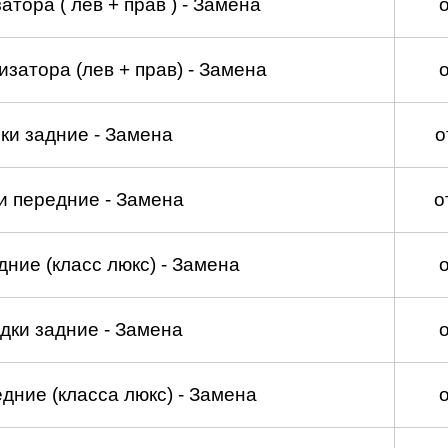
тора ( лев + прав ) - Замена
затора (лев + прав) - Замена
ки задние - Замена
о
и передние - Замена
о
ние (класс люкс) - Замена
дки задние - Замена
дние (класса люкс) - Замена