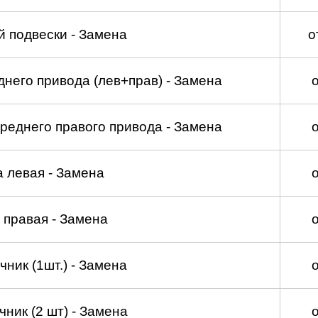
 подвески - Замена
о
него привода (лев+прав) - Замена
реднего правого привода - Замена
а левая - Замена
 правая - Замена
ник (1шт.) - Замена
ник (2 шт) - Замена