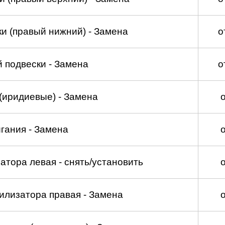
и (правый нижний) - Замена
о
 подвески - Замена
о
(иридиевые) - Замена
гания - Замена
атора левая - снять/установить
илизатора правая - Замена