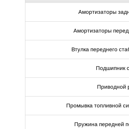
Амортизаторы задн
Амортизаторы передн
Втулка переднего ста
Подшипник с
Приводной 
Промывка топливной си
Пружина передней по