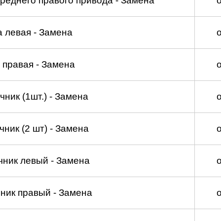
реднего правого привода - Замена
а левая - Замена
 правая - Замена
ник (1шт.) - Замена
ник (2 шт) - Замена
чник левый - Замена
ник правый - Замена