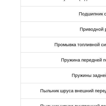
Подшипник с
Приводной 
Промывка топливной си
Пружина передней по
Пружины задней
Пыльник шруса внешний перед