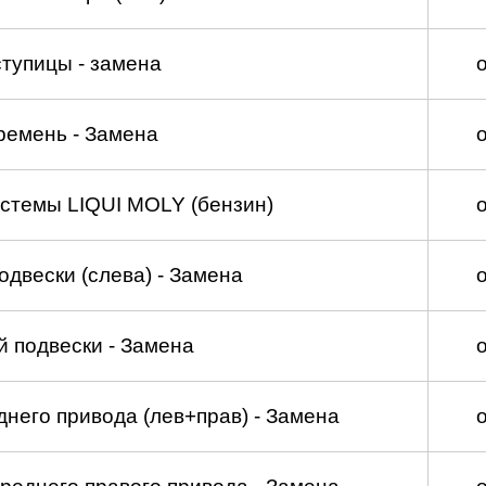
тупицы - замена
ремень - Замена
стемы LIQUI MOLY (бензин)
двески (слева) - Замена
 подвески - Замена
него привода (лев+прав) - Замена