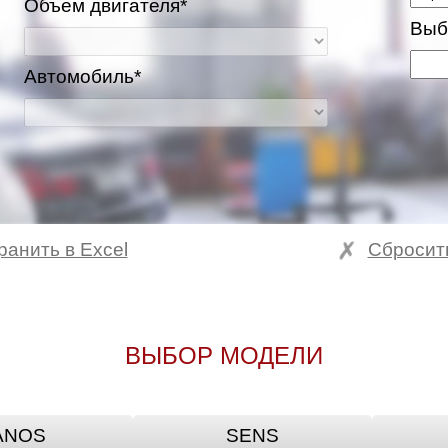
Объем двигателя*
Выб
Автомобиль*
ранить в Excel
Сбросит
ВЫБОР МОДЕЛИ
ANOS
SENS