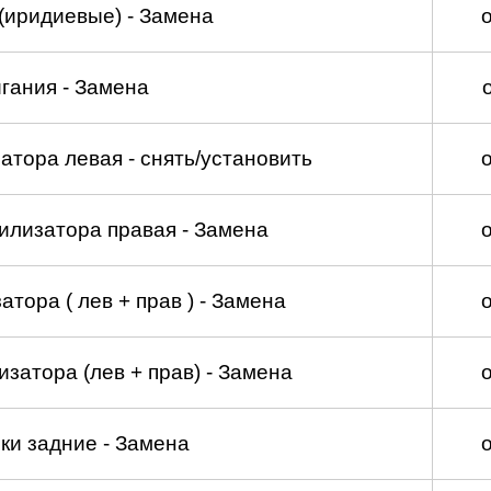
(иридиевые) - Замена
гания - Замена
атора левая - снять/установить
илизатора правая - Замена
тора ( лев + прав ) - Замена
затора (лев + прав) - Замена
ки задние - Замена