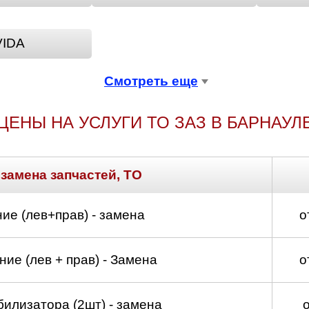
VIDA
Смотреть еще
ЦЕНЫ НА УСЛУГИ ТО ЗАЗ В БАРНАУЛ
 замена запчастей, ТО
ие (лев+прав) - замена
о
ие (лев + прав) - Замена
о
билизатора (2шт) - замена