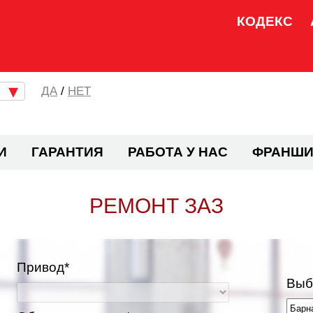
КОДЕКС
/
НЕТ
И
ГАРАНТИЯ
РАБОТА У НАС
ФРАНШИ
РЕМОНТ ЗАЗ
Привод*
Выб