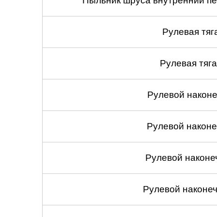
Пыльник шруса внутренний пе
Рулевая тяг
Рулевая тяга
Рулевой наконеч
Рулевой наконеч
Рулевой наконе
Рулевой наконеч