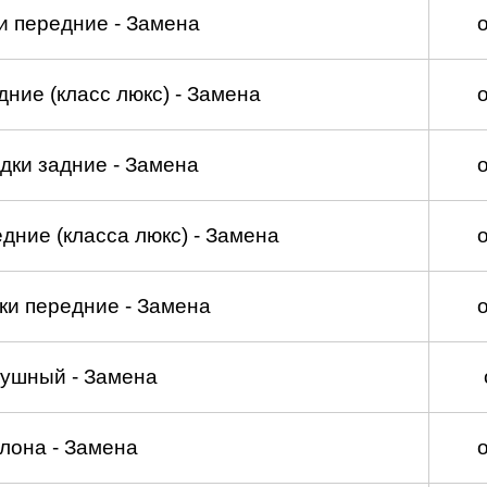
и передние - Замена
ние (класс люкс) - Замена
дки задние - Замена
дние (класса люкс) - Замена
ки передние - Замена
душный - Замена
лона - Замена