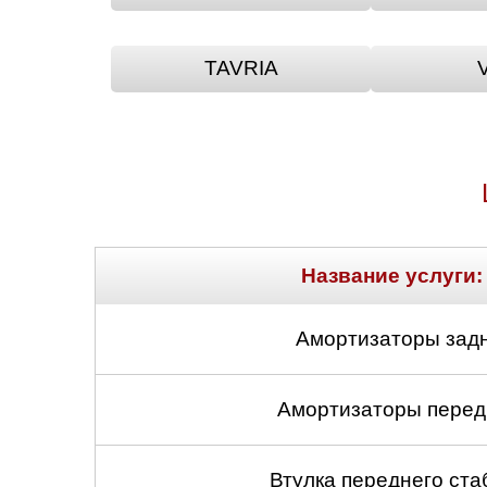
TAVRIA
Название услуги:
Амортизаторы задн
Амортизаторы передн
Втулка переднего ста