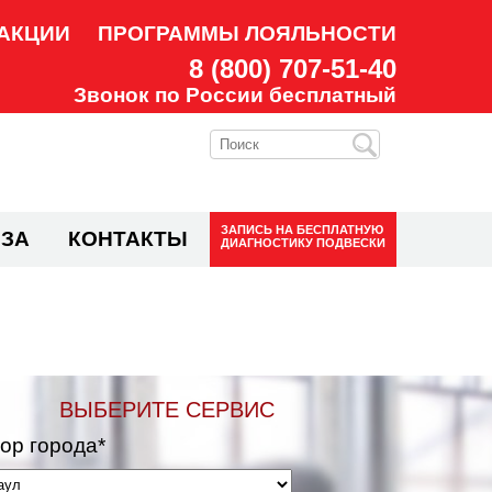
АКЦИИ
ПРОГРАММЫ ЛОЯЛЬНОСТИ
8 (800) 707-51-40
Звонок по России бесплатный
ЗАПИСЬ НА
БЕСПЛАТНУЮ
ЗА
КОНТАКТЫ
ДИАГНОСТИКУ ПОДВЕСКИ
ВЫБЕРИТЕ СЕРВИС
ор города*