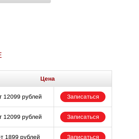
Е
Цена
т 12099 рублей
Записаться
т 12099 рублей
Записаться
от 1899 рублей
Записаться