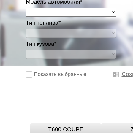
Модель автомобиля*
Тип топлива*
Тип кузова*
Сох
Показать выбранные
T600 COUPE