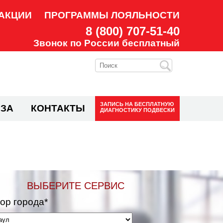
АКЦИИ
ПРОГРАММЫ ЛОЯЛЬНОСТИ
8 (800) 707-51-40
Звонок по России бесплатный
ЗАПИСЬ НА
БЕСПЛАТНУЮ
ЗА
КОНТАКТЫ
ДИАГНОСТИКУ ПОДВЕСКИ
ВЫБЕРИТЕ СЕРВИС
ор города*