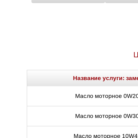
Ц
Название услуги: зам
Масло моторное 0W20
Масло моторное 0W30
Масло моторное 10W40