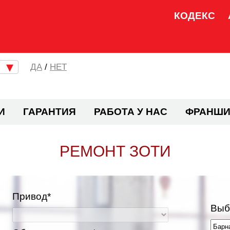
КОДЕКС
/
НЕТ
И
ГАРАНТИЯ
РАБОТА У НАС
ФРАНШИ
РЕМОНТ ЗОТИ
Привод*
Выб