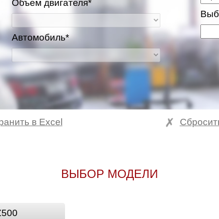
Объем двигателя*
Выб
Автомобиль*
ранить в Excel
Сбросит
ВЫБОР МОДЕЛИ
Z500