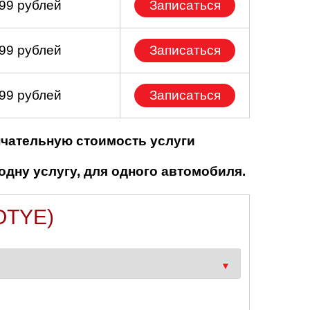
699 рублей
Записаться
799 рублей
Записаться
499 рублей
Записаться
нчательную стоимость услуги
одну услугу, для одного автомобиля.
OTYE)