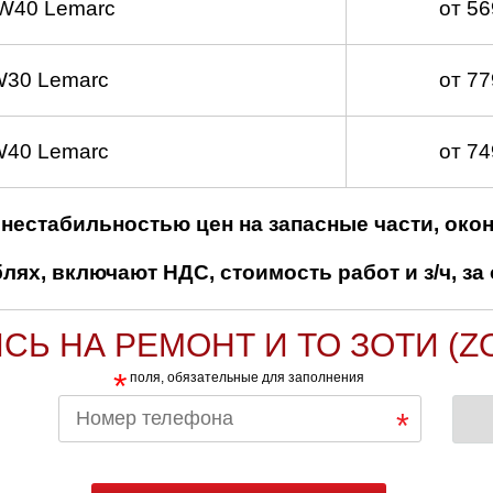
W40 Lemarc
от 5
W30 Lemarc
от 7
W40 Lemarc
от 7
нестабильностью цен на запасные части, око
ях, включают НДС, стоимость работ и з/ч, за 
СЬ НА РЕМОНТ И ТО ЗОТИ (Z
*
поля, обязательные для заполнения