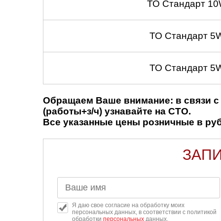
ТО Стандарт 10
ТО Стандарт 5
ТО Стандарт 5
Обращаем Ваше внимание: в связи с 
(работы+з/ч) узнавайте на СТО.
Все указанные цены розничные в рубл
ЗАПИ
Я даю свое согласие на обработку моих
персональных данных, в соответствии с политикой
обработки
персональных
данных.