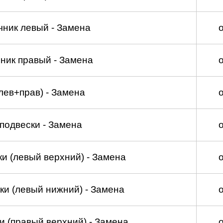
чник левый - Замена
ник правый - Замена
лев+прав) - Замена
подвески - Замена
и (левый верхний) - Замена
ки (левый нижний) - Замена
и (правый верхний) - Замена