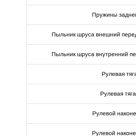
Пружины задней
Пыльник шруса внешний перед
Пыльник шруса внутренний пе
Рулевая тяг
Рулевая тяга
Рулевой наконеч
Рулевой наконеч