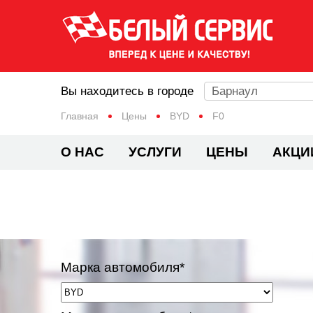
Вы находитесь в городе
Барнаул
Главная
Цены
BYD
F0
О НАС
УСЛУГИ
ЦЕНЫ
АКЦИ
Марка автомобиля*