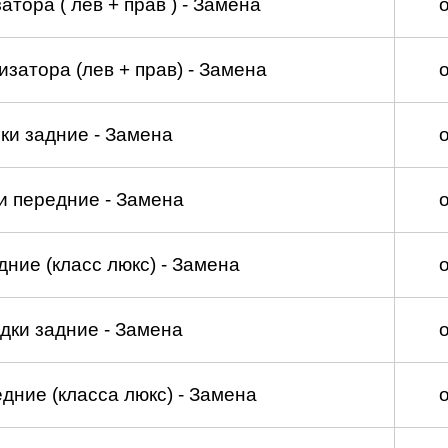
тора ( лев + прав ) - Замена
затора (лев + прав) - Замена
ки задние - Замена
и передние - Замена
ние (класс люкс) - Замена
дки задние - Замена
дние (класса люкс) - Замена