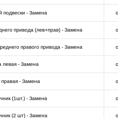
 подвески - Замена
него привода (лев+прав) - Замена
реднего правого привода - Замена
а левая - Замена
 правая - Замена
ник (1шт.) - Замена
ник (2 шт) - Замена