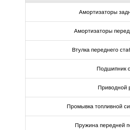
Амортизаторы задн
Амортизаторы передн
Втулка переднего ста
Подшипник с
Приводной 
Промывка топливной си
Пружина передней по