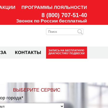
АКЦИИ
ПРОГРАММЫ ЛОЯЛЬНОСТИ
8 (800) 707-51-40
Звонок по России бесплатный
ЗАПИСЬ НА
БЕСПЛАТНУЮ
ЗА
КОНТАКТЫ
ДИАГНОСТИКУ ПОДВЕСКИ
ВЫБЕРИТЕ СЕРВИС
ор города*