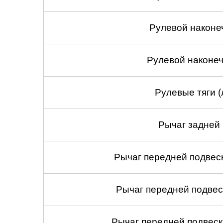
Рулевой наконе
Рулевой наконеч
Рулевые тяги (
Рычаг задней 
Рычаг передней подвеск
Рычаг передней подвес
Рычаг передней подвеск