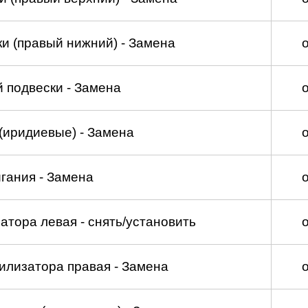
и (правый нижний) - Замена
 подвески - Замена
(иридиевые) - Замена
гания - Замена
атора левая - снять/установить
илизатора правая - Замена