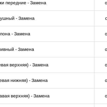
ки передние - Замена
душный - Замена
лона - Замена
ливный - Замена
вая верхняя) - Замена
евая нижняя) - Замена
авая верхняя) - Замена