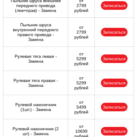
Пыльник шруса внешний
от
переднего привода
2799
Записаться
(лев+прав) - Замена
рублей
Пыльник шруса
от
внутренний переднего
2799
Записаться
правого привода -
рублей
Замена
от
Рулевая тяга левая -
5299
Записаться
Замена
рублей
от
Рулевая тяга правая -
5299
Записаться
Замена
рублей
от
Рулевой наконечник
5499
Записаться
(1шт.) - Замена
рублей
от
Рулевой наконечник (2
10699
Записаться
шт) - Замена
рублей