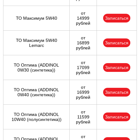
от
ТО Максимум 5W40
14999
Записаться
рублей
от
ТО Максимум 5W40
16899
Записаться
Lemarc
рублей
от
ТО Оптима (ADDINOL
17099
Записаться
0W30 (синтетика))
рублей
от
ТО Оптима (ADDINOL
16999
Записаться
0W40 (синтетика))
рублей
от
ТО Оптима (ADDINOL
11599
Записаться
10W40 (полусинтетика))
рублей
от
ТО Оптима (ADDINOL