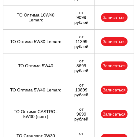
от
ТО Оптима 10W40
9099
Записаться
Lemarc
рублей
от
ТО Оптима 5W30 Lemarc
11399
Записаться
рублей
от
ТО Оптима 5W40
8699
Записаться
рублей
от
ТО Оптима 5W40 Lemarc
10899
Записаться
рублей
от
ТО Оптима CASTROL
9699
Записаться
5W30 (синт.)
рублей
от
ТО Стандарт 0W30