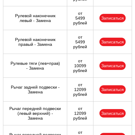
от
Рулевой наконечник
5499
Записаться
левый - Замена
рублей
от
Рулевой наконечник
5499
Записаться
правый - Замена
рублей
от
Рулевые тяги (лев+прав)
10099
Записаться
- Замена
рублей
от
Рычаг задней подвески -
12099
Записаться
Замена
рублей
Рычаг передней подвески
от
(левый верхний) -
12099
Записаться
Замена
рублей
от
Рычаг передней подвески