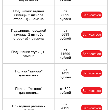
Подшипник задней
от
ступицы 2 шт (обе
8699
Записаться
стороны) - Замена
рублей
Подшипник передней
от
ступицы 2 шт (обе
8699
Записаться
стороны) - Замена
рублей
от
Подшипник ступицы -
11699
Записаться
замена
рублей
от
Полная "зимняя"
1499
Записаться
диагностика
рублей
Полная "летняя"
от 899
Записаться
диагностика
рублей
от
Приводной ремень -
4199
Записаться