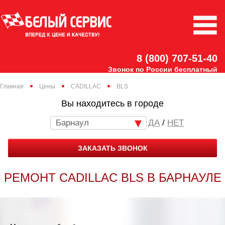
8 (800) 707-51-40
Звонок по России бесплатный
Главная
Цены
CADILLAC
BLS
Вы находитесь в городе
Барнаул
/
НЕТ
ЗАКАЗАТЬ ЗВОНОК
РЕМОНТ CADILLAC BLS В БАРНАУЛЕ