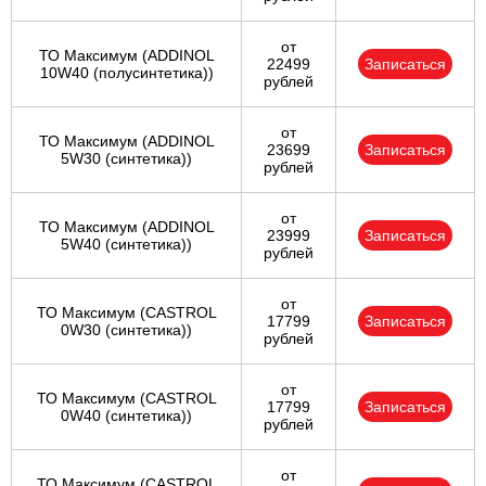
от
ТО Максимум (ADDINOL
22499
Записаться
10W40 (полусинтетика))
рублей
от
ТО Максимум (ADDINOL
23699
Записаться
5W30 (синтетика))
рублей
от
ТО Максимум (ADDINOL
23999
Записаться
5W40 (синтетика))
рублей
от
ТО Максимум (CASTROL
17799
Записаться
0W30 (синтетика))
рублей
от
ТО Максимум (CASTROL
17799
Записаться
0W40 (синтетика))
рублей
от
ТО Максимум (CASTROL