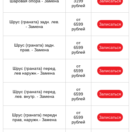
Шаровая опора - Замена
3199
Записаться
рублей
от
Шрус (граната) задн. лев.
6599
Записаться
- Замена
рублей
от
Шрус (граната) задн.
6599
Записаться
прав. - Замена
рублей
от
Шрус (граната) перед.
6599
Записаться
лев наружн.- Замена
рублей
от
Шрус (граната) перед.
6599
Записаться
лев. внутр. - Замена
рублей
от
Шрус (граната) передн
6599
Записаться
прав, наружн.- Замена
рублей