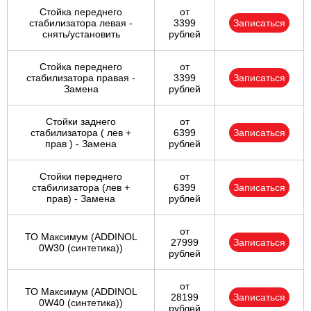
Стойка переднего
от
стабилизатора левая -
3399
Записаться
снять/установить
рублей
Стойка переднего
от
стабилизатора правая -
3399
Записаться
Замена
рублей
Стойки заднего
от
стабилизатора ( лев +
6399
Записаться
прав ) - Замена
рублей
Стойки переднего
от
стабилизатора (лев +
6399
Записаться
прав) - Замена
рублей
от
ТО Максимум (ADDINOL
27999
Записаться
0W30 (синтетика))
рублей
от
ТО Максимум (ADDINOL
28199
Записаться
0W40 (синтетика))
рублей