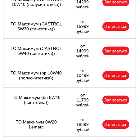
14299
Записаться
10W40 (полусинтетика))
рублей
от
ТО Максимум (CASTROL
15999
Записаться
5W30 (синтетика))
рублей
от
ТО Максимум (CASTROL
14999
Записаться
5W40 (синтетика))
рублей
от
ТО Максимум (bp 10W40
10499
Записаться
(полусинтетика))
рублей
от
ТО Максимум (bp 5W40
11799
Записаться
(синтетика))
рублей
от
ТО Максимум 0W20
18899
Записаться
Lemarc
рублей