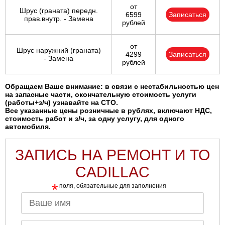
от
Шрус (граната) передн.
6599
Записаться
прав.внутр. - Замена
рублей
от
Шрус наружний (граната)
4299
Записаться
- Замена
рублей
Обращаем Ваше внимание: в связи с нестабильностью цен
на запасные части, окончательную стоимость услуги
(работы+з/ч) узнавайте на СТО.
Все указанные цены розничные в рублях, включают НДС,
стоимость работ и з/ч, за одну услугу, для одного
автомобиля.
ЗАПИСЬ НА РЕМОНТ И ТО
CADILLAC
*
поля, обязательные для заполнения