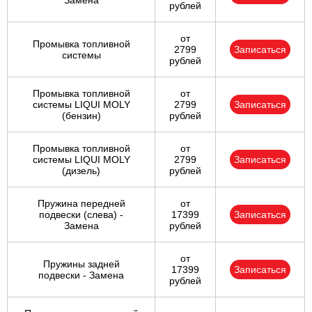
Замена
рублей
от
Промывка топливной
2799
Записаться
системы
рублей
Промывка топливной
от
системы LIQUI MOLY
2799
Записаться
(бензин)
рублей
Промывка топливной
от
системы LIQUI MOLY
2799
Записаться
(дизель)
рублей
Пружина передней
от
подвески (слева) -
17399
Записаться
Замена
рублей
от
Пружины задней
17399
Записаться
подвески - Замена
рублей