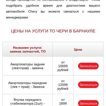
подобрать удобное время для диагностики вашего
автомобиля Chery вы можете связаться с нашими
менеджерами.
ЦЕНЫ НА УСЛУГИ ТО ЧЕРИ В БАРНАУЛЕ
Название услуги:
Цена
замена запчастей, ТО
от
Амортизаторы задние
10699
Записаться
(лев+прав) - замена
рублей
от
Амортизаторы передние
12099
Записаться
(лев + прав) - Замена
рублей
Втулка переднего
от
стабилизатора (2шт) -
1899
Записаться