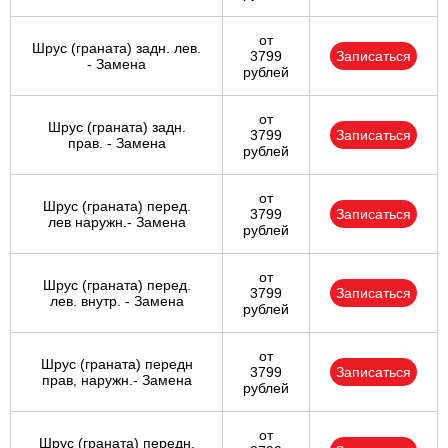
от
Шрус (граната) задн. лев.
3799
Записаться
- Замена
рублей
от
Шрус (граната) задн.
3799
Записаться
прав. - Замена
рублей
от
Шрус (граната) перед.
3799
Записаться
лев наружн.- Замена
рублей
от
Шрус (граната) перед.
3799
Записаться
лев. внутр. - Замена
рублей
от
Шрус (граната) передн
3799
Записаться
прав, наружн.- Замена
рублей
от
Шрус (граната) передн.