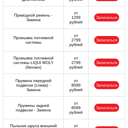
от
Приводной ремень -
1299
Записаться
Замена
рублей
от
Промывка топливной
2799
Записаться
системы
рублей
Промывка топливной
от
системы LIQUI MOLY
2799
Записаться
(бензин)
рублей
Пружина передней
от
подвески (слева) -
8099
Записаться
Замена
рублей
от
Пружины задней
8099
Записаться
подвески - Замена
рублей
Пыльник шруса внешний
от