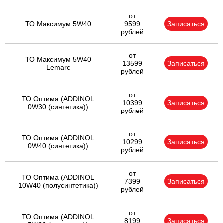
от
ТО Максимум 5W40
9599
Записаться
рублей
от
ТО Максимум 5W40
13599
Записаться
Lemarc
рублей
от
ТО Оптима (ADDINOL
10399
Записаться
0W30 (синтетика))
рублей
от
ТО Оптима (ADDINOL
10299
Записаться
0W40 (синтетика))
рублей
от
ТО Оптима (ADDINOL
7399
Записаться
10W40 (полусинтетика))
рублей
от
ТО Оптима (ADDINOL
8199
Записаться