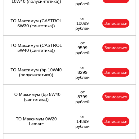
10W40 (полусинтетика))
рублей
от
ТО Максимум (CASTROL
10099
Записаться
5W30 (синтетика))
рублей
от
ТО Максимум (CASTROL
9599
Записаться
5W40 (синтетика))
рублей
от
ТО Максимум (bp 10W40
8299
Записаться
(полусинтетика))
рублей
от
ТО Максимум (bp 5W40
8799
Записаться
(синтетика))
рублей
от
ТО Максимум 0W20
14899
Записаться
Lemarc
рублей