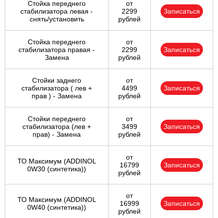
Стойка переднего
от
стабилизатора левая -
2299
Записаться
снять/установить
рублей
Стойка переднего
от
стабилизатора правая -
2299
Записаться
Замена
рублей
Стойки заднего
от
стабилизатора ( лев +
4499
Записаться
прав ) - Замена
рублей
Стойки переднего
от
стабилизатора (лев +
3499
Записаться
прав) - Замена
рублей
от
ТО Максимум (ADDINOL
16799
Записаться
0W30 (синтетика))
рублей
от
ТО Максимум (ADDINOL
16999
Записаться
0W40 (синтетика))
рублей