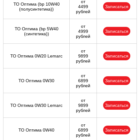
от
ТО Оптима (bp 10W40
4499
Записаться
(полусинтетика))
рублей
от
ТО Оптима (bp 5W40
4999
Записаться
(синтетика))
рублей
от
ТО Оптима 0W20 Lemarc
9899
Записаться
рублей
от
ТО Оптима 0W30
6899
Записаться
рублей
от
ТО Оптима 0W30 Lemarc
9899
Записаться
рублей
от
ТО Оптима 0W40
6899
Записаться
рублей