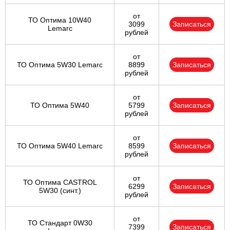
от
ТО Оптима 10W40
3099
Записаться
Lemarc
рублей
от
ТО Оптима 5W30 Lemarc
8899
Записаться
рублей
от
ТО Оптима 5W40
5799
Записаться
рублей
от
ТО Оптима 5W40 Lemarc
8599
Записаться
рублей
от
ТО Оптима CASTROL
6299
Записаться
5W30 (синт.)
рублей
от
ТО Стандарт 0W30
7399
Записаться