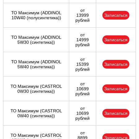
от
ТО Максимум (ADDINOL
13999
Записаться
10W40 (полусинтетика))
рублей
от
ТО Максимум (ADDINOL
14999
Записаться
5W30 (синтетика))
рублей
от
ТО Максимум (ADDINOL
15399
Записаться
5W40 (синтетика))
рублей
от
ТО Максимум (CASTROL
10699
Записаться
0W30 (синтетика))
рублей
от
ТО Максимум (CASTROL
10699
Записаться
0W40 (синтетика))
рублей
от
ТО Максимум (CASTROL
8899
Записаться