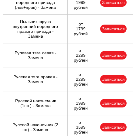
переднего привода
1999
Записаться
(лев+прав) - Замена
рублей
Пыльник шруса
от
внутренний переднего
1799
Записаться
правого привода -
рублей
Замена
от
Рулевая тяга левая -
2299
Записаться
Замена
рублей
от
Рулевая тяга правая -
2299
Записаться
Замена
рублей
от
Рулевой наконечник
1999
Записаться
(1шт.) - Замена
рублей
от
Рулевой наконечник (2
3599
Записаться
шт) - Замена
рублей