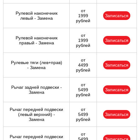
от
Рулевой наконечник
1999
Записаться
левый - Замена
рублей
от
Рулевой наконечник
1999
Записаться
правый - Замена
рублей
от
Рулевые тяги (лев+прав)
4499
Записаться
- Замена
рублей
от
Рычаг задней подвески -
5499
Записаться
Замена
рублей
Рычаг передней подвески
от
(левый верхний) -
5499
Записаться
Замена
рублей
от
Рычаг передней подвески
5499
Записаться