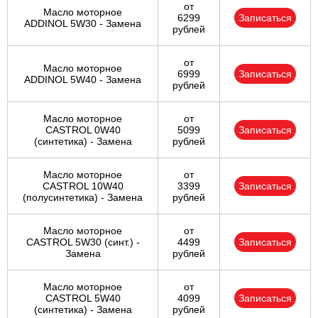
от
Масло моторное
6299
Записаться
ADDINOL 5W30 - Замена
рублей
от
Масло моторное
6999
Записаться
ADDINOL 5W40 - Замена
рублей
Масло моторное
от
CASTROL 0W40
5099
Записаться
(синтетика) - Замена
рублей
Масло моторное
от
CASTROL 10W40
3399
Записаться
(полусинтетика) - Замена
рублей
Масло моторное
от
CASTROL 5W30 (синт.) -
4499
Записаться
Замена
рублей
Масло моторное
от
CASTROL 5W40
4099
Записаться
(синтетика) - Замена
рублей