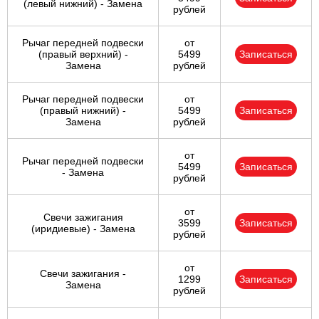
(левый нижний) - Замена
рублей
Рычаг передней подвески
от
(правый верхний) -
5499
Записаться
Замена
рублей
Рычаг передней подвески
от
(правый нижний) -
5499
Записаться
Замена
рублей
от
Рычаг передней подвески
5499
Записаться
- Замена
рублей
от
Свечи зажигания
3599
Записаться
(иридиевые) - Замена
рублей
от
Свечи зажигания -
1299
Записаться
Замена
рублей