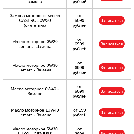
замена
рублей
Замена моторного масла
от
CASTROL 0W30
5099
Записаться
(синтетика)
рублей
от
Масло моторное 0W20
6999
Записаться
Lemarc - Замена
рублей
от
Масло моторное 0W30
6999
Записаться
Lemarc - Замена
рублей
от
Масло моторное 0W40 -
5099
Записаться
Замена
рублей
Масло моторное 10W40
от 199
Записаться
Lemarc - Замена
рублей
Масло моторное 5W30
от
LUKOIL GENESIS
2999
Записаться