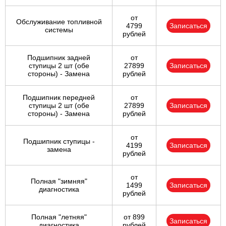
от
Обслуживание топливной
4799
Записаться
системы
рублей
Подшипник задней
от
ступицы 2 шт (обе
27899
Записаться
стороны) - Замена
рублей
Подшипник передней
от
ступицы 2 шт (обе
27899
Записаться
стороны) - Замена
рублей
от
Подшипник ступицы -
4199
Записаться
замена
рублей
от
Полная "зимняя"
1499
Записаться
диагностика
рублей
Полная "летняя"
от 899
Записаться
диагностика
рублей