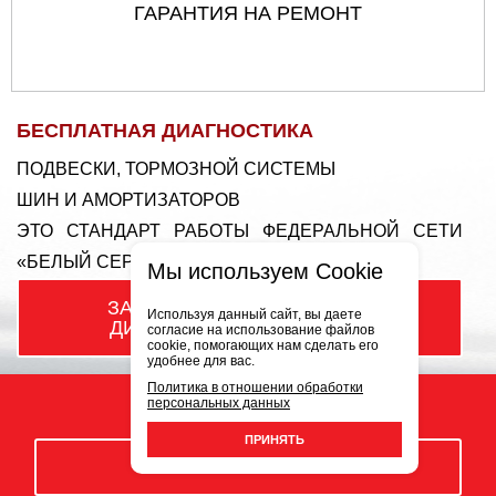
ГАРАНТИЯ НА РЕМОНТ
БЕСПЛАТНАЯ ДИАГНОСТИКА
ПОДВЕСКИ, ТОРМОЗНОЙ СИСТЕМЫ
ШИН И АМОРТИЗАТОРОВ
ЭТО СТАНДАРТ РАБОТЫ ФЕДЕРАЛЬНОЙ СЕТИ
«БЕЛЫЙ СЕРВИС»!
Мы используем Cookie
ЗАПИСЬ НА
БЕСПЛАТНУЮ
Используя данный сайт, вы даете
ДИАГНОСТИКУ ПОДВЕСКИ
согласие на использование файлов
cookie, помогающих нам сделать его
удобнее для вас.
Политика в отношении обработки
персональных данных
ПРИНЯТЬ
ЗАКАЗАТЬ ЗВОНОК