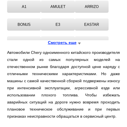
A1
AMULET
ARRIZO
BONUS
E3
EASTAR
FORA
Смотреть еще
IndiS
M11
Автомобили Chery одноименного китайского производителя
стали одной из самых популярных моделей на
QQ
QQ6
TIGGO
отечественном рынке благодаря доступной цене наряду с
отличными техническими характеристиками. Но даже
VERY
машины с самой качественной сборкой подвержены износу
при интенсивной эксплуатации, агрессивной езде или
использовании плохого топлива. Чтобы избежать
аварийных ситуаций на дороге нужно вовремя проходить
плановое техническое обслуживание и при первых
признаках неисправности обращаться в сервисный центр.