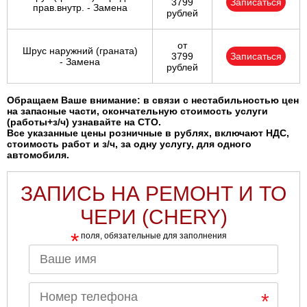
3799
Записаться
прав.внутр. - Замена
рублей
от
Шрус наружний (граната)
3799
Записаться
- Замена
рублей
Обращаем Ваше внимание: в связи с нестабильностью цен
на запасные части, окончательную стоимость услуги
(работы+з/ч) узнавайте на СТО.
Все указанные цены розничные в рублях, включают НДС,
стоимость работ и з/ч, за одну услугу, для одного
автомобиля.
ЗАПИСЬ НА РЕМОНТ И ТО
ЧЕРИ (CHERY)
*
поля, обязательные для заполнения