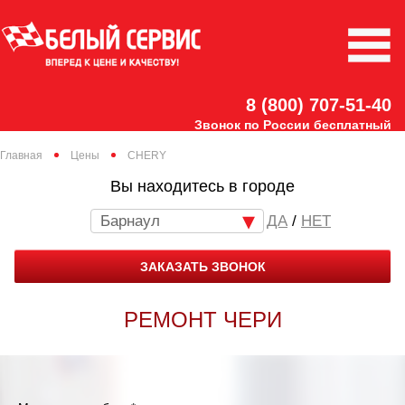
8 (800) 707-51-40
Звонок по России бесплатный
Главная
Цены
CHERY
Вы находитесь в городе
Барнаул
/
НЕТ
ЗАКАЗАТЬ ЗВОНОК
РЕМОНТ ЧЕРИ