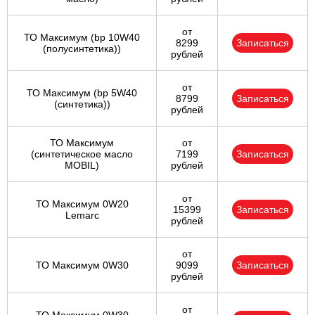
от
ТО Максимум (bp 10W40
8299
Записаться
(полусинтетика))
рублей
от
ТО Максимум (bp 5W40
8799
Записаться
(синтетика))
рублей
ТО Максимум
от
(cинтетическое масло
7199
Записаться
MOBIL)
рублей
от
ТО Максимум 0W20
15399
Записаться
Lemarc
рублей
от
ТО Максимум 0W30
9099
Записаться
рублей
от