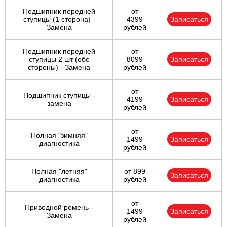
Подшипник передней
от
ступицы (1 сторона) -
4399
Записаться
Замена
рублей
Подшипник передней
от
ступицы 2 шт (обе
8099
Записаться
стороны) - Замена
рублей
от
Подшипник ступицы -
4199
Записаться
замена
рублей
от
Полная "зимняя"
1499
Записаться
диагностика
рублей
Полная "летняя"
от 899
Записаться
диагностика
рублей
от
Приводной ремень -
1499
Записаться
Замена
рублей