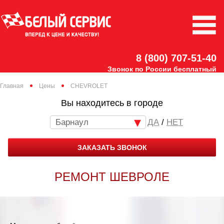
8 (800) 707-51-40
Звонок по России бесплатный
Главная
Цены
CHEVROLET
Вы находитесь в городе
Барнаул
/
НЕТ
ЗАКАЗАТЬ ЗВОНОК
РЕМОНТ ШЕВРОЛЕ