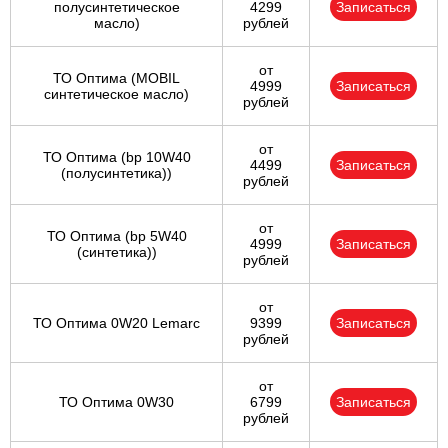
полусинтетическое
4299
Записаться
масло)
рублей
от
ТО Оптима (MOBIL
4999
Записаться
синтетическое масло)
рублей
от
ТО Оптима (bp 10W40
4499
Записаться
(полусинтетика))
рублей
от
ТО Оптима (bp 5W40
4999
Записаться
(синтетика))
рублей
от
ТО Оптима 0W20 Lemarc
9399
Записаться
рублей
от
ТО Оптима 0W30
6799
Записаться
рублей