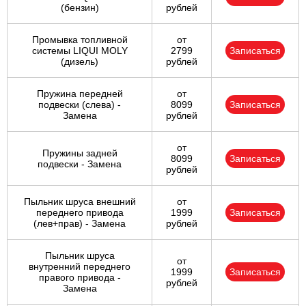
(бензин)
рублей
Промывка топливной
от
системы LIQUI MOLY
2799
Записаться
(дизель)
рублей
Пружина передней
от
подвески (слева) -
8099
Записаться
Замена
рублей
от
Пружины задней
8099
Записаться
подвески - Замена
рублей
Пыльник шруса внешний
от
переднего привода
1999
Записаться
(лев+прав) - Замена
рублей
Пыльник шруса
от
внутренний переднего
1999
Записаться
правого привода -
рублей
Замена