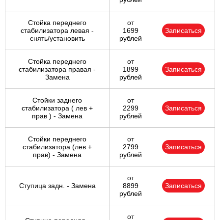
Стойка переднего
от
стабилизатора левая -
1699
Записаться
снять/установить
рублей
Стойка переднего
от
стабилизатора правая -
1899
Записаться
Замена
рублей
Стойки заднего
от
стабилизатора ( лев +
2299
Записаться
прав ) - Замена
рублей
Стойки переднего
от
стабилизатора (лев +
2799
Записаться
прав) - Замена
рублей
от
Ступица задн. - Замена
8899
Записаться
рублей
от