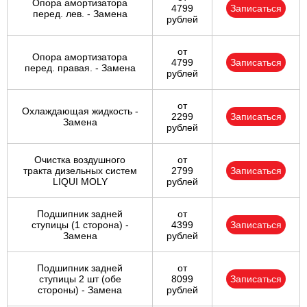
Опора амортизатора
4799
Записаться
перед. лев. - Замена
рублей
от
Опора амортизатора
4799
Записаться
перед. правая. - Замена
рублей
от
Охлаждающая жидкость -
2299
Записаться
Замена
рублей
Очистка воздушного
от
тракта дизельных систем
2799
Записаться
LIQUI MOLY
рублей
Подшипник задней
от
ступицы (1 сторона) -
4399
Записаться
Замена
рублей
Подшипник задней
от
ступицы 2 шт (обе
8099
Записаться
стороны) - Замена
рублей