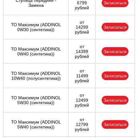
Ступица передняя -
6799
Записаться
Замена
рублей
от
ТО Максимум (ADDINOL
14299
Записаться
0W30 (синтетика))
рублей
от
ТО Максимум (ADDINOL
14399
Записаться
0W40 (синтетика))
рублей
от
ТО Максимум (ADDINOL
11499
Записаться
10W40 (полусинтетика))
рублей
от
ТО Максимум (ADDINOL
12499
Записаться
5W30 (синтетика))
рублей
от
ТО Максимум (ADDINOL
12799
Записаться
5W40 (синтетика))
рублей