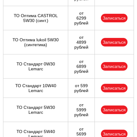
от
ТО Оптима CASTROL
6299
Записаться
5W30 (синт.)
рублей
от
ТО Оптима lukoil 5W30
4899
Записаться
(синтетика)
рублей
от
ТО Стандарт 0W30
6899
Записаться
Lemarc
рублей
ТО Стандарт 10W40
от 599
Записаться
Lemarc
рублей
от
ТО Стандарт 5W30
5999
Записаться
Lemarc
рублей
от
ТО Стандарт 5W40
5699
Записаться
Lemarc