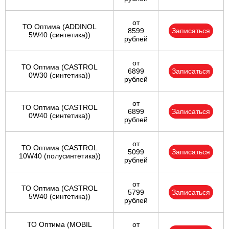
от
ТО Оптима (ADDINOL
8599
Записаться
5W40 (синтетика))
рублей
от
ТО Оптима (CASTROL
6899
Записаться
0W30 (синтетика))
рублей
от
ТО Оптима (CASTROL
6899
Записаться
0W40 (синтетика))
рублей
от
ТО Оптима (CASTROL
5099
Записаться
10W40 (полусинтетика))
рублей
от
ТО Оптима (CASTROL
5799
Записаться
5W40 (синтетика))
рублей
ТО Оптима (MOBIL
от