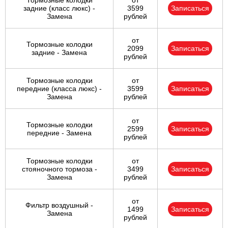
Тормозные колодки
от
задние (класс люкс) -
3599
Записаться
Замена
рублей
от
Тормозные колодки
2099
Записаться
задние - Замена
рублей
Тормозные колодки
от
передние (класса люкс) -
3599
Записаться
Замена
рублей
от
Тормозные колодки
2599
Записаться
передние - Замена
рублей
Тормозные колодки
от
стояночного тормоза -
3499
Записаться
Замена
рублей
от
Фильтр воздушный -
1499
Записаться
Замена
рублей