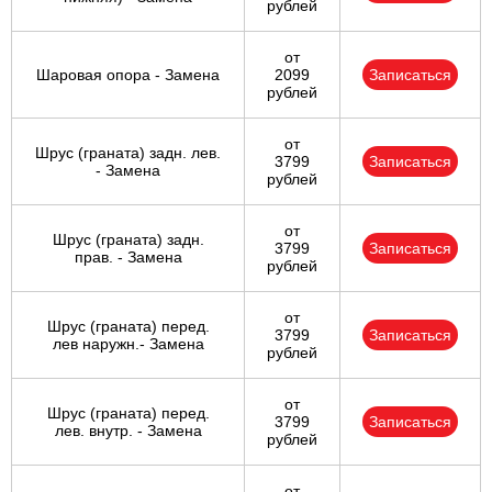
рублей
от
Шаровая опора - Замена
2099
Записаться
рублей
от
Шрус (граната) задн. лев.
3799
Записаться
- Замена
рублей
от
Шрус (граната) задн.
3799
Записаться
прав. - Замена
рублей
от
Шрус (граната) перед.
3799
Записаться
лев наружн.- Замена
рублей
от
Шрус (граната) перед.
3799
Записаться
лев. внутр. - Замена
рублей
от