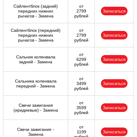
Сайлентблок (задний)
от
передних нижних
2799
Записаться
рычагов - Замена
рублей
Сайлентблок (передний)
от
передних нижних
2799
Записаться
рычагов - Замена
рублей
от
Сальник коленвала
6299
Записаться
задний - Замена
рублей
от
Сальника коленвала
3499
Записаться
передний - Замена
рублей
от
Свечи зажигания
3599
Записаться
(иридиевые) - Замена
рублей
от
Свечи зажигания -
1199
Записаться
Замена
рублей