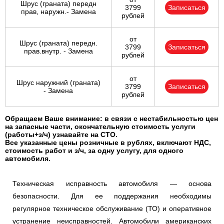
Шрус (граната) передн
3799
Записаться
прав, наружн.- Замена
рублей
от
Шрус (граната) передн.
3799
Записаться
прав.внутр. - Замена
рублей
от
Шрус наружний (граната)
3799
Записаться
- Замена
рублей
Обращаем Ваше внимание: в связи с нестабильностью цен
на запасные части, окончательную стоимость услуги
(работы+з/ч) узнавайте на СТО.
Все указанные цены розничные в рублях, включают НДС,
стоимость работ и з/ч, за одну услугу, для одного
автомобиля.
Техническая исправность автомобиля — основа
безопасности. Для ее поддержания необходимы
регулярное техническое обслуживание (ТО) и оперативное
устранение неисправностей. Автомобили американских