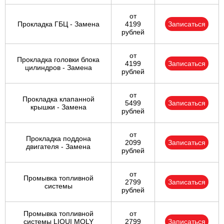
от
Прокладка ГБЦ - Замена
4199
Записаться
рублей
от
Прокладка головки блока
4199
Записаться
цилиндров - Замена
рублей
от
Прокладка клапанной
5499
Записаться
крышки - Замена
рублей
от
Прокладка поддона
2099
Записаться
двигателя - Замена
рублей
от
Промывка топливной
2799
Записаться
системы
рублей
Промывка топливной
от
системы LIQUI MOLY
2799
Записаться