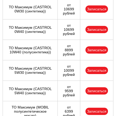
от
ТО Максимум (CASTROL
10699
Записаться
0W30 (синтетика))
рублей
от
ТО Максимум (CASTROL
10699
Записаться
0W40 (синтетика))
рублей
от
ТО Максимум (CASTROL
8899
Записаться
10W40 (полусинтетика))
рублей
от
ТО Максимум (CASTROL
10099
Записаться
5W30 (синтетика))
рублей
от
ТО Максимум (CASTROL
9599
Записаться
5W40 (синтетика))
рублей
ТО Максимум (MOBIL
от
полуcинтетическое
6399
Записаться
масло)
рублей