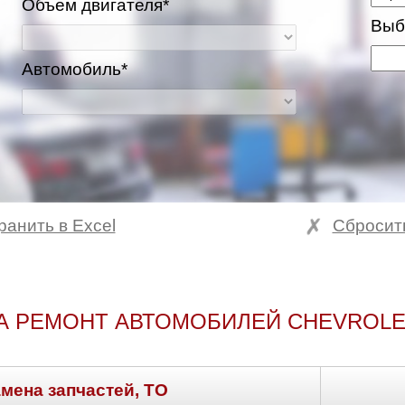
Объем двигателя*
Выб
Автомобиль*
ранить в Excel
Сбросит
А РЕМОНТ АВТОМОБИЛЕЙ CHEVROLE
амена запчастей, ТО