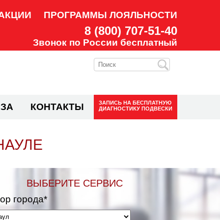
АКЦИИ
ПРОГРАММЫ ЛОЯЛЬНОСТИ
8 (800) 707-51-40
Звонок по России бесплатный
ЗАПИСЬ НА
БЕСПЛАТНУЮ
ЗА
КОНТАКТЫ
ДИАГНОСТИКУ ПОДВЕСКИ
НАУЛЕ
ВЫБЕРИТЕ СЕРВИС
ор города*