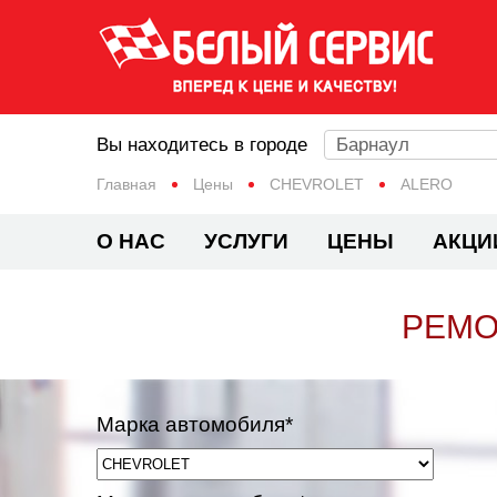
Вы находитесь в городе
Барнаул
Главная
Цены
CHEVROLET
ALERO
О НАС
УСЛУГИ
ЦЕНЫ
АКЦИ
РЕМО
Марка автомобиля*