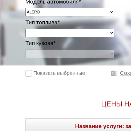
Модель автомобиля*
Тип топлива*
Тип кузова*
Сох
Показать выбранные
ЦЕНЫ Н
Название услуги: з