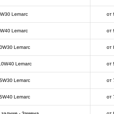
5W30 Lemarc
от
5W40 Lemarc
от
 0W30 Lemarc
от
10W40 Lemarc
от
 5W30 Lemarc
от
 5W40 Lemarc
от
 задние - Замена
от