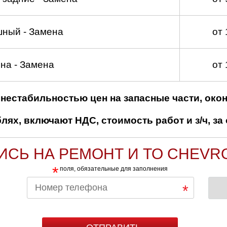
шный - Замена
от
на - Замена
от
нестабильностью цен на запасные части, око
ях, включают НДС, стоимость работ и з/ч, за 
ИСЬ НА РЕМОНТ И ТО CHEVR
*
поля, обязательные для заполнения