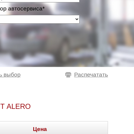
ор автосервиса*
ь выбор
Распечатать
T ALERO
Цена