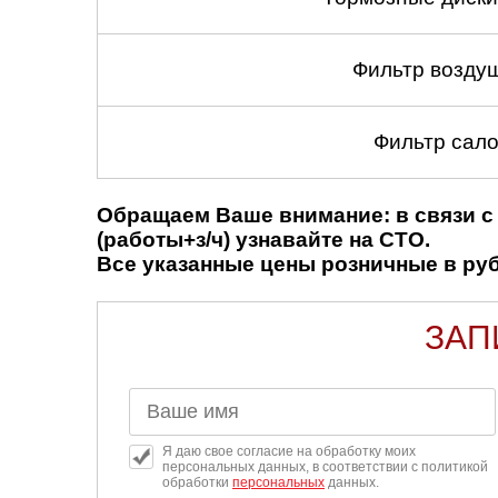
Фильтр возду
Фильтр сало
Обращаем Ваше внимание: в связи с 
(работы+з/ч) узнавайте на СТО.
Все указанные цены розничные в рубл
ЗАП
Я даю свое согласие на обработку моих
персональных данных, в соответствии с политикой
обработки
персональных
данных.