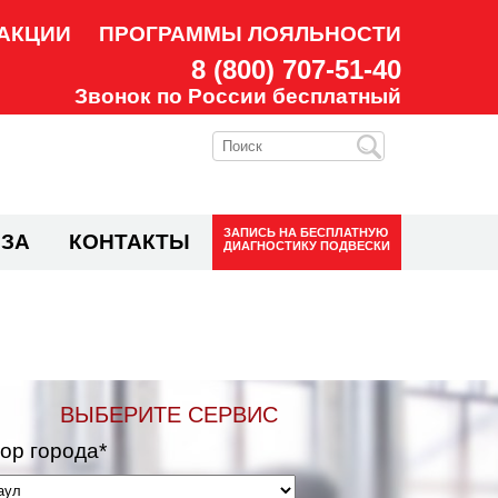
АКЦИИ
ПРОГРАММЫ ЛОЯЛЬНОСТИ
8 (800) 707-51-40
Звонок по России бесплатный
ЗАПИСЬ НА
БЕСПЛАТНУЮ
ЗА
КОНТАКТЫ
ДИАГНОСТИКУ ПОДВЕСКИ
ВЫБЕРИТЕ СЕРВИС
ор города*