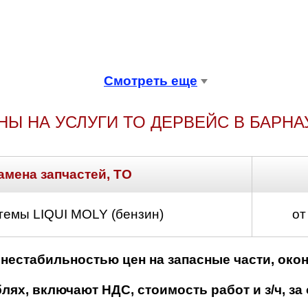
Смотреть еще
НЫ НА УСЛУГИ ТО ДЕРВЕЙС В БАРНА
амена запчастей, ТО
темы LIQUI MOLY (бензин)
от
нестабильностью цен на запасные части, око
ях, включают НДС, стоимость работ и з/ч, за 