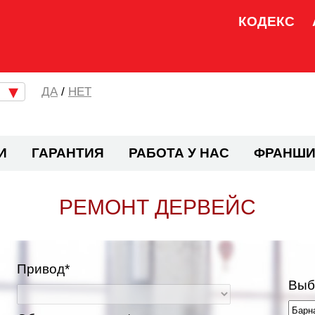
КОДЕКС
/
НЕТ
И
ГАРАНТИЯ
РАБОТА У НАС
ФРАНШИ
РЕМОНТ ДЕРВЕЙС
Привод*
Выб