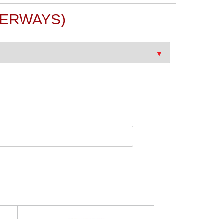
DERWAYS)