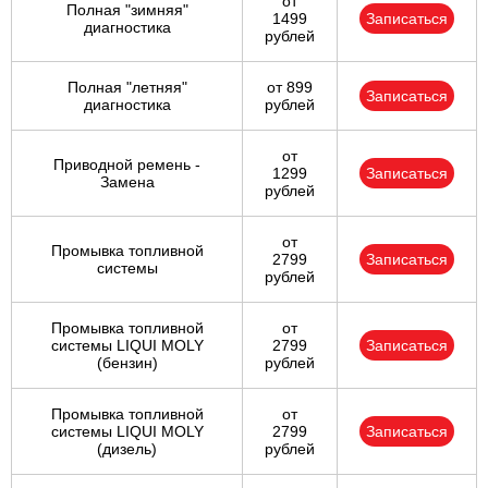
от
Полная "зимняя"
1499
Записаться
диагностика
рублей
Полная "летняя"
от 899
Записаться
диагностика
рублей
от
Приводной ремень -
1299
Записаться
Замена
рублей
от
Промывка топливной
2799
Записаться
системы
рублей
Промывка топливной
от
системы LIQUI MOLY
2799
Записаться
(бензин)
рублей
Промывка топливной
от
системы LIQUI MOLY
2799
Записаться
(дизель)
рублей