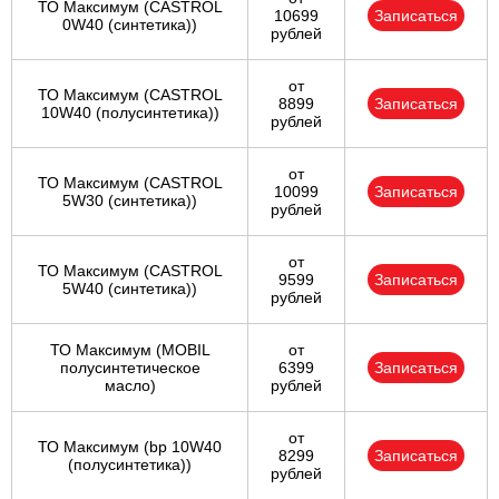
ТО Максимум (CASTROL
10699
Записаться
0W40 (синтетика))
рублей
от
ТО Максимум (CASTROL
8899
Записаться
10W40 (полусинтетика))
рублей
от
ТО Максимум (CASTROL
10099
Записаться
5W30 (синтетика))
рублей
от
ТО Максимум (CASTROL
9599
Записаться
5W40 (синтетика))
рублей
ТО Максимум (MOBIL
от
полуcинтетическое
6399
Записаться
масло)
рублей
от
ТО Максимум (bp 10W40
8299
Записаться
(полусинтетика))
рублей