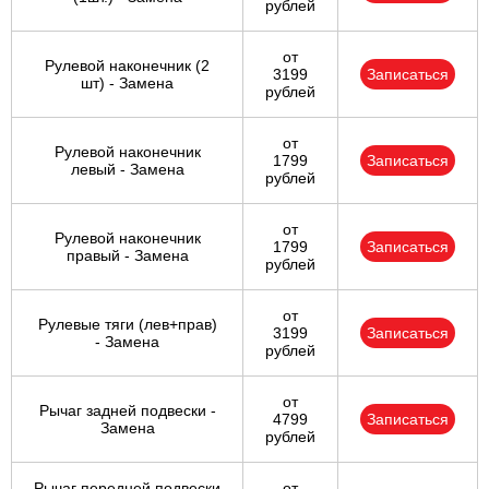
рублей
от
Рулевой наконечник (2
3199
Записаться
шт) - Замена
рублей
от
Рулевой наконечник
1799
Записаться
левый - Замена
рублей
от
Рулевой наконечник
1799
Записаться
правый - Замена
рублей
от
Рулевые тяги (лев+прав)
3199
Записаться
- Замена
рублей
от
Рычаг задней подвески -
4799
Записаться
Замена
рублей
Рычаг передней подвески
от