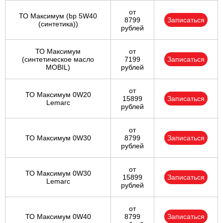
от
ТО Максимум (bp 5W40
8799
Записаться
(синтетика))
рублей
ТО Максимум
от
(cинтетическое масло
7199
Записаться
MOBIL)
рублей
от
ТО Максимум 0W20
15899
Записаться
Lemarc
рублей
от
ТО Максимум 0W30
8799
Записаться
рублей
от
ТО Максимум 0W30
15899
Записаться
Lemarc
рублей
от
ТО Максимум 0W40
8799
Записаться