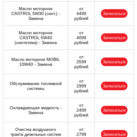
Масло моторное
от
CASTROL 5W30 (синт.) -
4499
Записаться
Замена
рублей
Масло моторное
от
CASTROL 5W40
4099
Записаться
(синтетика) - Замена
рублей
от
Масло моторное MOBIL
2599
Записаться
10W40 - Замена
рублей
от
Обслуживание топливной
2999
Записаться
системы
рублей
от
Охлаждающая жидкость -
2499
Записаться
Замена
рублей
Очистка воздушного
от
тракта дизельных систем
2799
Записаться