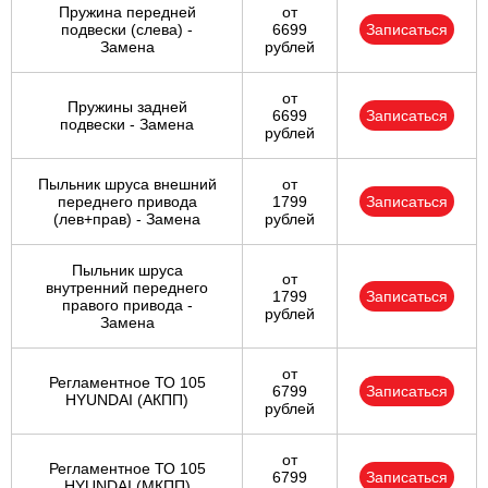
Пружина передней
от
подвески (слева) -
6699
Записаться
Замена
рублей
от
Пружины задней
6699
Записаться
подвески - Замена
рублей
Пыльник шруса внешний
от
переднего привода
1799
Записаться
(лев+прав) - Замена
рублей
Пыльник шруса
от
внутренний переднего
1799
Записаться
правого привода -
рублей
Замена
от
Регламентное ТО 105
6799
Записаться
HYUNDAI (АКПП)
рублей
от
Регламентное ТО 105
6799
Записаться
HYUNDAI (МКПП)