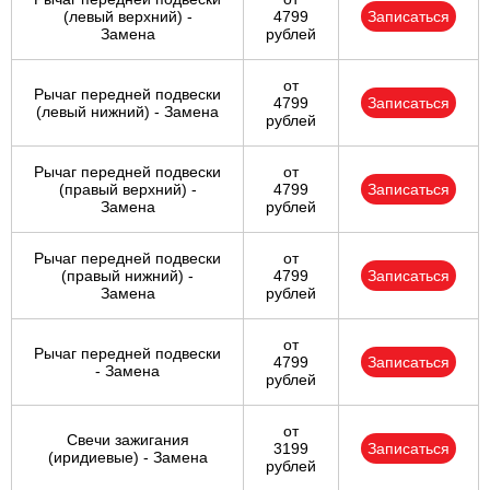
(левый верхний) -
4799
Записаться
Замена
рублей
от
Рычаг передней подвески
4799
Записаться
(левый нижний) - Замена
рублей
Рычаг передней подвески
от
(правый верхний) -
4799
Записаться
Замена
рублей
Рычаг передней подвески
от
(правый нижний) -
4799
Записаться
Замена
рублей
от
Рычаг передней подвески
4799
Записаться
- Замена
рублей
от
Свечи зажигания
3199
Записаться
(иридиевые) - Замена
рублей