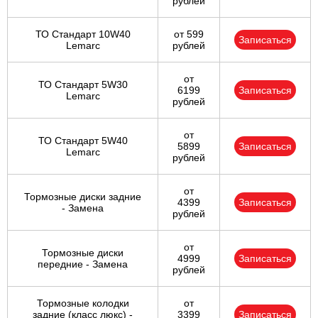
рублей
ТО Стандарт 10W40
от 599
Записаться
Lemarc
рублей
от
ТО Стандарт 5W30
6199
Записаться
Lemarc
рублей
от
ТО Стандарт 5W40
5899
Записаться
Lemarc
рублей
от
Тормозные диски задние
4399
Записаться
- Замена
рублей
от
Тормозные диски
4999
Записаться
передние - Замена
рублей
Тормозные колодки
от
задние (класс люкс) -
3399
Записаться