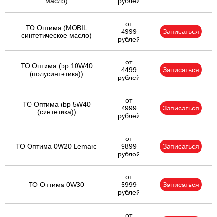
масло)
рублей
от
ТО Оптима (MOBIL
4999
Записаться
синтетическое масло)
рублей
от
ТО Оптима (bp 10W40
4499
Записаться
(полусинтетика))
рублей
от
ТО Оптима (bp 5W40
4999
Записаться
(синтетика))
рублей
от
ТО Оптима 0W20 Lemarc
9899
Записаться
рублей
от
ТО Оптима 0W30
5999
Записаться
рублей
от