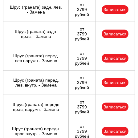
от
Шрус (граната) задн. лев.
3799
Записаться
- Замена
рублей
от
Шрус (граната) задн.
3799
Записаться
прав. - Замена
рублей
от
Шрус (граната) перед.
3799
Записаться
лев наружн.- Замена
рублей
от
Шрус (граната) перед.
3799
Записаться
лев. внутр. - Замена
рублей
от
Шрус (граната) передн
3799
Записаться
прав, наружн.- Замена
рублей
от
Шрус (граната) передн.
3799
Записаться
прав.внутр. - Замена
рублей