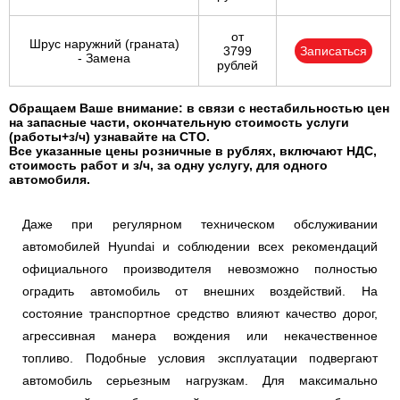
от
Шрус наружний (граната)
3799
Записаться
- Замена
рублей
Обращаем Ваше внимание: в связи с нестабильностью цен
на запасные части, окончательную стоимость услуги
(работы+з/ч) узнавайте на СТО.
Все указанные цены розничные в рублях, включают НДС,
стоимость работ и з/ч, за одну услугу, для одного
автомобиля.
Даже при регулярном техническом обслуживании
автомобилей Hyundai и соблюдении всех рекомендаций
официального производителя невозможно полностью
оградить автомобиль от внешних воздействий. На
состояние транспортное средство влияют качество дорог,
агрессивная манера вождения или некачественное
топливо. Подобные условия эксплуатации подвергают
автомобиль серьезным нагрузкам. Для максимально