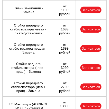
от
Свечи зажигания -
1199
Записаться
Замена
рублей
Стойка переднего
от
стабилизатора левая -
1699
Записаться
снять/установить
рублей
Стойка переднего
от
стабилизатора правая -
1699
Записаться
Замена
рублей
Стойки заднего
от
стабилизатора ( лев +
3299
Записаться
прав ) - Замена
рублей
Стойки переднего
от
стабилизатора (лев +
2799
Записаться
прав) - Замена
рублей
от
ТО Максимум (ADDINOL
13899
Записаться
0W30 (синтетика))