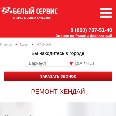
8 (800) 707-51-40
Звонок по России бесплатный
Главная
Цены
HYUNDAI
Вы находитесь в городе
Барнаул
/
НЕТ
ЗАКАЗАТЬ ЗВОНОК
РЕМОНТ ХЕНДАЙ