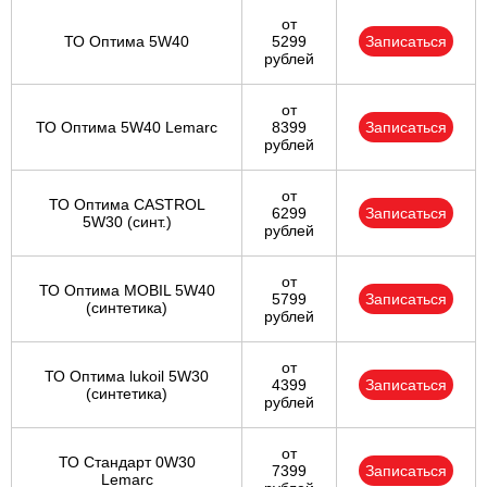
от
ТО Оптима 5W40
5299
Записаться
рублей
от
ТО Оптима 5W40 Lemarc
8399
Записаться
рублей
от
ТО Оптима CASTROL
6299
Записаться
5W30 (синт.)
рублей
от
ТО Оптима MOBIL 5W40
5799
Записаться
(синтетика)
рублей
от
ТО Оптима lukoil 5W30
4399
Записаться
(синтетика)
рублей
от
ТО Стандарт 0W30
7399
Записаться
Lemarc