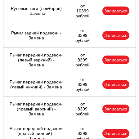
от
Рулевые тяги (лев+прав)
10399
Записаться
- Замена
рублей
от
Рычаг задней подвески -
8399
Записаться
Замена
рублей
Рычаг передней подвески
от
(левый верхний) -
8399
Записаться
Замена
рублей
от
Рычаг передней подвески
8399
Записаться
(левый нижний) - Замена
рублей
Рычаг передней подвески
от
(правый верхний) -
8399
Записаться
Замена
рублей
Рычаг передней подвески
от
(правый нижний) -
8399
Записаться
Замена
рублей