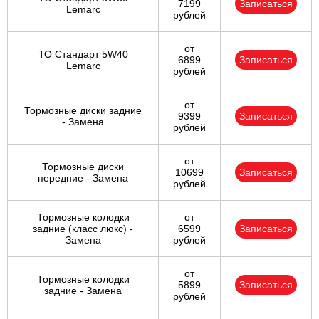
7199
Записаться
Lemarc
рублей
от
ТО Стандарт 5W40
6899
Записаться
Lemarc
рублей
от
Тормозные диски задние
9399
Записаться
- Замена
рублей
от
Тормозные диски
10699
Записаться
передние - Замена
рублей
Тормозные колодки
от
задние (класс люкс) -
6599
Записаться
Замена
рублей
от
Тормозные колодки
5899
Записаться
задние - Замена
рублей