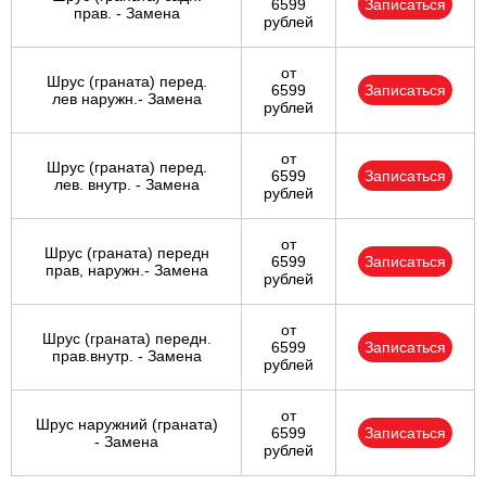
6599
Записаться
прав. - Замена
рублей
от
Шрус (граната) перед.
6599
Записаться
лев наружн.- Замена
рублей
от
Шрус (граната) перед.
6599
Записаться
лев. внутр. - Замена
рублей
от
Шрус (граната) передн
6599
Записаться
прав, наружн.- Замена
рублей
от
Шрус (граната) передн.
6599
Записаться
прав.внутр. - Замена
рублей
от
Шрус наружний (граната)
6599
Записаться
- Замена
рублей