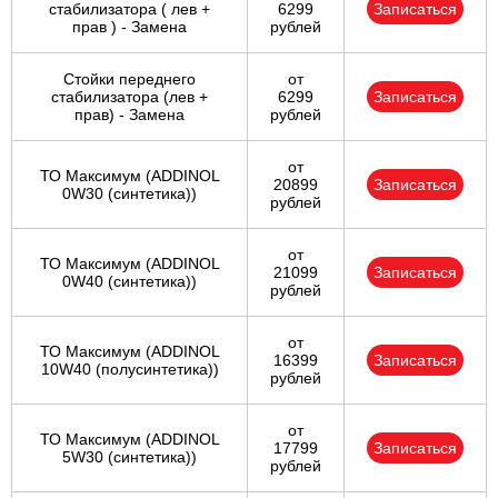
стабилизатора ( лев +
6299
Записаться
прав ) - Замена
рублей
Стойки переднего
от
стабилизатора (лев +
6299
Записаться
прав) - Замена
рублей
от
ТО Максимум (ADDINOL
20899
Записаться
0W30 (синтетика))
рублей
от
ТО Максимум (ADDINOL
21099
Записаться
0W40 (синтетика))
рублей
от
ТО Максимум (ADDINOL
16399
Записаться
10W40 (полусинтетика))
рублей
от
ТО Максимум (ADDINOL
17799
Записаться
5W30 (синтетика))
рублей