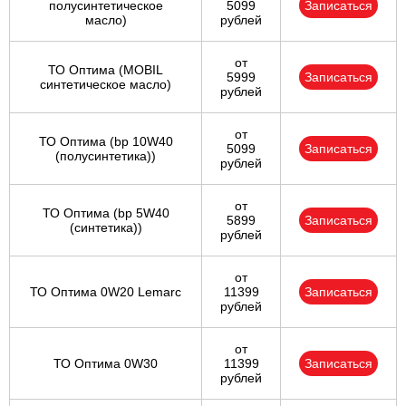
полусинтетическое
5099
Записаться
масло)
рублей
от
ТО Оптима (MOBIL
5999
Записаться
синтетическое масло)
рублей
от
ТО Оптима (bp 10W40
5099
Записаться
(полусинтетика))
рублей
от
ТО Оптима (bp 5W40
5899
Записаться
(синтетика))
рублей
от
ТО Оптима 0W20 Lemarc
11399
Записаться
рублей
от
ТО Оптима 0W30
11399
Записаться
рублей