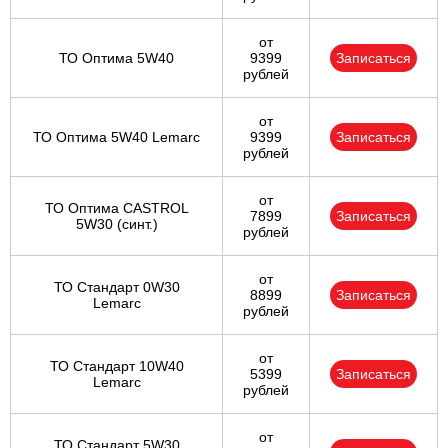
от
ТО Оптима 5W40
9399
Записаться
рублей
от
ТО Оптима 5W40 Lemarc
9399
Записаться
рублей
от
ТО Оптима CASTROL
7899
Записаться
5W30 (синт.)
рублей
от
ТО Стандарт 0W30
8899
Записаться
Lemarc
рублей
от
ТО Стандарт 10W40
5399
Записаться
Lemarc
рублей
от
ТО Стандарт 5W30