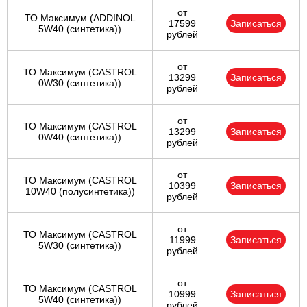
от
ТО Максимум (ADDINOL
17599
Записаться
5W40 (синтетика))
рублей
от
ТО Максимум (CASTROL
13299
Записаться
0W30 (синтетика))
рублей
от
ТО Максимум (CASTROL
13299
Записаться
0W40 (синтетика))
рублей
от
ТО Максимум (CASTROL
10399
Записаться
10W40 (полусинтетика))
рублей
от
ТО Максимум (CASTROL
11999
Записаться
5W30 (синтетика))
рублей
от
ТО Максимум (CASTROL
10999
Записаться
5W40 (синтетика))
рублей