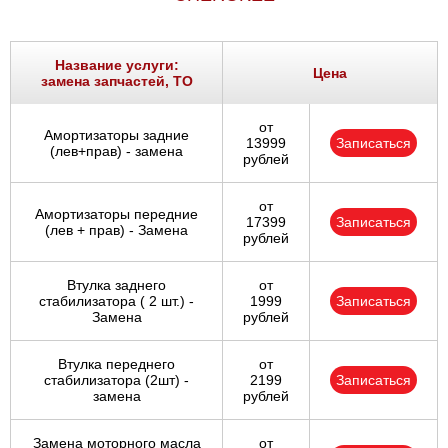
Название услуги:
Цена
замена запчастей, ТО
от
Амортизаторы задние
13999
Записаться
(лев+прав) - замена
рублей
от
Амортизаторы передние
17399
Записаться
(лев + прав) - Замена
рублей
Втулка заднего
от
стабилизатора ( 2 шт.) -
1999
Записаться
Замена
рублей
Втулка переднего
от
стабилизатора (2шт) -
2199
Записаться
замена
рублей
Замена моторного масла
от