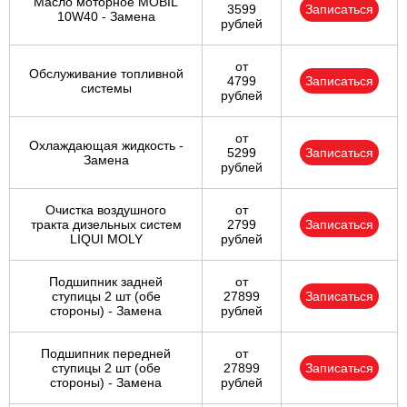
Масло моторное MOBIL
3599
Записаться
10W40 - Замена
рублей
от
Обслуживание топливной
4799
Записаться
системы
рублей
от
Охлаждающая жидкость -
5299
Записаться
Замена
рублей
Очистка воздушного
от
тракта дизельных систем
2799
Записаться
LIQUI MOLY
рублей
Подшипник задней
от
ступицы 2 шт (обе
27899
Записаться
стороны) - Замена
рублей
Подшипник передней
от
ступицы 2 шт (обе
27899
Записаться
стороны) - Замена
рублей