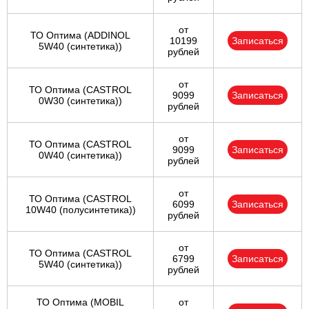
от
ТО Оптима (ADDINOL
10199
Записаться
5W40 (синтетика))
рублей
от
ТО Оптима (CASTROL
9099
Записаться
0W30 (синтетика))
рублей
от
ТО Оптима (CASTROL
9099
Записаться
0W40 (синтетика))
рублей
от
ТО Оптима (CASTROL
6099
Записаться
10W40 (полусинтетика))
рублей
от
ТО Оптима (CASTROL
6799
Записаться
5W40 (синтетика))
рублей
ТО Оптима (MOBIL
от