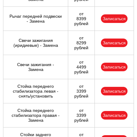
от
Рычаг передней подвески
8399
Записаться
- Замена
рублей
от
Свечи зажигания
8299
Записаться
(иридиевые) - Замена
рублей
от
Свечи зажигания -
4499
Записаться
Замена
рублей
Стойка переднего
от
стабилизатора левая -
3399
Записаться
снять/установить
рублей
Стойка переднего
от
стабилизатора правая -
3399
Записаться
Замена
рублей
Стойки заднего
от