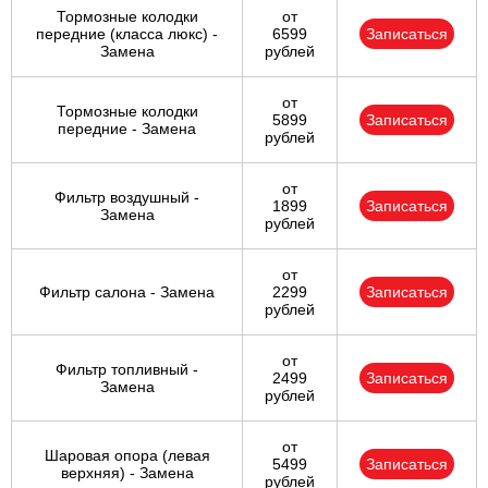
Тормозные колодки
от
передние (класса люкс) -
6599
Записаться
Замена
рублей
от
Тормозные колодки
5899
Записаться
передние - Замена
рублей
от
Фильтр воздушный -
1899
Записаться
Замена
рублей
от
Фильтр салона - Замена
2299
Записаться
рублей
от
Фильтр топливный -
2499
Записаться
Замена
рублей
от
Шаровая опора (левая
5499
Записаться
верхняя) - Замена
рублей