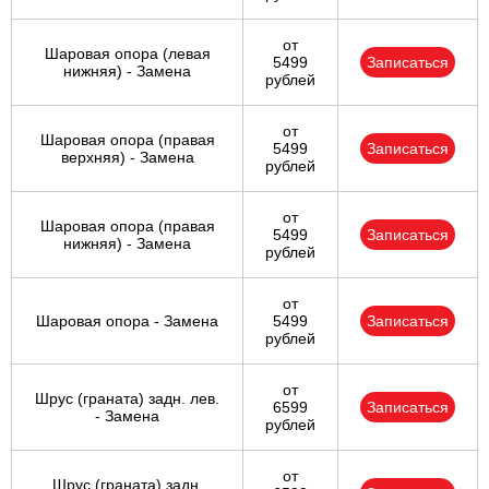
от
Шаровая опора (левая
5499
Записаться
нижняя) - Замена
рублей
от
Шаровая опора (правая
5499
Записаться
верхняя) - Замена
рублей
от
Шаровая опора (правая
5499
Записаться
нижняя) - Замена
рублей
от
Шаровая опора - Замена
5499
Записаться
рублей
от
Шрус (граната) задн. лев.
6599
Записаться
- Замена
рублей
от
Шрус (граната) задн.