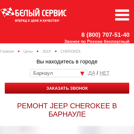
8 (800) 707-51-40
Звонок по России бесплатный
Главная
Цены
JEEP
CHEROKEE
Вы находитесь в городе
Барнаул
/
НЕТ
ЗАКАЗАТЬ ЗВОНОК
РЕМОНТ JEEP CHEROKEE В
БАРНАУЛЕ