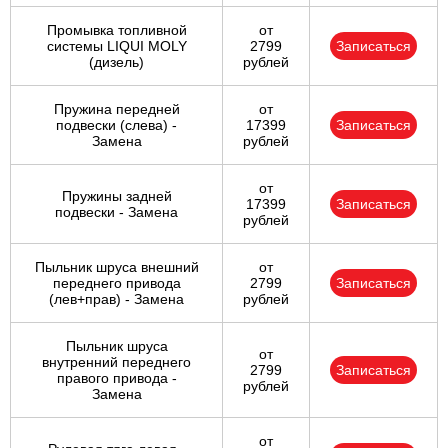
Промывка топливной
от
системы LIQUI MOLY
2799
Записаться
(дизель)
рублей
Пружина передней
от
подвески (слева) -
17399
Записаться
Замена
рублей
от
Пружины задней
17399
Записаться
подвески - Замена
рублей
Пыльник шруса внешний
от
переднего привода
2799
Записаться
(лев+прав) - Замена
рублей
Пыльник шруса
от
внутренний переднего
2799
Записаться
правого привода -
рублей
Замена
от