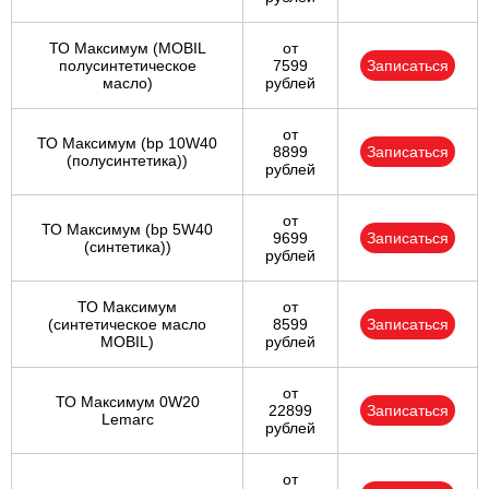
ТО Максимум (MOBIL
от
полуcинтетическое
7599
Записаться
масло)
рублей
от
ТО Максимум (bp 10W40
8899
Записаться
(полусинтетика))
рублей
от
ТО Максимум (bp 5W40
9699
Записаться
(синтетика))
рублей
ТО Максимум
от
(cинтетическое масло
8599
Записаться
MOBIL)
рублей
от
ТО Максимум 0W20
22899
Записаться
Lemarc
рублей
от