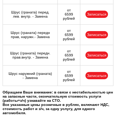
от
Шрус (граната) перед.
6599
Записаться
лев. внутр. - Замена
рублей
от
Шрус (граната) передн
6599
Записаться
прав, наружн.- Замена
рублей
от
Шрус (граната) передн.
6599
Записаться
прав.внутр. - Замена
рублей
от
Шрус наружний (граната)
6599
Записаться
- Замена
рублей
Обращаем Ваше внимание: в связи с нестабильностью цен
на запасные части, окончательную стоимость услуги
(работы+з/ч) узнавайте на СТО.
Все указанные цены розничные в рублях, включают НДС,
стоимость работ и з/ч, за одну услугу, для одного
автомобиля.