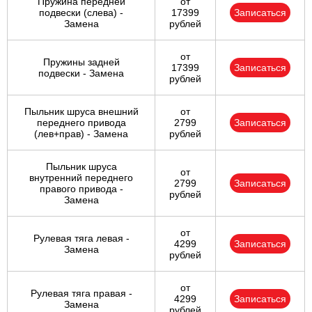
Пружина передней
от
подвески (слева) -
17399
Записаться
Замена
рублей
от
Пружины задней
17399
Записаться
подвески - Замена
рублей
Пыльник шруса внешний
от
переднего привода
2799
Записаться
(лев+прав) - Замена
рублей
Пыльник шруса
от
внутренний переднего
2799
Записаться
правого привода -
рублей
Замена
от
Рулевая тяга левая -
4299
Записаться
Замена
рублей
от
Рулевая тяга правая -
4299
Записаться
Замена
рублей