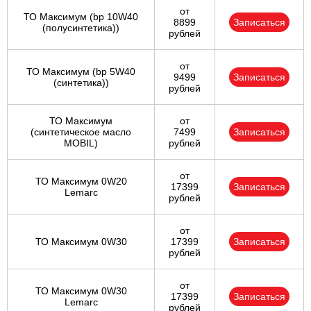
от
ТО Максимум (bp 10W40
8899
Записаться
(полусинтетика))
рублей
от
ТО Максимум (bp 5W40
9499
Записаться
(синтетика))
рублей
ТО Максимум
от
(cинтетическое масло
7499
Записаться
MOBIL)
рублей
от
ТО Максимум 0W20
17399
Записаться
Lemarc
рублей
от
ТО Максимум 0W30
17399
Записаться
рублей
от
ТО Максимум 0W30
17399
Записаться
Lemarc
рублей