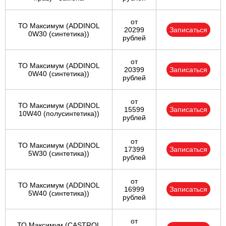
от
ТО Максимум (ADDINOL
20299
Записаться
0W30 (синтетика))
рублей
от
ТО Максимум (ADDINOL
20399
Записаться
0W40 (синтетика))
рублей
от
ТО Максимум (ADDINOL
15599
Записаться
10W40 (полусинтетика))
рублей
от
ТО Максимум (ADDINOL
17399
Записаться
5W30 (синтетика))
рублей
от
ТО Максимум (ADDINOL
16999
Записаться
5W40 (синтетика))
рублей
от
ТО Максимум (CASTROL