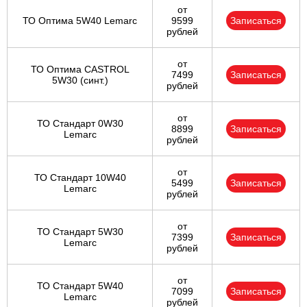
от
ТО Оптима 5W40 Lemarc
9599
Записаться
рублей
от
ТО Оптима CASTROL
7499
Записаться
5W30 (синт.)
рублей
от
ТО Стандарт 0W30
8899
Записаться
Lemarc
рублей
от
ТО Стандарт 10W40
5499
Записаться
Lemarc
рублей
от
ТО Стандарт 5W30
7399
Записаться
Lemarc
рублей
от
ТО Стандарт 5W40
7099
Записаться
Lemarc
рублей