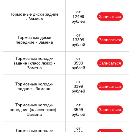
от
Тормозные диски задние
12499
Записаться
- Замена
рублей
от
Тормозные диски
13399
Записаться
передние - Замена
рублей
Тормозные колодки
от
задние (класс люкс) -
3599
Записаться
Замена
рублей
от
Тормозные колодки
3199
Записаться
задние - Замена
рублей
Тормозные колодки
от
передние (класса люкс) -
3599
Записаться
Замена
рублей
от
Тормозные колодки