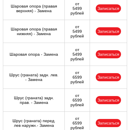
от
Шаровая опора (правая
5499
Записаться
верхняя) - Замена
рублей
от
Шаровая опора (правая
5499
Записаться
нижняя) - Замена
рублей
от
Шаровая опора - Замена
5499
Записаться
рублей
от
Шрус (граната) задн. лев.
6599
Записаться
- Замена
рублей
от
Шрус (граната) задн.
6599
Записаться
прав. - Замена
рублей
от
Шрус (граната) перед.
6599
Записаться
лев наружн.- Замена
рублей