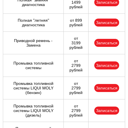
Полная "зимняя"
1499
Записаться
диагностика
рублей
Полная "летняя"
от 899
Записаться
диагностика
рублей
от
Приводной ремень -
3199
Записаться
Замена
рублей
от
Промывка топливной
2799
Записаться
системы
рублей
Промывка топливной
от
системы LIQUI MOLY
2799
Записаться
(бензин)
рублей
Промывка топливной
от
системы LIQUI MOLY
2799
Записаться
(дизель)
рублей