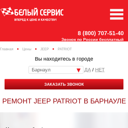
8 (800) 707-51-40
Звонок по России бесплатный
Главная
Цены
JEEP
PATRIOT
Вы находитесь в городе
Барнаул
/
НЕТ
ЗАКАЗАТЬ ЗВОНОК
РЕМОНТ JEEP PATRIOT В БАРНАУЛЕ