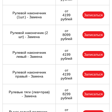
от
Рулевой наконечник
4199
Записаться
(1шт.) - Замена
рублей
от
Рулевой наконечник (2
8099
Записаться
шт) - Замена
рублей
от
Рулевой наконечник
4199
Записаться
левый - Замена
рублей
от
Рулевой наконечник
4199
Записаться
правый - Замена
рублей
от
Рулевые тяги (лев+прав)
8299
Записаться
- Замена
рублей
от
Рычаг задней подвески -