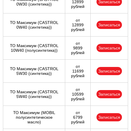
12899
Записаться
0W30 (синтетика))
рублей
от
ТО Максимум (CASTROL
12899
Записаться
0W40 (синтетика))
рублей
от
ТО Максимум (CASTROL
9899
Записаться
10W40 (полусинтетика))
рублей
от
ТО Максимум (CASTROL
11699
Записаться
5W30 (синтетика))
рублей
от
ТО Максимум (CASTROL
10599
Записаться
5W40 (синтетика))
рублей
ТО Максимум (MOBIL
от
полуcинтетическое
6799
Записаться
масло)
рублей