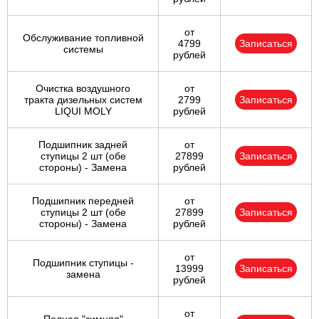
от
Обслуживание топливной
4799
Записаться
системы
рублей
Очистка воздушного
от
тракта дизельных систем
2799
Записаться
LIQUI MOLY
рублей
Подшипник задней
от
ступицы 2 шт (обе
27899
Записаться
стороны) - Замена
рублей
Подшипник передней
от
ступицы 2 шт (обе
27899
Записаться
стороны) - Замена
рублей
от
Подшипник ступицы -
13999
Записаться
замена
рублей
от