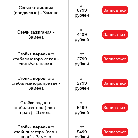
от
Свечи зажигания
8799
Записаться
(иридиевые) - Замена
рублей
от
Свечи зажигания -
4499
Записаться
Замена
рублей
Стойка переднего
от
стабилизатора левая -
2799
Записаться
снять/установить
рублей
Стойка переднего
от
стабилизатора правая -
2799
Записаться
Замена
рублей
Стойки заднего
от
стабилизатора ( лев +
5499
Записаться
прав ) - Замена
рублей
Стойки переднего
от
стабилизатора (лев +
5499
Записаться
прав) - Замена
рублей