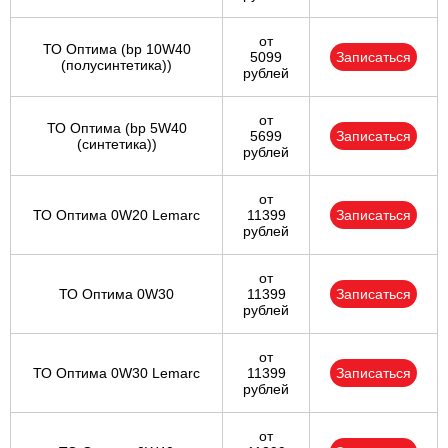
от
ТО Оптима (bp 10W40
5099
Записаться
(полусинтетика))
рублей
от
ТО Оптима (bp 5W40
5699
Записаться
(синтетика))
рублей
от
ТО Оптима 0W20 Lemarc
11399
Записаться
рублей
от
ТО Оптима 0W30
11399
Записаться
рублей
от
ТО Оптима 0W30 Lemarc
11399
Записаться
рублей
от