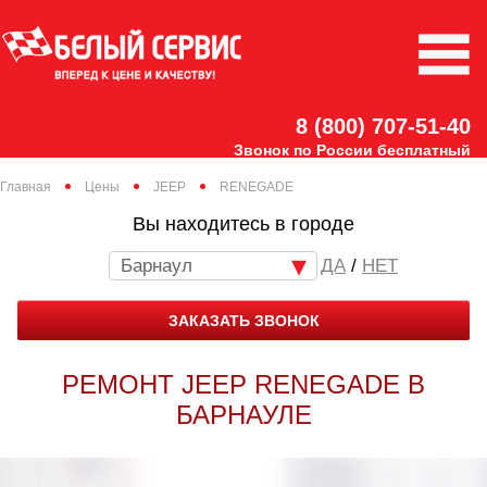
8 (800) 707-51-40
Звонок по России бесплатный
Главная
Цены
JEEP
RENEGADE
Вы находитесь в городе
Барнаул
/
НЕТ
ЗАКАЗАТЬ ЗВОНОК
РЕМОНТ JEEP RENEGADE В
БАРНАУЛЕ