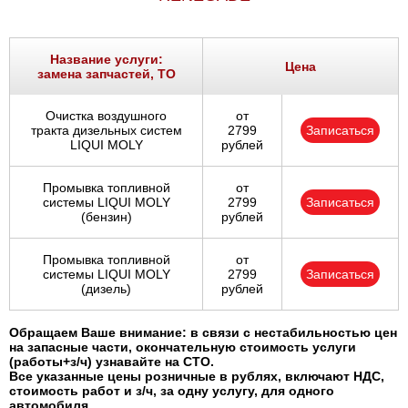
Название услуги:
Цена
замена запчастей, ТО
Очистка воздушного
от
тракта дизельных систем
2799
Записаться
LIQUI MOLY
рублей
Промывка топливной
от
системы LIQUI MOLY
2799
Записаться
(бензин)
рублей
Промывка топливной
от
системы LIQUI MOLY
2799
Записаться
(дизель)
рублей
Обращаем Ваше внимание: в связи с нестабильностью цен
на запасные части, окончательную стоимость услуги
(работы+з/ч) узнавайте на СТО.
Все указанные цены розничные в рублях, включают НДС,
стоимость работ и з/ч, за одну услугу, для одного
автомобиля.