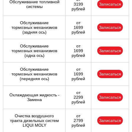
Обслуживание топливной
3199
Записаться
системы
рублей
Обслуживание
от
тормозных механизмов
1699
Записаться
(задняя ось)
рублей
Обслуживание
от
тормозных механизмов
1699
Записаться
(одна ось)
рублей
Обслуживание
от
тормозных механизмов
1699
Записаться
(передняя ось)
рублей
от
Охлаждающая жидкость -
2299
Записаться
Замена
рублей
Очистка воздушного
от
тракта дизельных систем
2799
Записаться
LIQUI MOLY
рублей