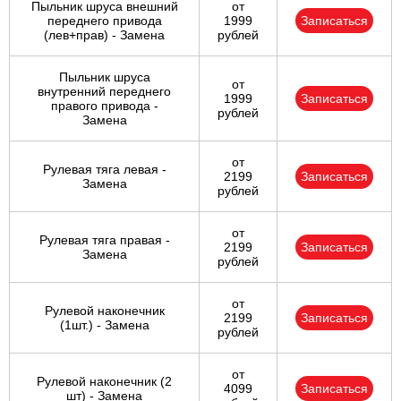
Пыльник шруса внешний
от
переднего привода
1999
Записаться
(лев+прав) - Замена
рублей
Пыльник шруса
от
внутренний переднего
1999
Записаться
правого привода -
рублей
Замена
от
Рулевая тяга левая -
2199
Записаться
Замена
рублей
от
Рулевая тяга правая -
2199
Записаться
Замена
рублей
от
Рулевой наконечник
2199
Записаться
(1шт.) - Замена
рублей
от
Рулевой наконечник (2
4099
Записаться
шт) - Замена