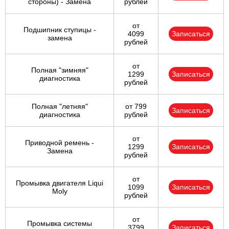
стороны) - Замена
рублей
от
Подшипник ступицы -
4099
Записаться
замена
рублей
от
Полная "зимняя"
1299
Записаться
диагностика
рублей
Полная "летняя"
от 799
Записаться
диагностика
рублей
от
Приводной ремень -
1299
Записаться
Замена
рублей
от
Промывка двигателя Liqui
1099
Записаться
Moly
рублей
от
Промывка системы
3799
Записаться