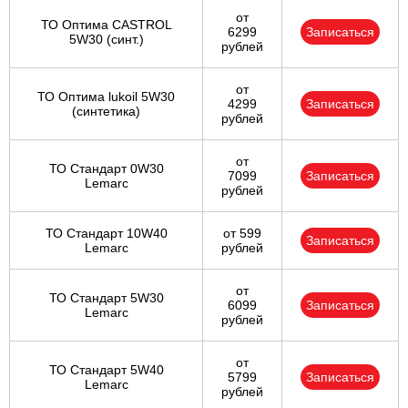
от
ТО Оптима CASTROL
6299
Записаться
5W30 (синт.)
рублей
от
ТО Оптима lukoil 5W30
4299
Записаться
(синтетика)
рублей
от
ТО Стандарт 0W30
7099
Записаться
Lemarc
рублей
ТО Стандарт 10W40
от 599
Записаться
Lemarc
рублей
от
ТО Стандарт 5W30
6099
Записаться
Lemarc
рублей
от
ТО Стандарт 5W40
5799
Записаться
Lemarc
рублей