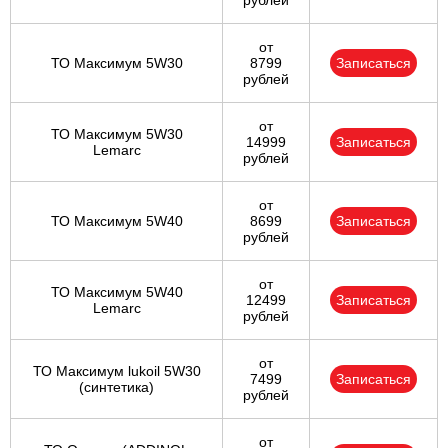
рублей
от
ТО Максимум 5W30
8799
Записаться
рублей
от
ТО Максимум 5W30
14999
Записаться
Lemarc
рублей
от
ТО Максимум 5W40
8699
Записаться
рублей
от
ТО Максимум 5W40
12499
Записаться
Lemarc
рублей
от
ТО Максимум lukoil 5W30
7499
Записаться
(синтетика)
рублей
от