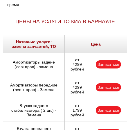
время.
ЦЕНЫ НА УСЛУГИ ТО КИА В БАРНАУЛЕ
Название услуги:
Цена
замена запчастей, ТО
от
Амортизаторы задние
4299
Записаться
(лев+прав) - замена
рублей
от
Амортизаторы передние
4299
Записаться
(лев + прав) - Замена
рублей
Втулка заднего
от
стабилизатора ( 2 шт.) -
1799
Записаться
Замена
рублей
Втулка переднего
от