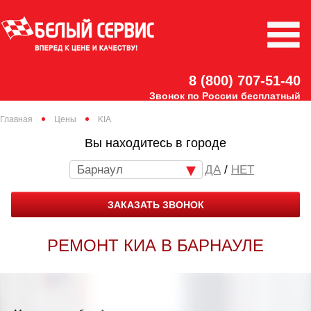
8 (800) 707-51-40
Звонок по России бесплатный
Главная
Цены
KIA
Вы находитесь в городе
Барнаул
/
НЕТ
ЗАКАЗАТЬ ЗВОНОК
РЕМОНТ КИА В БАРНАУЛЕ