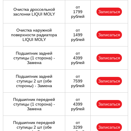
от
Очистка дроссельной
1799
Записаться
заслонки LIQUI MOLY
рублей
Очистка наружной
от
поверхности радиатора
1499
Записаться
LIQUI MOLY
рублей
Подшипник задней
от
ступицы (1 сторона) -
4399
Записаться
Замена
рублей
Подшипник задней
от
ступицы 2 шт (обе
7599
Записаться
стороны) - Замена
рублей
Подшипник передней
от
ступицы (1 сторона) -
4399
Записаться
Замена
рублей
Подшипник передней
от
ступицы 2 шт (обе
3299
Записаться