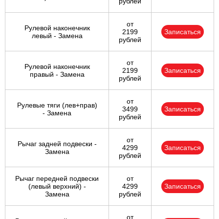
рублей
от
Рулевой наконечник
2199
Записаться
левый - Замена
рублей
от
Рулевой наконечник
2199
Записаться
правый - Замена
рублей
от
Рулевые тяги (лев+прав)
3499
Записаться
- Замена
рублей
от
Рычаг задней подвески -
4299
Записаться
Замена
рублей
Рычаг передней подвески
от
(левый верхний) -
4299
Записаться
Замена
рублей
от