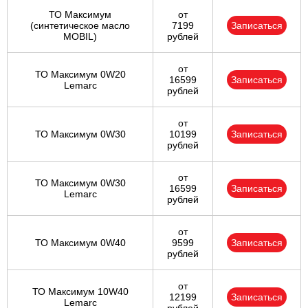
ТО Максимум
от
(cинтетическое масло
7199
Записаться
MOBIL)
рублей
от
ТО Максимум 0W20
16599
Записаться
Lemarc
рублей
от
ТО Максимум 0W30
10199
Записаться
рублей
от
ТО Максимум 0W30
16599
Записаться
Lemarc
рублей
от
ТО Максимум 0W40
9599
Записаться
рублей
от
ТО Максимум 10W40
12199
Записаться
Lemarc