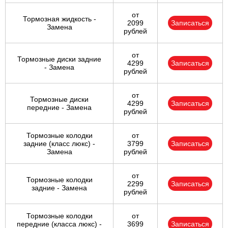
от
Тормозная жидкость -
2099
Записаться
Замена
рублей
от
Тормозные диски задние
4299
Записаться
- Замена
рублей
от
Тормозные диски
4299
Записаться
передние - Замена
рублей
Тормозные колодки
от
задние (класс люкс) -
3799
Записаться
Замена
рублей
от
Тормозные колодки
2299
Записаться
задние - Замена
рублей
Тормозные колодки
от
передние (класса люкс) -
3699
Записаться