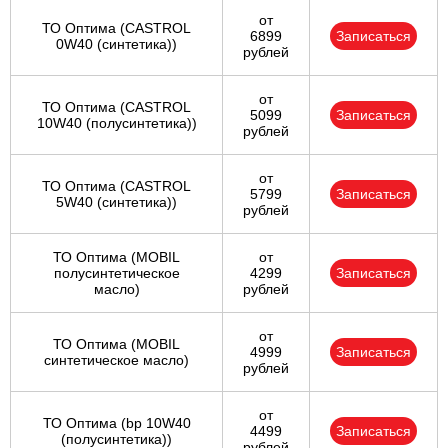
от
ТО Оптима (CASTROL
6899
Записаться
0W40 (синтетика))
рублей
от
ТО Оптима (CASTROL
5099
Записаться
10W40 (полусинтетика))
рублей
от
ТО Оптима (CASTROL
5799
Записаться
5W40 (синтетика))
рублей
ТО Оптима (MOBIL
от
полусинтетическое
4299
Записаться
масло)
рублей
от
ТО Оптима (MOBIL
4999
Записаться
синтетическое масло)
рублей
от
ТО Оптима (bp 10W40
4499
Записаться
(полусинтетика))
рублей