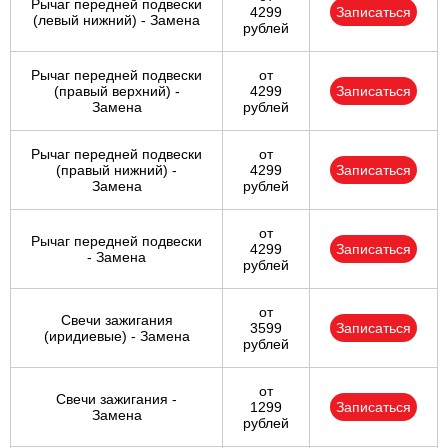
Рычаг передней подвески
4299
Записаться
(левый нижний) - Замена
рублей
Рычаг передней подвески
от
(правый верхний) -
4299
Записаться
Замена
рублей
Рычаг передней подвески
от
(правый нижний) -
4299
Записаться
Замена
рублей
от
Рычаг передней подвески
4299
Записаться
- Замена
рублей
от
Свечи зажигания
3599
Записаться
(иридиевые) - Замена
рублей
от
Свечи зажигания -
1299
Записаться
Замена
рублей