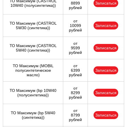
ТО Максимум (CASTROL
8899
Записаться
10W40 (полусинтетика))
рублей
от
ТО Максимум (CASTROL
10099
Записаться
5W30 (синтетика))
рублей
от
ТО Максимум (CASTROL
9599
Записаться
5W40 (синтетика))
рублей
ТО Максимум (MOBIL
от
полуcинтетическое
6399
Записаться
масло)
рублей
от
ТО Максимум (bp 10W40
8299
Записаться
(полусинтетика))
рублей
от
ТО Максимум (bp 5W40
8799
Записаться
(синтетика))
рублей