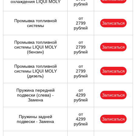
охлаждения LIQUI MOLY
рублей
от
Промывка топливной
2799
Записаться
системы
рублей
Промывка топливной
от
системы LIQUI MOLY
2799
Записаться
(бензин)
рублей
Промывка топливной
от
системы LIQUI MOLY
2799
Записаться
(дизель)
рублей
Пружина передней
от
подвески (слева) -
4299
Записаться
Замена
рублей
от
Пружины задней
4299
Записаться
подвески - Замена
рублей