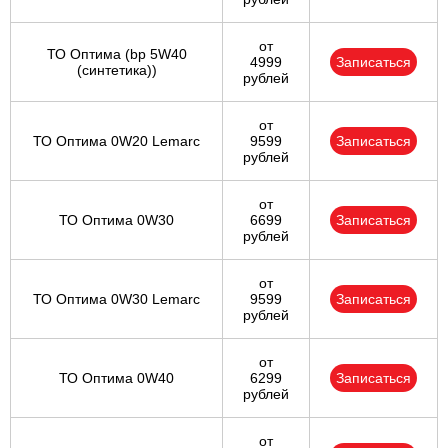
от
ТО Оптима (bp 5W40
4999
Записаться
(синтетика))
рублей
от
ТО Оптима 0W20 Lemarc
9599
Записаться
рублей
от
ТО Оптима 0W30
6699
Записаться
рублей
от
ТО Оптима 0W30 Lemarc
9599
Записаться
рублей
от
ТО Оптима 0W40
6299
Записаться
рублей
от