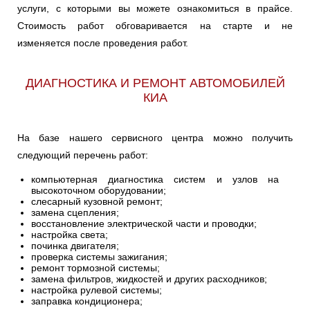
услуги, с которыми вы можете ознакомиться в прайсе.
SORENTO
SOUL
SPECTRA
Стоимость работ обговаривается на старте и не
изменяется после проведения работ.
SPORTAGE
STINGER
VENGA
ДИАГНОСТИКА И РЕМОНТ АВТОМОБИЛЕЙ
КИА
На базе нашего сервисного центра можно получить
следующий перечень работ:
компьютерная диагностика систем и узлов на
высокоточном оборудовании;
слесарный кузовной ремонт;
замена сцепления;
восстановление электрической части и проводки;
настройка света;
починка двигателя;
проверка системы зажигания;
ремонт тормозной системы;
замена фильтров, жидкостей и других расходников;
настройка рулевой системы;
заправка кондиционера;