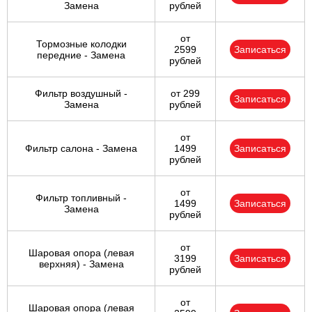
Замена
рублей
от
Тормозные колодки
2599
Записаться
передние - Замена
рублей
Фильтр воздушный -
от 299
Записаться
Замена
рублей
от
Фильтр салона - Замена
1499
Записаться
рублей
от
Фильтр топливный -
1499
Записаться
Замена
рублей
от
Шаровая опора (левая
3199
Записаться
верхняя) - Замена
рублей
от
Шаровая опора (левая