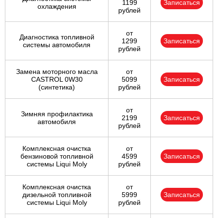
1199
Записаться
охлаждения
рублей
от
Диагностика топливной
1299
Записаться
системы автомобиля
рублей
Замена моторного масла
от
CASTROL 0W30
5099
Записаться
(синтетика)
рублей
от
Зимняя профилактика
2199
Записаться
автомобиля
рублей
Комплексная очистка
от
бензиновой топливной
4599
Записаться
системы Liqui Moly
рублей
Комплексная очистка
от
дизельной топливной
5999
Записаться
системы Liqui Moly
рублей