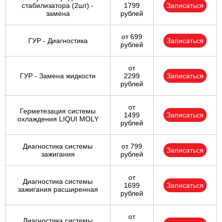
стабилизатора (2шт) -
1799
Записаться
замена
рублей
от 699
ГУР - Диагностика
Записаться
рублей
от
ГУР - Замена жидкости
2299
Записаться
рублей
от
Герметезация системы
1499
Записаться
охлаждения LIQUI MOLY
рублей
Диагностика системы
от 799
Записаться
зажигания
рублей
от
Диагностика системы
1699
Записаться
зажигания расширенная
рублей
от
Диагностика системы