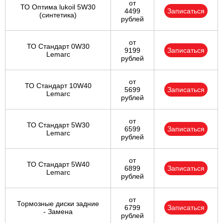
от
ТО Оптима lukoil 5W30
4499
Записаться
(синтетика)
рублей
от
ТО Стандарт 0W30
9199
Записаться
Lemarc
рублей
от
ТО Стандарт 10W40
5699
Записаться
Lemarc
рублей
от
ТО Стандарт 5W30
6599
Записаться
Lemarc
рублей
от
ТО Стандарт 5W40
6899
Записаться
Lemarc
рублей
от
Тормозные диски задние
6799
Записаться
- Замена
рублей