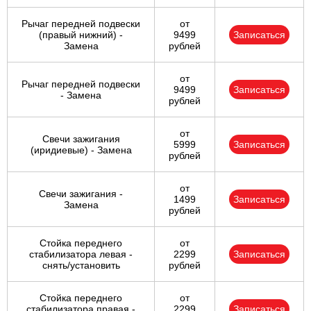
Рычаг передней подвески
от
(правый нижний) -
9499
Записаться
Замена
рублей
от
Рычаг передней подвески
9499
Записаться
- Замена
рублей
от
Свечи зажигания
5999
Записаться
(иридиевые) - Замена
рублей
от
Свечи зажигания -
1499
Записаться
Замена
рублей
Стойка переднего
от
стабилизатора левая -
2299
Записаться
снять/установить
рублей
Стойка переднего
от
стабилизатора правая -
2299
Записаться