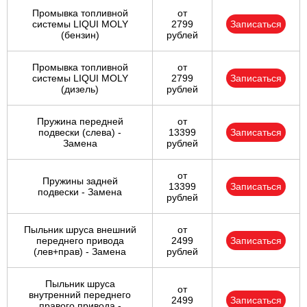
Промывка топливной
от
системы LIQUI MOLY
2799
Записаться
(бензин)
рублей
Промывка топливной
от
системы LIQUI MOLY
2799
Записаться
(дизель)
рублей
Пружина передней
от
подвески (слева) -
13399
Записаться
Замена
рублей
от
Пружины задней
13399
Записаться
подвески - Замена
рублей
Пыльник шруса внешний
от
переднего привода
2499
Записаться
(лев+прав) - Замена
рублей
Пыльник шруса
от
внутренний переднего
2499
Записаться
правого привода -