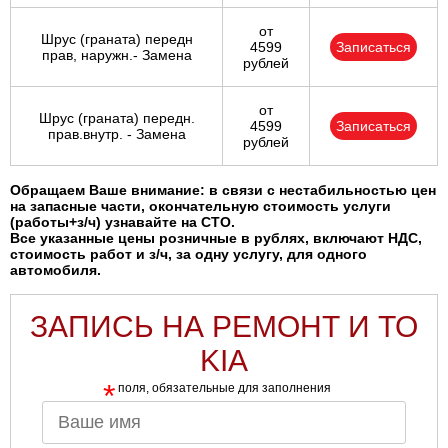
от
Шрус (граната) передн
4599
Записаться
прав, наружн.- Замена
рублей
от
Шрус (граната) передн.
4599
Записаться
прав.внутр. - Замена
рублей
Обращаем Ваше внимание: в связи с нестабильностью цен
на запасные части, окончательную стоимость услуги
(работы+з/ч) узнавайте на СТО.
Все указанные цены розничные в рублях, включают НДС,
стоимость работ и з/ч, за одну услугу, для одного
автомобиля.
ЗАПИСЬ НА РЕМОНТ И ТО
KIA
*
поля, обязательные для заполнения