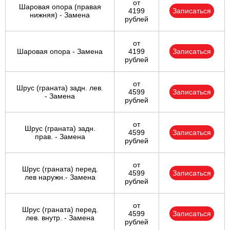
от
Шаровая опора (правая
4199
Записаться
нижняя) - Замена
рублей
от
Шаровая опора - Замена
4199
Записаться
рублей
от
Шрус (граната) задн. лев.
4599
Записаться
- Замена
рублей
от
Шрус (граната) задн.
4599
Записаться
прав. - Замена
рублей
от
Шрус (граната) перед.
4599
Записаться
лев наружн.- Замена
рублей
от
Шрус (граната) перед.
4599
Записаться
лев. внутр. - Замена
рублей