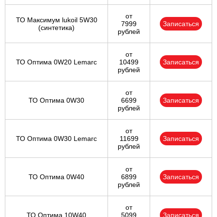
от
ТО Максимум lukoil 5W30
7999
Записаться
(синтетика)
рублей
от
ТО Оптима 0W20 Lemarc
10499
Записаться
рублей
от
ТО Оптима 0W30
6699
Записаться
рублей
от
ТО Оптима 0W30 Lemarc
11699
Записаться
рублей
от
ТО Оптима 0W40
6899
Записаться
рублей
от
ТО Оптима 10W40
5099
Записаться