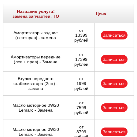
Название услуги:
Цена
замена запчастей, ТО
от
Амортизаторы задние
13399
Записаться
(лев+прав) - замена
рублей
от
Амортизаторы передние
17399
Записаться
(лев + прав) - Замена
рублей
Втулка переднего
от
стабилизатора (2шт) -
1999
Записаться
замена
рублей
от
Масло моторное 0W20
7599
Записаться
Lemarc - Замена
рублей
от
Масло моторное 0W30
8799
Записаться
Lemarc - Замена
рублей