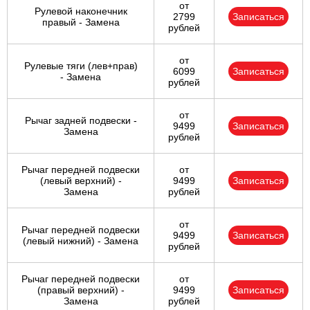
от
Рулевой наконечник
2799
Записаться
правый - Замена
рублей
от
Рулевые тяги (лев+прав)
6099
Записаться
- Замена
рублей
от
Рычаг задней подвески -
9499
Записаться
Замена
рублей
Рычаг передней подвески
от
(левый верхний) -
9499
Записаться
Замена
рублей
от
Рычаг передней подвески
9499
Записаться
(левый нижний) - Замена
рублей
Рычаг передней подвески
от
(правый верхний) -
9499
Записаться
Замена
рублей