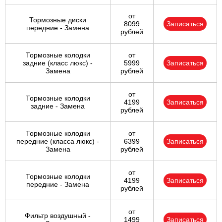
от
Тормозные диски
8099
Записаться
передние - Замена
рублей
Тормозные колодки
от
задние (класс люкс) -
5999
Записаться
Замена
рублей
от
Тормозные колодки
4199
Записаться
задние - Замена
рублей
Тормозные колодки
от
передние (класса люкс) -
6399
Записаться
Замена
рублей
от
Тормозные колодки
4199
Записаться
передние - Замена
рублей
от
Фильтр воздушный -
1499
Записаться