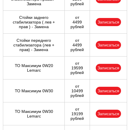
Замена
рублей
Стойки заднего
от
стабилизатора ( лев +
4499
Записаться
прав ) - Замена
рублей
Стойки переднего
от
стабилизатора (лев +
4499
Записаться
прав) - Замена
рублей
от
ТО Максимум 0W20
19599
Записаться
Lemarc
рублей
от
ТО Максимум 0W30
10499
Записаться
рублей
от
ТО Максимум 0W30
19199
Записаться
Lemarc
рублей