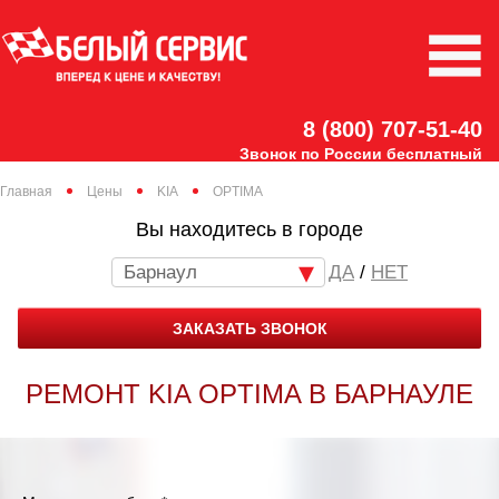
8 (800) 707-51-40
Звонок по России бесплатный
Главная
Цены
KIA
OPTIMA
Вы находитесь в городе
Барнаул
/
НЕТ
ЗАКАЗАТЬ ЗВОНОК
РЕМОНТ KIA OPTIMA В БАРНАУЛЕ