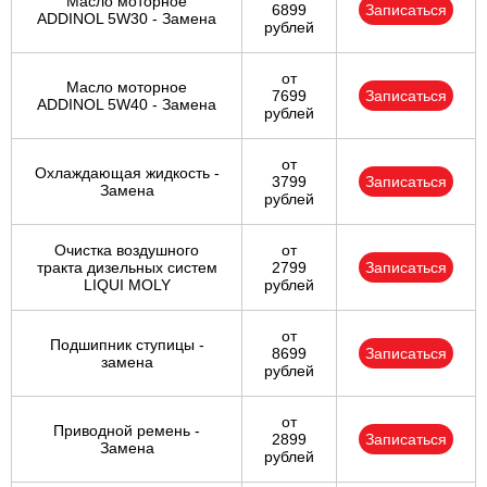
Масло моторное
6899
Записаться
ADDINOL 5W30 - Замена
рублей
от
Масло моторное
7699
Записаться
ADDINOL 5W40 - Замена
рублей
от
Охлаждающая жидкость -
3799
Записаться
Замена
рублей
Очистка воздушного
от
тракта дизельных систем
2799
Записаться
LIQUI MOLY
рублей
от
Подшипник ступицы -
8699
Записаться
замена
рублей
от
Приводной ремень -
2899
Записаться
Замена
рублей