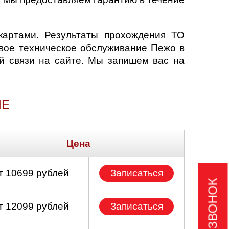
картами. Результаты прохождения ТО
новое техническое обслуживание Пежо в
 связи на сайте. Мы запишем вас на
ЛЕ
Цена
т 10699 рублей
Записаться
т 12099 рублей
Записаться