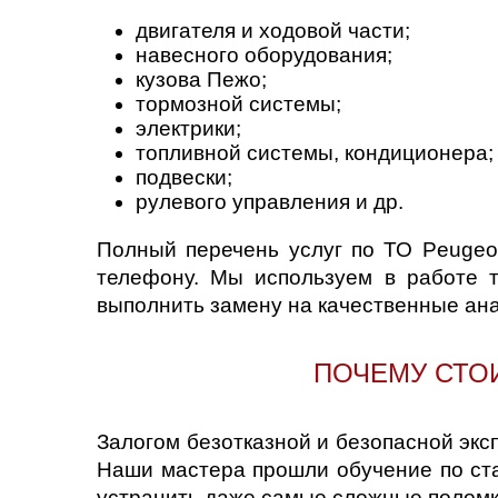
двигателя и ходовой части;
навесного оборудования;
кузова Пежо;
тормозной системы;
электрики;
топливной системы, кондиционера;
подвески;
рулевого управления и др.
Полный перечень услуг по ТО Peugeo
телефону. Мы используем в работе 
выполнить замену на качественные ана
ПОЧЕМУ СТОИ
Залогом безотказной и безопасной экс
Наши мастера прошли обучение по ста
устранить даже самые сложные поломки