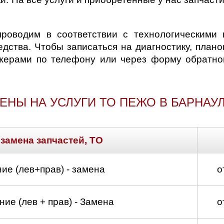
оводим в соответствии с технологическими 
едства. Чтобы записаться на диагностику, пла
жерами по телефону или через форму обратной
ЕНЫ НА УСЛУГИ ТО ПЕЖО В БАРНАУ
 замена запчастей, ТО
ие (лев+прав) - замена
о
ие (лев + прав) - Замена
о