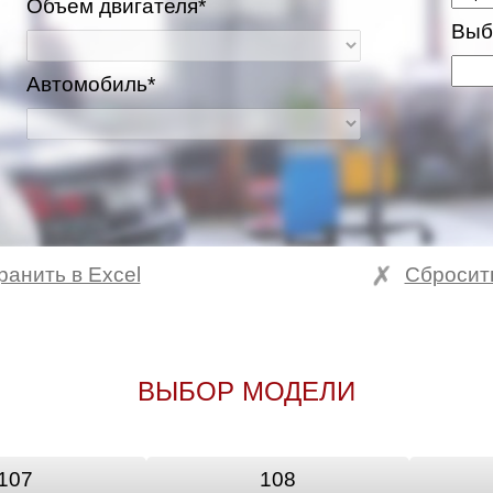
Объем двигателя*
Выб
Автомобиль*
ранить в Excel
Сбросит
ВЫБОР МОДЕЛИ
107
108