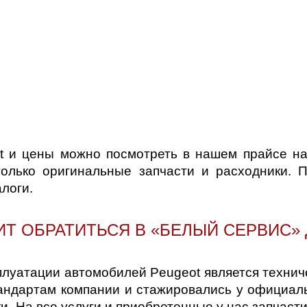
t и цены можно посмотреть в нашем прайсе на
только оригинальные запчасти и расходники. 
логи.
Т ОБРАТИТЬСЯ В «БЕЛЫЙ СЕРВИС»
плуатации автомобилей Peugeot является техниче
ндартам компании и стажировались у официаль
. На все услуги и приобретенные у нас запчаст