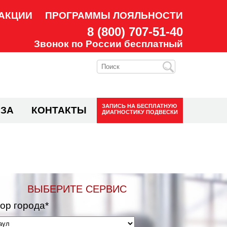
АКЦИИ
ПРОГРАММЫ ЛОЯЛЬНОСТИ
8 (800) 707-51-40
Звонок по России бесплатный
ЗАПИСЬ НА
БЕСПЛАТНУЮ
ЗА
КОНТАКТЫ
ДИАГНОСТИКУ ПОДВЕСКИ
ВЫБЕРИТЕ СЕРВИС
ор города*