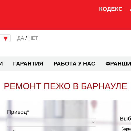
КОДЕКС
/
НЕТ
И
ГАРАНТИЯ
РАБОТА У НАС
ФРАНШИ
РЕМОНТ ПЕЖО В БАРНАУЛЕ
Привод*
Выб