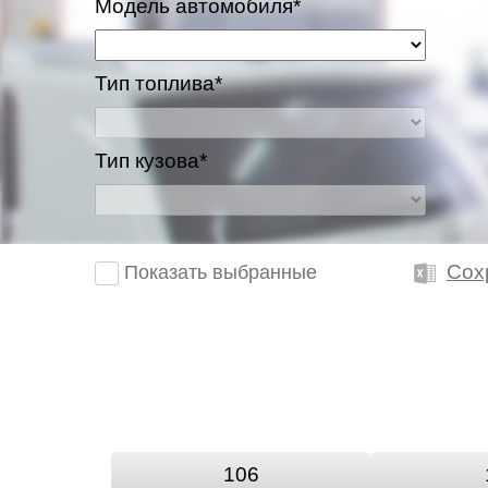
Модель автомобиля*
Тип топлива*
Тип кузова*
Сох
Показать выбранные
106