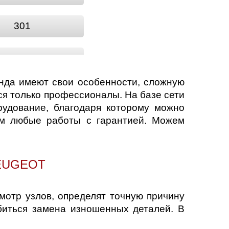
301
309
нда имеют свои особенности, сложную
408
я только профессионалы. На базе сети
удование, благодаря которому можно
им любые работы с гарантией. Можем
605
1007
EUGEOT
4008
отр узлов, определят точную причину
биться замена изношенных деталей. В
RCZ