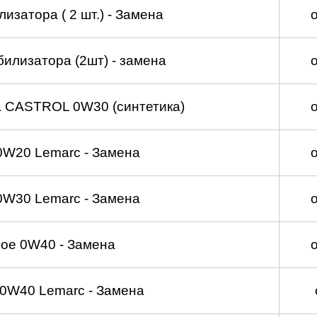
изатора ( 2 шт.) - Замена
билизатора (2шт) - замена
а CASTROL 0W30 (синтетика)
0W20 Lemarc - Замена
0W30 Lemarc - Замена
ое 0W40 - Замена
0W40 Lemarc - Замена