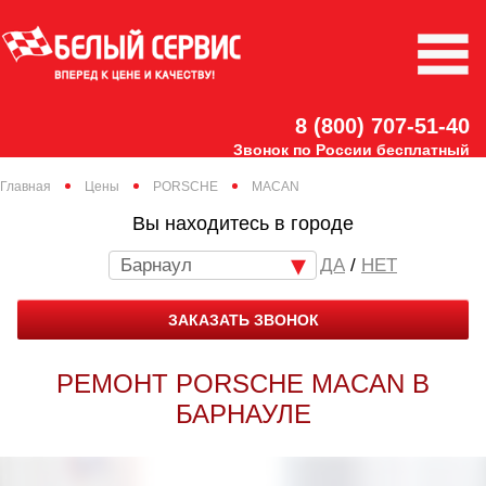
8 (800) 707-51-40
Звонок по России бесплатный
Главная
Цены
PORSCHE
MACAN
Вы находитесь в городе
Барнаул
/
НЕТ
ЗАКАЗАТЬ ЗВОНОК
РЕМОНТ PORSCHE MACAN В
БАРНАУЛЕ