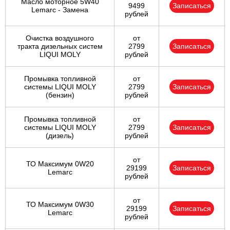
Масло моторное 5W40
9499
Записаться
Lemarc - Замена
рублей
Очистка воздушного
от
тракта дизельных систем
2799
Записаться
LIQUI MOLY
рублей
Промывка топливной
от
системы LIQUI MOLY
2799
Записаться
(бензин)
рублей
Промывка топливной
от
системы LIQUI MOLY
2799
Записаться
(дизель)
рублей
от
ТО Максимум 0W20
29199
Записаться
Lemarc
рублей
от
ТО Максимум 0W30
29199
Записаться
Lemarc
рублей