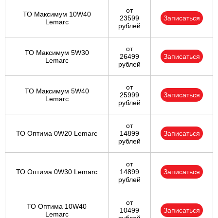
от
ТО Максимум 10W40
23599
Записаться
Lemarc
рублей
от
ТО Максимум 5W30
26499
Записаться
Lemarc
рублей
от
ТО Максимум 5W40
25999
Записаться
Lemarc
рублей
от
ТО Оптима 0W20 Lemarc
14899
Записаться
рублей
от
ТО Оптима 0W30 Lemarc
14899
Записаться
рублей
от
ТО Оптима 10W40
10499
Записаться
Lemarc