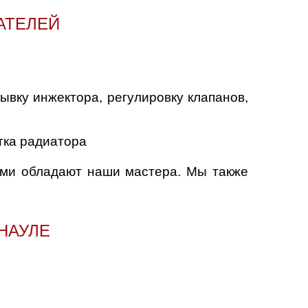
АТЕЛЕЙ
ывку инжектора, регулировку клапанов,
тка радиатора
ыми обладают наши мастера. Мы также
НАУЛЕ