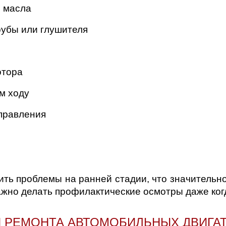
 масла
рубы или глушителя
отора
м ходу
правления
ить проблемы на ранней стадии, что значительн
ажно делать профилактические осмотры даже ко
 РЕМОНТА АВТОМОБИЛЬНЫХ ДВИГА