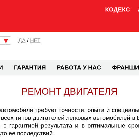
КОДЕКС
/
НЕТ
И
ГАРАНТИЯ
РАБОТА У НАС
ФРАНШИ
РЕМОНТ ДВИГАТЕЛЯ
втомобиля требует точности, опыта и специал
всех типов двигателей легковых автомобилей в
 с гарантией результата и в оптимальные сро
то ее последствий.