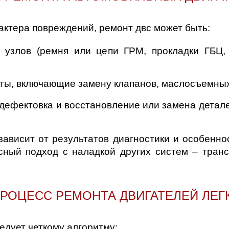
рактера повреждений, ремонт двс может быть:
узлов (ремня или цепи ГРМ, прокладки ГБЦ, 
ты, включающие замену клапанов, маслосъемных
дефектовка и восстановление или замена детале
ависит от результатов диагностики и особенно
сный подход с наладкой других систем – тран
РОЦЕСС РЕМОНТА ДВИГАТЕЛЕЙ ЛЕ
едует четкому алгоритму: