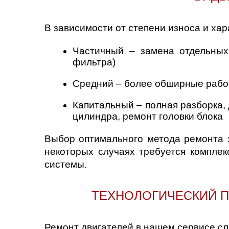
В зависимости от степени износа и ха
Частичный – замена отдельных 
фильтра)
Средний – более обширные рабо
Капитальный – полная разборка, 
цилиндра, ремонт головки блока
Выбор оптимального метода ремонта з
некоторых случаях требуется комплек
системы.
ТЕХНОЛОГИЧЕСКИЙ П
Ремонт двигателей в нашем сервисе сл