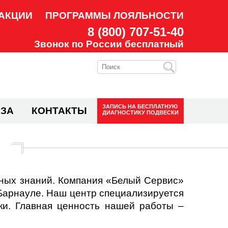
АКЦИИ
ПРОГРАММЫ ЛОЯЛЬНОСТИ
8 (800) 707-51-40
Звонок по России бесплатный
ЗАПИСЬ НА
БЕСПЛАТНУЮ
ЗА
КОНТАКТЫ
ДИАГНОСТИКУ ПОДВЕСКИ
ьных знаний. Компания «Белый Сервис»
 Барнауле. Наш центр специализируется
ки. Главная ценность нашей работы –