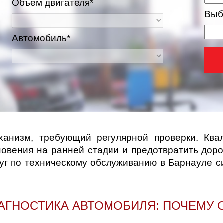
Объем двигателя*
Выб
Автомобиль*
низм, требующий регулярной проверки. Ква
новения на ранней стадии и предотвратить дор
луг по техническому обслуживанию в Барнауле 
АГНОСТИКА АВТОМОБИЛЯ: ПОЧЕМУ 