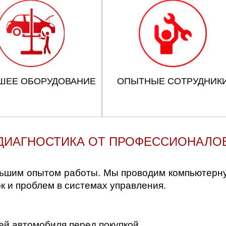
ШЕЕ ОБОРУДОВАНИЕ
ОПЫТНЫЕ СОТРУДНИК
ДИАГНОСТИКА ОТ ПРОФЕССИОНАЛО
льшим опытом работы. Мы проводим компьютерну
 и проблем в системах управления.
ей автомобиля перед покупкой