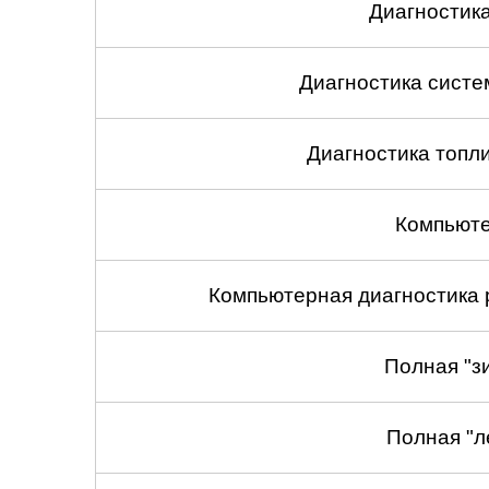
Диагностик
Диагностика сист
Диагностика топл
Компьюте
Компьютерная диагностика 
Полная "з
Полная "л