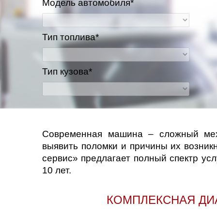
Модель автомобиля*
Тип топлива*
Тип кузова*
Современная машина – сложный меха
выявить поломки и причины их возник
сервис» предлагает полный спектр ус
10 лет.
КОМПЛЕКСНАЯ ДИ