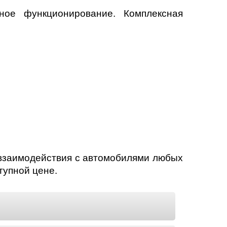
ное функционирование. Комплексная
 взаимодействия с автомобилями любых
тупной цене.