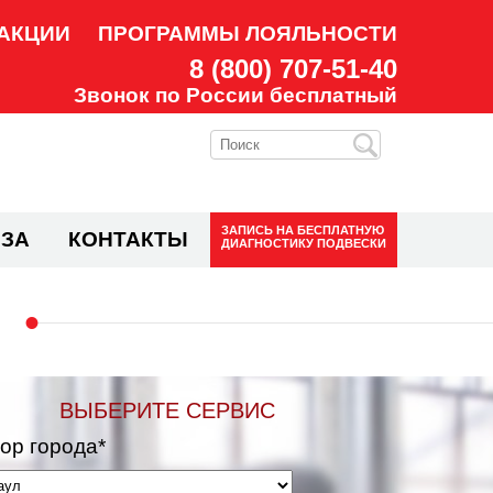
АКЦИИ
ПРОГРАММЫ ЛОЯЛЬНОСТИ
8 (800) 707-51-40
Звонок по России бесплатный
ЗАПИСЬ НА
БЕСПЛАТНУЮ
ЗА
КОНТАКТЫ
ДИАГНОСТИКУ ПОДВЕСКИ
ВЫБЕРИТЕ СЕРВИС
ор города*