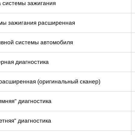
а системы зажигания
емы зажигания расширенная
ивной системы автомобиля
рная диагностика
расширенная (оригинальный сканер)
имняя" диагностика
етняя" диагностика