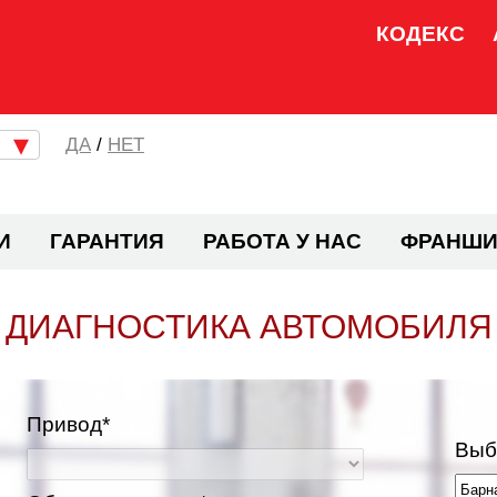
КОДЕКС
/
НЕТ
И
ГАРАНТИЯ
РАБОТА У НАС
ФРАНШИ
ДИАГНОСТИКА АВТОМОБИЛЯ
Привод*
Выб