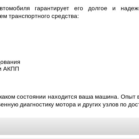
втомобиля гарантирует его долгое и надеж
тем транспортного средства:
дования
и АКПП
 каком состоянии находится ваша машина. Опыт
енную диагностику мотора и других узлов по дос