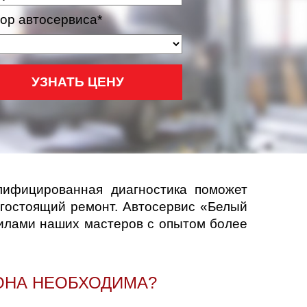
ор автосервиса*
УЗНАТЬ ЦЕНУ
лифицированная диагностика поможет
огостоящий ремонт. Автосервис «Белый
силами наших мастеров с опытом более
ОНА НЕОБХОДИМА?