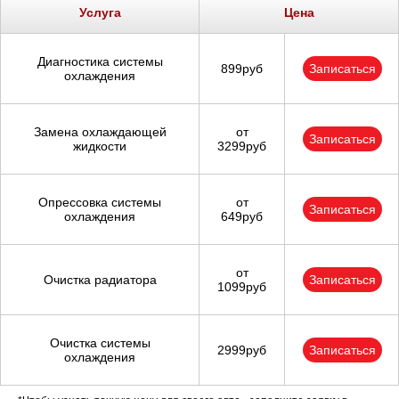
Услуга
Цена
Диагностика системы
899руб
Записаться
охлаждения
Замена охлаждающей
от
Записаться
жидкости
3299руб
Опрессовка системы
от
Записаться
охлаждения
649руб
от
Очистка радиатора
Записаться
1099руб
Очистка системы
2999руб
Записаться
охлаждения