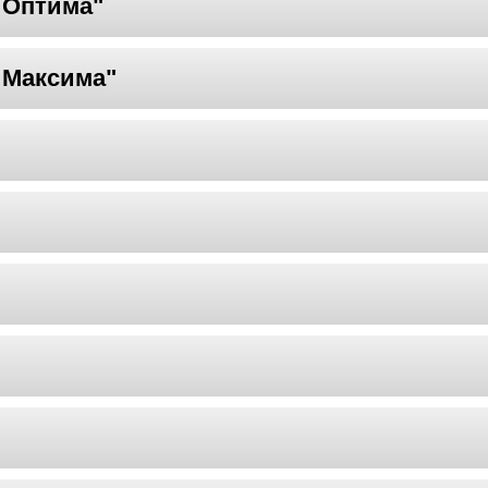
 Оптима"
 Максима"