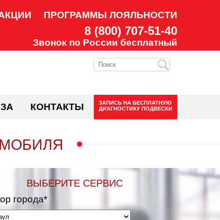
АКЦИИ
ПРОГРАММЫ ЛОЯЛЬНОСТИ
8 (800) 707-51-40
Звонок по России бесплатный
ЗАПИСЬ НА
БЕСПЛАТНУЮ
ЗА
КОНТАКТЫ
ДИАГНОСТИКУ ПОДВЕСКИ
ОМОБИЛЯ
ВЫБЕРИТЕ СЕРВИС
ор города*