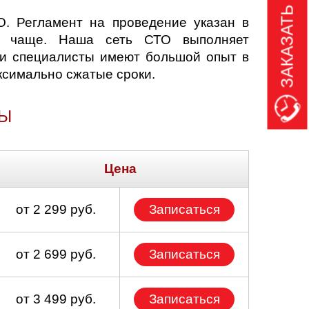
ЗАКАЗАТЬ ЗВОНОК
О. Регламент на проведение указан в
го чаще. Наша сеть СТО выполняет
и специалисты имеют большой опыт в
ксимально сжатые сроки.
НЫ
Цена
от 2 299 руб.
Записаться
от 2 699 руб.
Записаться
от 3 499 руб.
Записаться