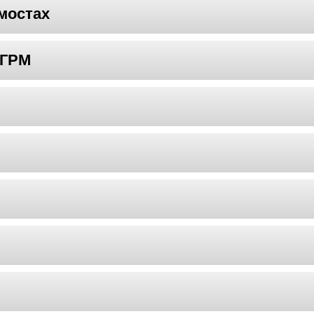
мостах
 ГРМ