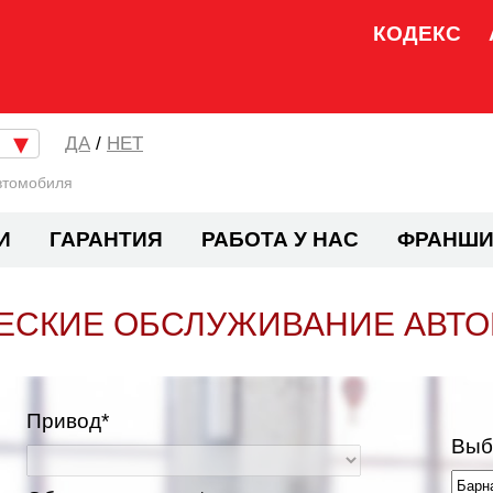
КОДЕКС
/
НЕТ
втомобиля
И
ГАРАНТИЯ
РАБОТА У НАС
ФРАНШИ
ЕСКИЕ ОБСЛУЖИВАНИЕ АВТ
Привод*
Выб