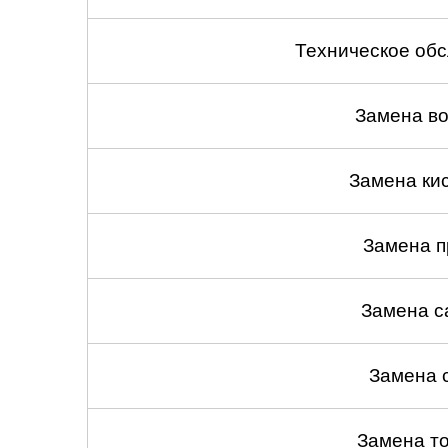
Техническое об
Замена в
Замена ки
Замена 
Замена с
Замена 
Замена т