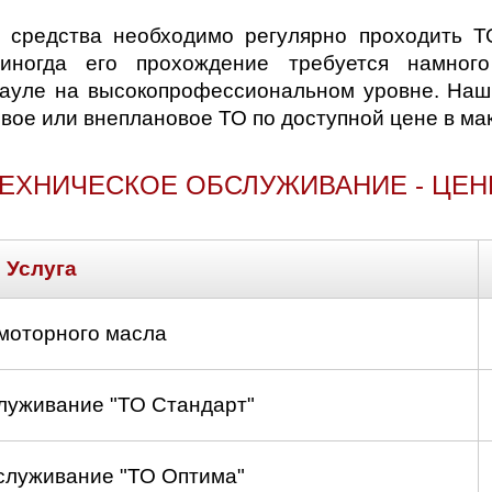
 средства необходимо регулярно проходить Т
 иногда его прохождение требуется намно
науле на высокопрофессиональном уровне. Наш
вое или внеплановое ТО по доступной цене в ма
ЕХНИЧЕСКОЕ ОБСЛУЖИВАНИЕ - ЦЕ
Услуга
моторного масла
луживание "ТО Стандарт"
служивание "ТО Оптима"