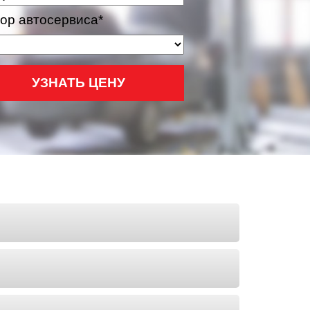
ор автосервиса*
УЗНАТЬ ЦЕНУ